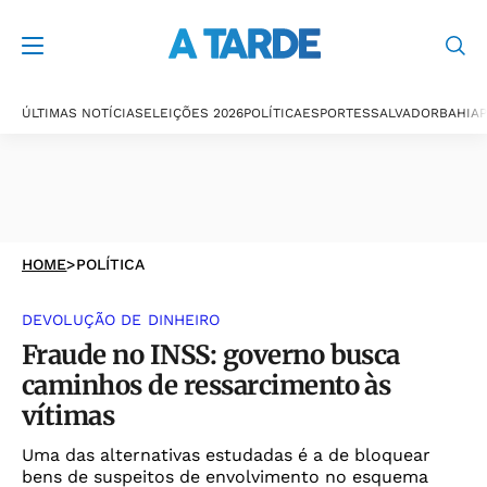
ÚLTIMAS NOTÍCIAS
ELEIÇÕES 2026
POLÍTICA
ESPORTES
SALVADOR
BAHIA
P
HOME
>
POLÍTICA
DEVOLUÇÃO DE DINHEIRO
Fraude no INSS: governo busca
caminhos de ressarcimento às
vítimas
Uma das alternativas estudadas é a de bloquear
bens de suspeitos de envolvimento no esquema