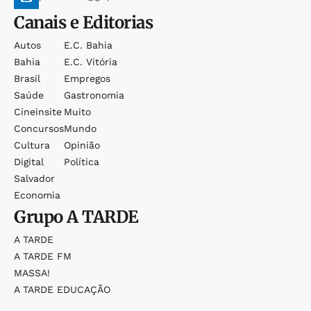
Canais e Editorias
Autos
E.c. Bahia
Bahia
E.c. Vitória
Brasil
Empregos
Saúde
Gastronomia
Cineinsite
Muito
Concursos
Mundo
Cultura
Opinião
Digital
Política
Salvador
Economia
Grupo
A TARDE
A TARDE
A TARDE FM
MASSA!
A TARDE EDUCAÇÃO