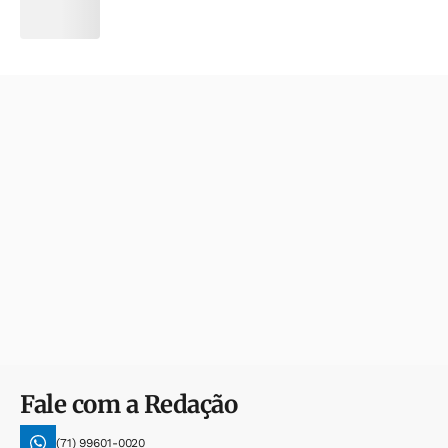
Fale com a Redação
(71) 99601-0020