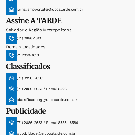
jornalismoportal@grupoatarde.com.br
Assine
A TARDE
Salvador e Região Metropolitana
(71) 2886-1613
Demais localidades
71 2886-1613
Classificados
(71) 99965-8961
(71) 2886-2683 / Ramal 8526
classificados@grupoatarde.com.br
Publicidade
(71) 2886-2683 / Ramal 8585 | 8586
publicidade@grupoatarde.com.br