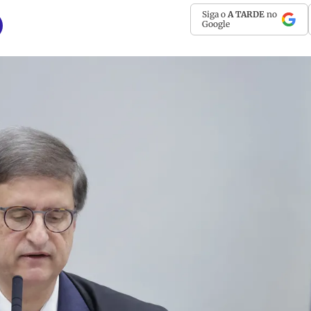
Siga o
A TARDE
no
Google