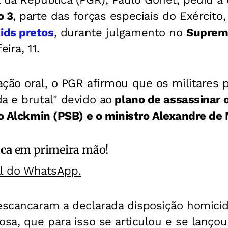
o 3
, parte das forças especiais do Exército
ids pretos
, durante julgamento no
Supremo
ira, 11.
ação oral, o PGR afirmou que os militares
a e brutal" devido ao
plano de assassinar o
do Alckmin (PSB) e o ministro Alexandre de
ica
em primeira mão!
al do WhatsApp.
escancaram a declarada disposição homicid
osa, que para isso se articulou e se lançou