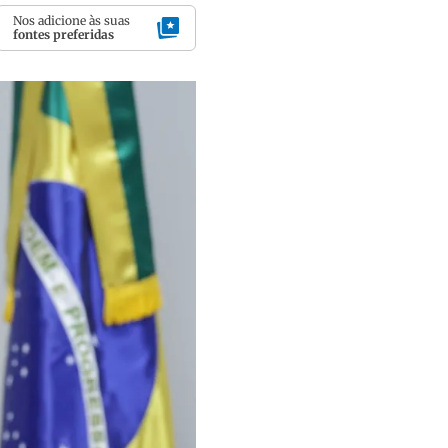
Nos adicione às suas
fontes preferidas