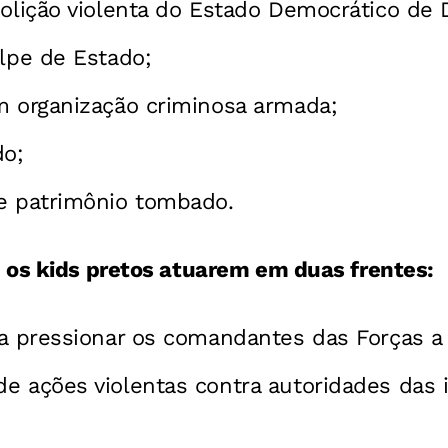
bolição violenta do Estado Democrático de D
olpe de Estado;
m organização criminosa armada;
do;
e patrimônio tombado.
 os kids pretos atuarem em duas frentes:
ra pressionar os comandantes das Forças a 
e ações violentas contra autoridades das i