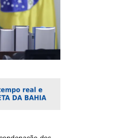
a condenação dos