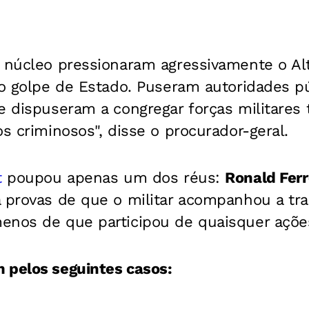
e núcleo pressionaram agressivamente o A
 o golpe de Estado. Puseram autoridades p
e dispuseram a congregar forças militares 
os criminosos", disse o procurador-geral.
t
poupou apenas um dos réus:
Ronald Ferr
 provas de que o militar acompanhou a tr
enos de que participou de quaisquer ações
 pelos seguintes casos: