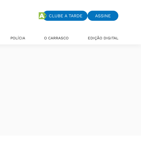
CLUBE A TARDE
ASSINE
POLÍCIA
O CARRASCO
EDIÇÃO DIGITAL