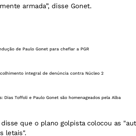
amente armada”, disse Gonet.
ondução de Paulo Gonet para chefiar a PGR
colhimento integral de denúncia contra Núcleo 2
: Dias Toffoli e Paulo Gonet são homenageados pela Alba
disse que o plano golpista colocou as "au
 letais".