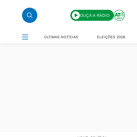
OUÇA A RÁDIO
ÚLTIMAS NOTÍCIAS
ELEIÇÕES 2026