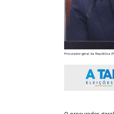
Procurador-geral da República (P
O procurador-gera