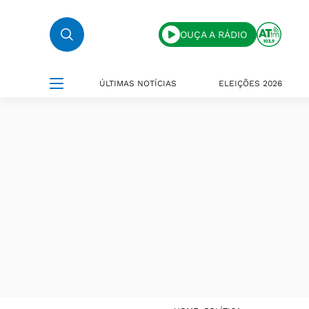
OUÇA A RÁDIO
ÚLTIMAS NOTÍCIAS
ELEIÇÕES 2026