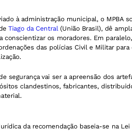
ado à administração municipal, o MPBA sol
 de
Tiago da Central
(União Brasil), dê ampl
 conscientizar os moradores. Em paralelo,
denações das polícias Civil e Militar par
ização.
de segurança vai ser a apreensão dos artef
ósitos clandestinos, fabricantes, distribuid
terial.
urídica da recomendação baseia-se na Lei 