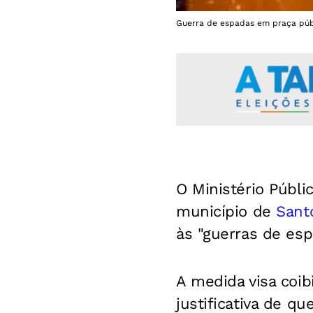
Guerra de espadas em praça púb
O Ministério Públ
município de
Sant
às "guerras de esp
A medida visa coib
justificativa de q