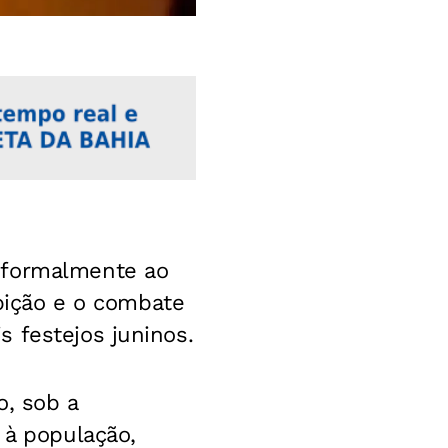
 formalmente ao
oibição e o combate
 festejos juninos.
o, sob a
 à população,