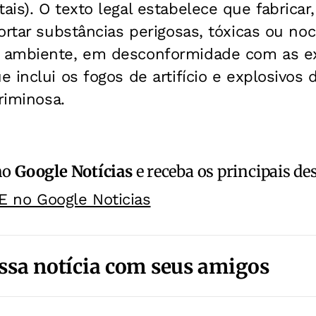
is). O texto legal estabelece que fabricar,
ortar substâncias perigosas, tóxicas ou no
 ambiente, em desconformidade com as ex
 inclui os fogos de artifício e explosivos
riminosa.
no
Google Notícias
e receba os principais de
E no Google Noticias
ssa notícia com seus amigos