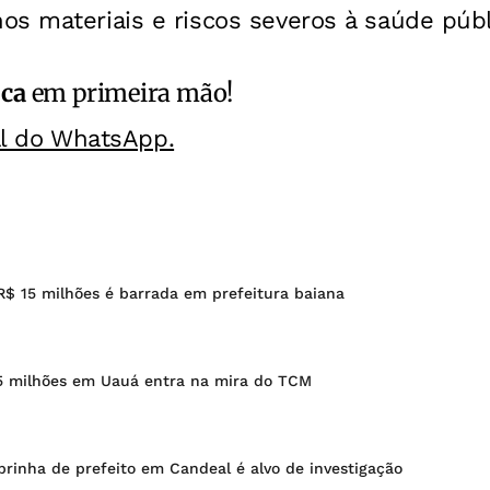
s materiais e riscos severos à saúde públ
ica
em primeira mão!
al do WhatsApp.
R$ 15 milhões é barrada em prefeitura baiana
5 milhões em Uauá entra na mira do TCM
rinha de prefeito em Candeal é alvo de investigação