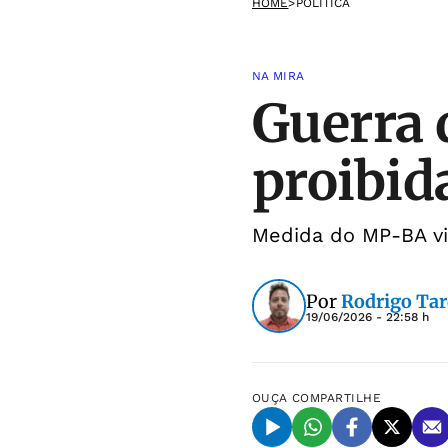
HOME
>
POLÍTICA
NA MIRA
Guerra 
proibid
Medida do MP-BA vis
Por
Rodrigo Tar
19/06/2026 - 22:58 h
OUÇA
COMPARTILHE