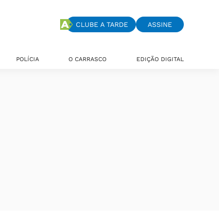
CLUBE A TARDE
ASSINE
POLÍCIA
O CARRASCO
EDIÇÃO DIGITAL