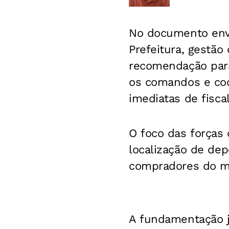
No documento envi
Prefeitura, gestão
recomendação para
os comandos e coor
imediatas de fiscal
O foco das forças 
localização de dep
compradores do ma
A fundamentação j