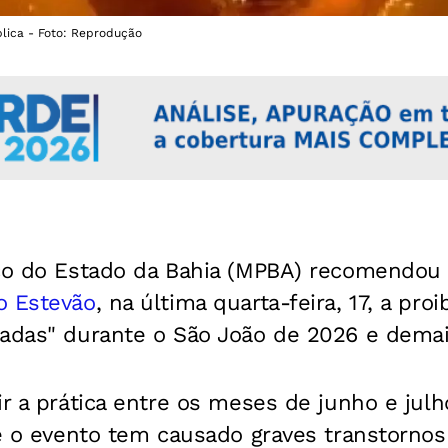
lica - Foto: Reprodução
ico do Estado da Bahia (MPBA) recomendou
o Estevão
, na última quarta-feira, 17, a pr
adas" durante o São João de 2026 e demais
ir a prática entre os meses de junho e julh
ue o evento tem causado graves transtornos