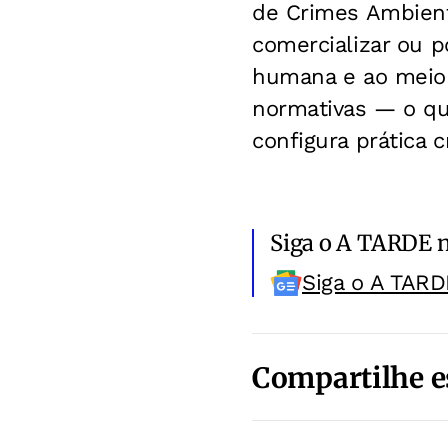
de Crimes Ambienta
comercializar ou p
humana e ao meio
normativas — o que
configura prática c
Siga o A TARDE 
Siga o A TARD
Compartilhe e