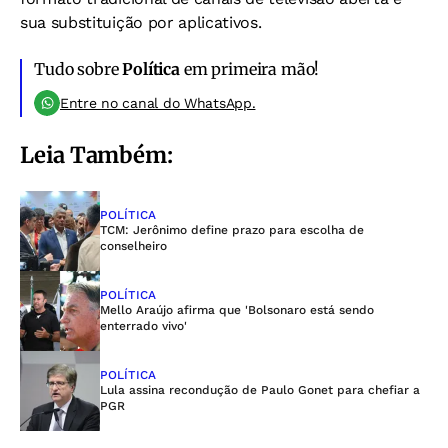
sua substituição por aplicativos.
Tudo sobre
Política
em primeira mão!
Entre no canal do WhatsApp.
Leia Também:
POLÍTICA
TCM: Jerônimo define prazo para escolha de
conselheiro
POLÍTICA
Mello Araújo afirma que 'Bolsonaro está sendo
enterrado vivo'
POLÍTICA
Lula assina recondução de Paulo Gonet para chefiar a
PGR