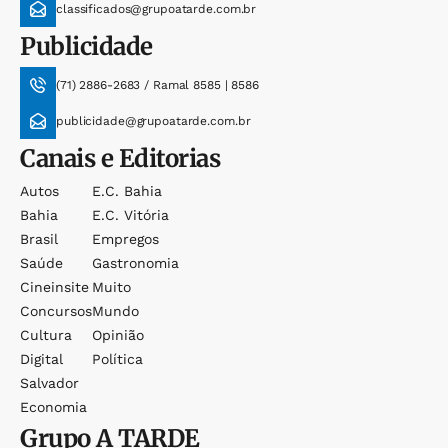
classificados@grupoatarde.com.br
Publicidade
(71) 2886-2683 / Ramal 8585 | 8586
publicidade@grupoatarde.com.br
Canais e Editorias
Autos
E.c. Bahia
Bahia
E.c. Vitória
Brasil
Empregos
Saúde
Gastronomia
Cineinsite
Muito
Concursos
Mundo
Cultura
Opinião
Digital
Política
Salvador
Economia
Grupo
A TARDE