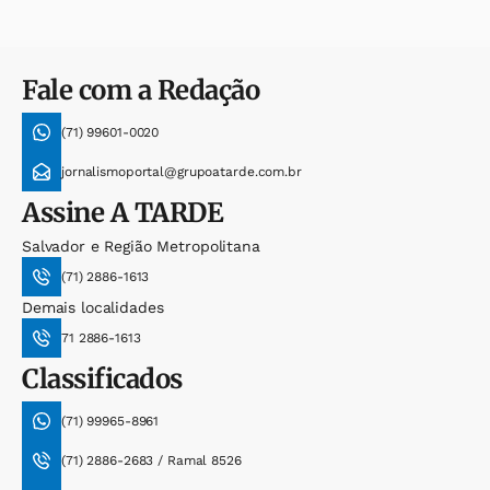
Fale com a Redação
(71) 99601-0020
jornalismoportal@grupoatarde.com.br
Assine
A TARDE
Salvador e Região Metropolitana
(71) 2886-1613
Demais localidades
71 2886-1613
Classificados
(71) 99965-8961
(71) 2886-2683 / Ramal 8526