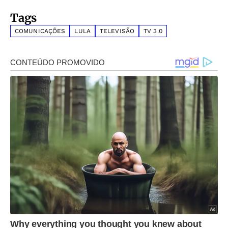
Tags
COMUNICAÇÕES
LULA
TELEVISÃO
TV 3.0