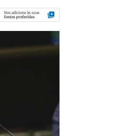
Nos adicione às suas
fontes preferidas