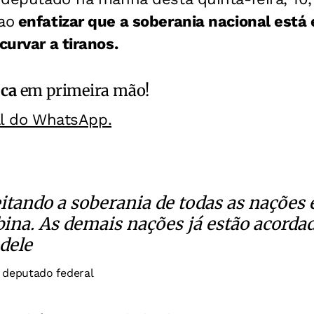
ao
enfatizar que a soberania nacional está 
curvar a tiranos.
ica
em primeira mão!
al do WhatsApp.
eitando a soberania de todas as nações 
ina. As demais nações já estão acorda
dele
- deputado federal