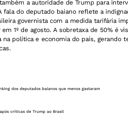
 também a autoridade de Trump para intervi
 A fala do deputado baiano reflete a indign
sileira governista com a medida tarifária i
r em 1º de agosto. A sobretaxa de 50% é v
ta na política e economia do país, gerando 
cas.
 ranking dos deputados baianos que menos gastaram
após críticas de Trump ao Brasil