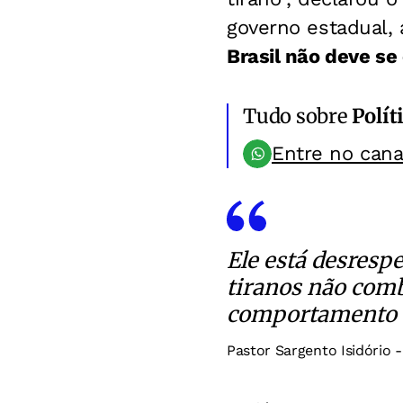
governo estadual, 
Brasil não deve se 
Tudo sobre
Polít
Entre no can
Ele está desresp
tiranos não comb
comportamento 
Pastor Sargento Isidório 