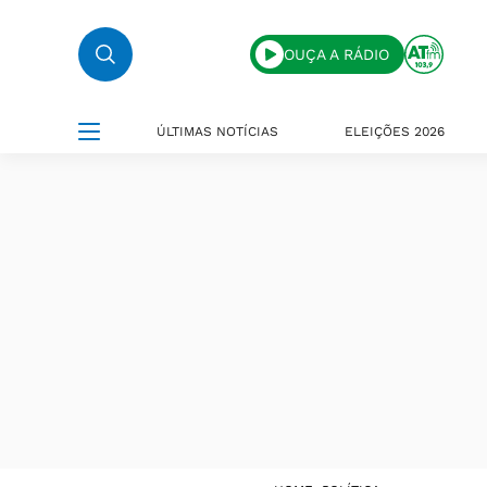
OUÇA A RÁDIO
ÚLTIMAS NOTÍCIAS
ELEIÇÕES 2026