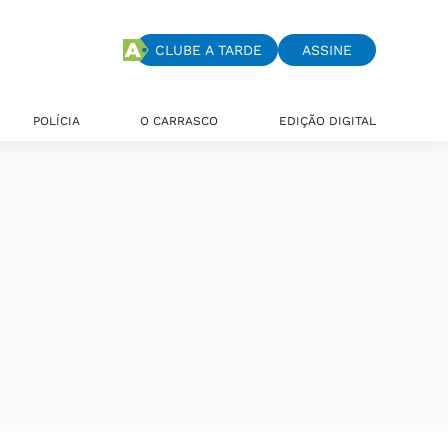
CLUBE A TARDE
ASSINE
POLÍCIA
O CARRASCO
EDIÇÃO DIGITAL