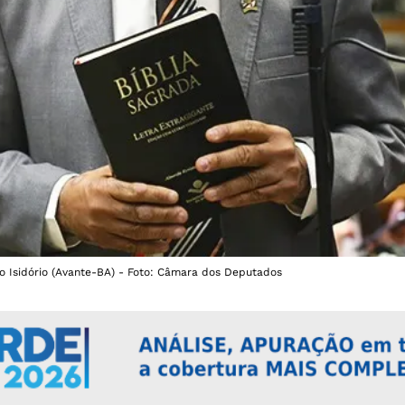
o Isidório (Avante-BA) - Foto: Câmara dos Deputados