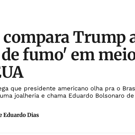
o compara Trump a
 de fumo' em meio 
EUA
ga que presidente americano olha pra o Brasi
 uma joalheria e chama Eduardo Bolsonaro de
 e Eduardo Dias