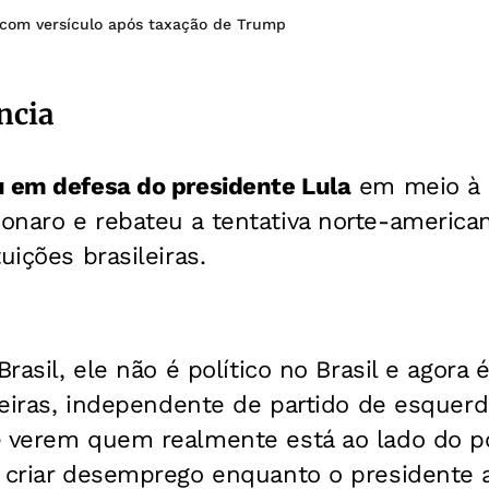
 com versículo após taxação de Trump
ncia
u em defesa do presidente Lula
em meio à 
naro e rebateu a tentativa norte-american
uições brasileiras.
Brasil, ele não é político no Brasil e agora 
leiras, independente de partido de esquerda
e verem quem realmente está ao lado do p
é criar desemprego enquanto o presidente a