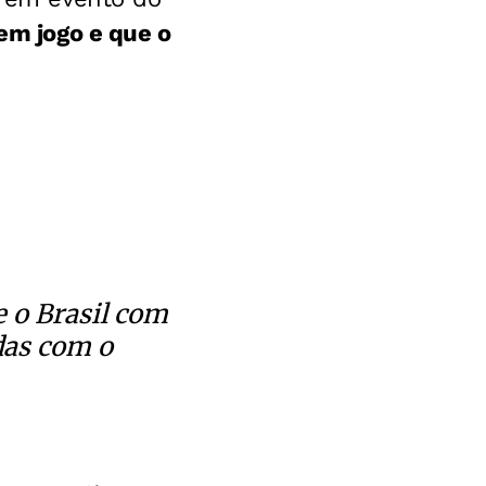
em jogo e que o
e o Brasil com
das com o