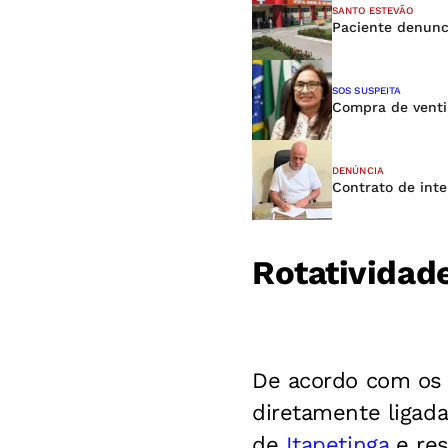
SANTO ESTEVÃO
Paciente denunci
SOS SUSPEITA
Compra de venti
DENÚNCIA
Contrato de inte
Rotatividade
De acordo com os d
diretamente ligada
de
Itapetinga
e re