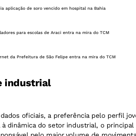
a aplicação de soro vencido em hospital na Bahia
ladores para escolas de Araci entra na mira do TCM
rnet da Prefeitura de São Felipe entra na mira do TCM
 industrial
ados oficiais, a preferência pelo perfil jo
 à dinâmica do setor industrial, o princip
sponsável pelo maior volume de movimenta