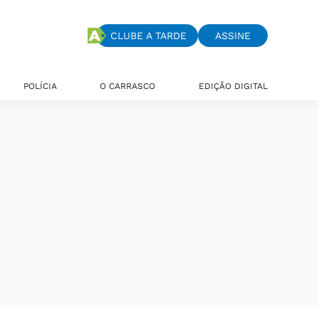
CLUBE A TARDE
ASSINE
POLÍCIA
O CARRASCO
EDIÇÃO DIGITAL