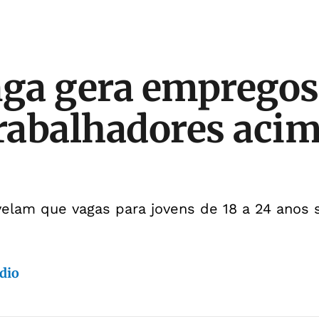
nga gera empregos
trabalhadores acim
elam que vagas para jovens de 18 a 24 anos 
dio