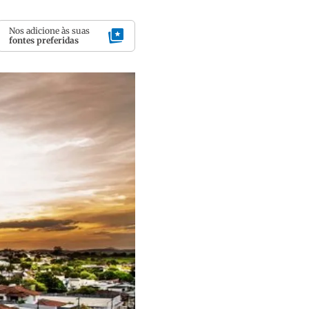
Nos adicione às suas
fontes preferidas