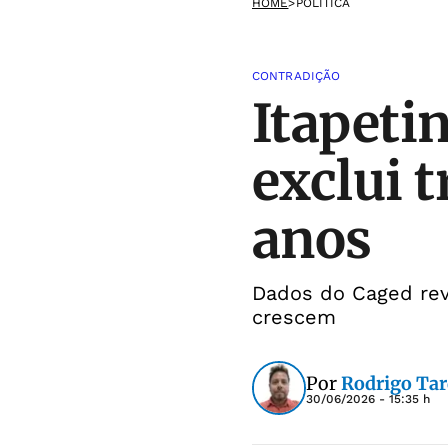
HOME
>
POLÍTICA
CONTRADIÇÃO
Itapeti
exclui 
anos
Dados do Caged rev
crescem
Por
Rodrigo Tar
30/06/2026 - 15:35 h