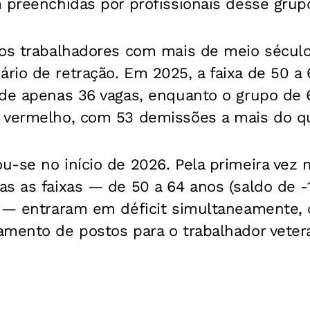
 preenchidas por profissionais desse grup
 os trabalhadores com mais de meio século
io de retração. Em 2025, a faixa de 50 a 
 de apenas 36 vagas, enquanto o grupo de
 vermelho, com 53 demissões a mais do qu
-se no início de 2026. Pela primeira vez na
s as faixas — de 50 a 64 anos (saldo de -
) — entraram em déficit simultaneamente, 
amento de postos para o trabalhador veter