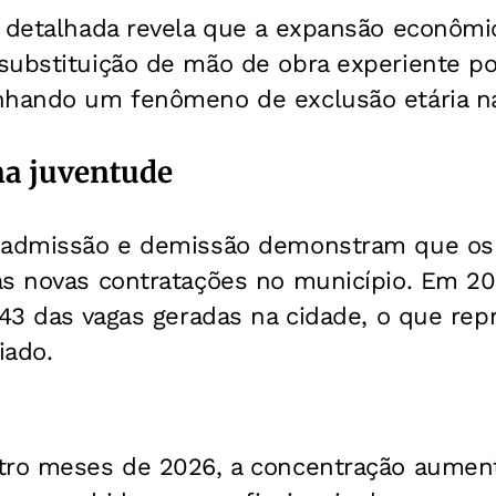
e detalhada revela que a expansão econômi
substituição de mão de obra experiente po
nhando um fenômeno de exclusão etária na
na juventude
 admissão e demissão demonstram que os 
s novas contratações no município. Em 202
043 das vagas geradas na cidade, o que re
iado.
tro meses de 2026, a concentração aumen