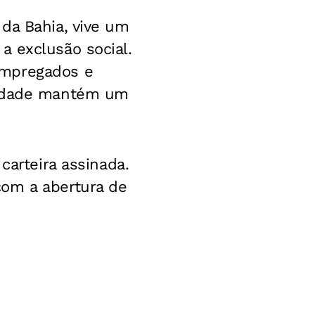
 da Bahia, vive um
a exclusão social.
Empregados e
 cidade mantém um
carteira assinada.
com a abertura de