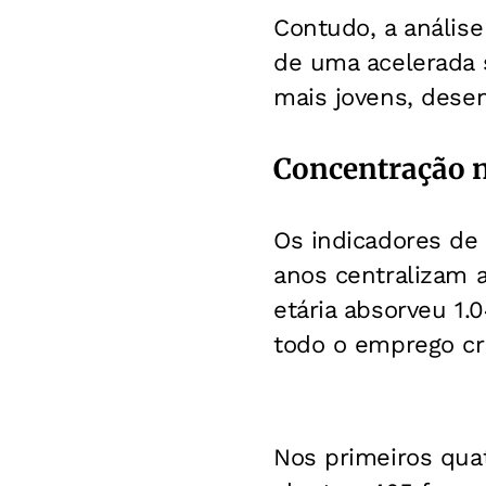
Contudo, a anális
de uma acelerada 
mais jovens, dese
Concentração 
Os indicadores de
anos centralizam a
etária absorveu 1.
todo o emprego cr
Nos primeiros qua