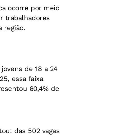
ca ocorre por meio
r trabalhadores
 região.
jovens de 18 a 24
5, essa faixa
presentou 60,4% de
tou: das 502 vagas