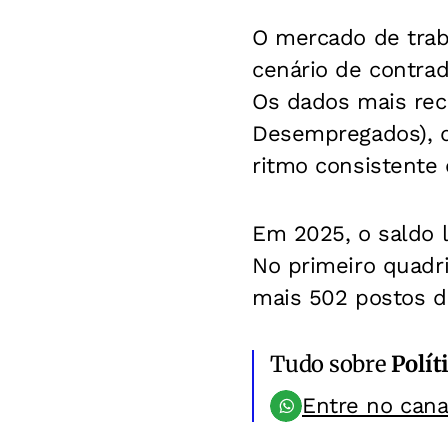
O mercado de trab
cenário de contra
Os dados mais rec
Desempregados), d
ritmo consistente
Em 2025, o saldo l
No primeiro quadr
mais 502 postos d
Tudo sobre
Polít
Entre no can