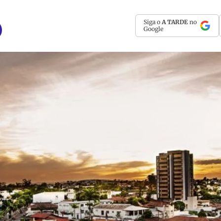
Siga o
A TARDE
no
Google