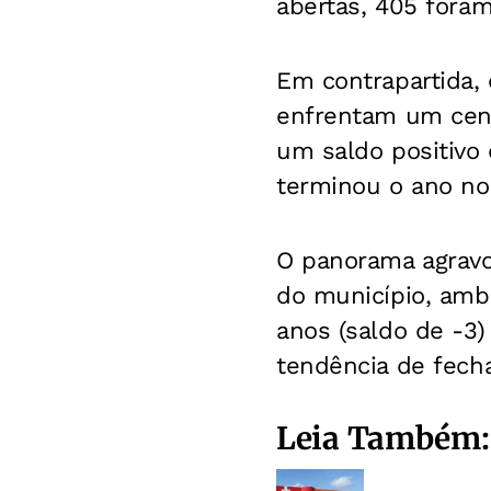
abertas, 405 foram
Em contrapartida,
enfrentam um cenár
um saldo positivo
terminou o ano no
O panorama agravou
do município, amba
anos (saldo de -3
tendência de fech
Leia Também: