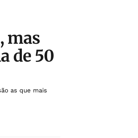
, mas
a de 50
são as que mais