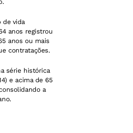
o.
 de vida
64 anos registrou
 65 anos ou mais
e contratações.
 série histórica
14) e acima de 65
consolidando a
ano.