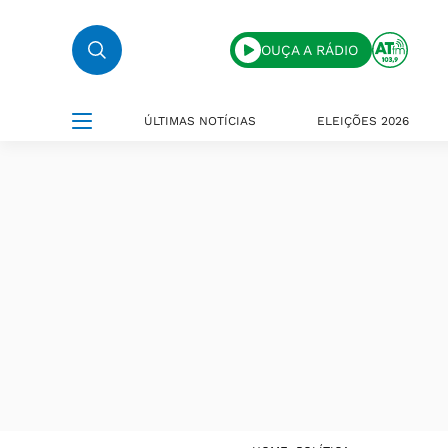
OUÇA A RÁDIO
ÚLTIMAS NOTÍCIAS
ELEIÇÕES 2026