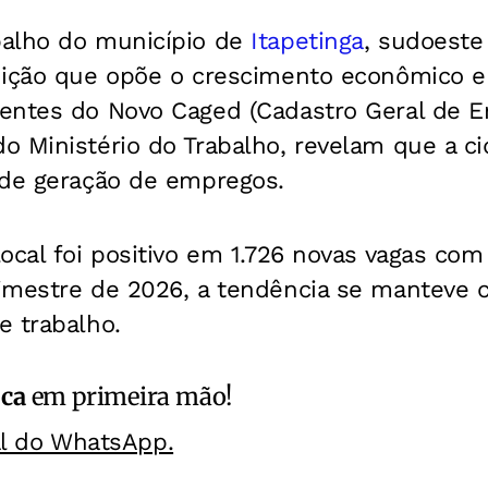
alho do município de
Itapetinga
, sudoeste
dição que opõe o crescimento econômico e 
entes do Novo Caged (Cadastro Geral de 
o Ministério do Trabalho, revelam que a
 de geração de empregos.
ocal foi positivo em 1.726 novas vagas com 
imestre de 2026, a tendência se manteve 
e trabalho.
ica
em primeira mão!
al do WhatsApp.