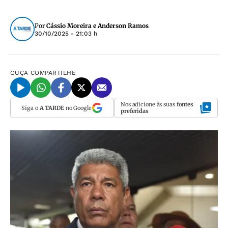
Por
Cássio Moreira e Anderson Ramos
30/10/2025 - 21:03 h
OUÇA
COMPARTILHE
Nos adicione às suas
fontes
Siga o
A TARDE
no Google
preferidas