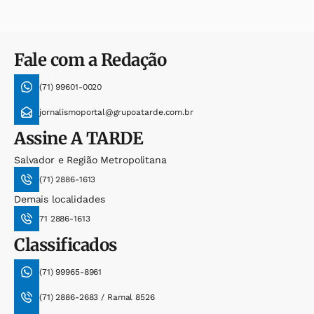
Fale com a Redação
(71) 99601-0020
jornalismoportal@grupoatarde.com.br
Assine
A TARDE
Salvador e Região Metropolitana
(71) 2886-1613
Demais localidades
71 2886-1613
Classificados
(71) 99965-8961
(71) 2886-2683 / Ramal 8526