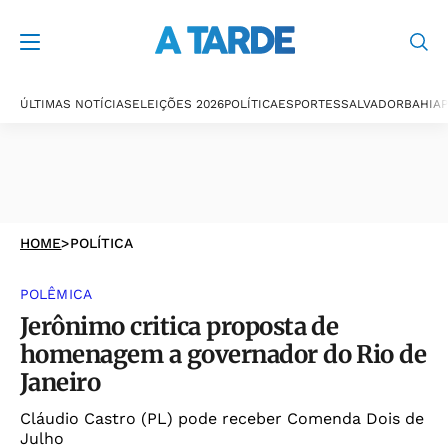
ÚLTIMAS NOTÍCIAS
ELEIÇÕES 2026
POLÍTICA
ESPORTES
SALVADOR
BAHIA
P
HOME
>
POLÍTICA
POLÊMICA
Jerônimo critica proposta de
homenagem a governador do Rio de
Janeiro
Cláudio Castro (PL) pode receber Comenda Dois de
Julho