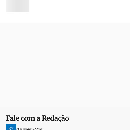
Fale com a Redação
(71) 99601-0020