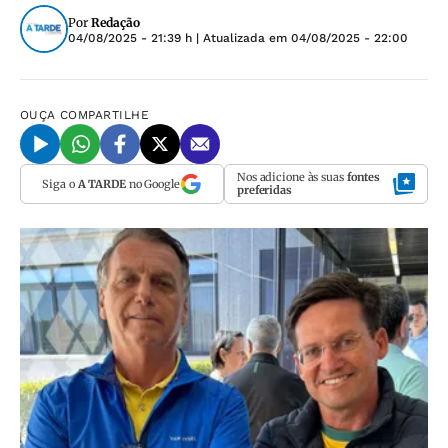
Por
Redação
04/08/2025 - 21:39 h
| Atualizada em
04/08/2025 - 22:00
OUÇA
COMPARTILHE
Nos adicione às suas
fontes
Siga o
A TARDE
no Google
preferidas