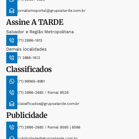
jornalismoportal@grupoatarde.com.br
Assine
A TARDE
Salvador e Região Metropolitana
(71) 2886-1613
Demais localidades
71 2886-1613
Classificados
(71) 99965-8961
(71) 2886-2683 / Ramal 8526
classificados@grupoatarde.com.br
Publicidade
(71) 2886-2683 / Ramal 8585 | 8586
publicidade@grupoatarde.com.br