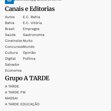
Canais e Editorias
Autos
E.c. Bahia
Bahia
E.c. Vitória
Brasil
Empregos
Saúde
Gastronomia
Cineinsite
Muito
Concursos
Mundo
Cultura
Opinião
Digital
Política
Salvador
Economia
Grupo
A TARDE
A TARDE
A TARDE FM
MASSA!
A TARDE EDUCAÇÃO