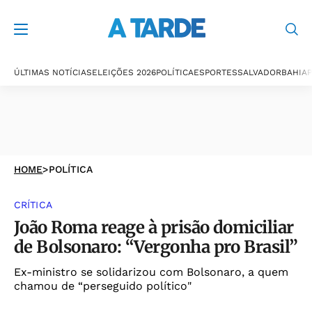
ÚLTIMAS NOTÍCIAS
ELEIÇÕES 2026
POLÍTICA
ESPORTES
SALVADOR
BAHIA
P
HOME
>
POLÍTICA
CRÍTICA
João Roma reage à prisão domiciliar
de Bolsonaro: “Vergonha pro Brasil”
Ex-ministro se solidarizou com Bolsonaro, a quem
chamou de “perseguido político"