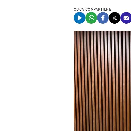
OUÇA
COMPARTILHE