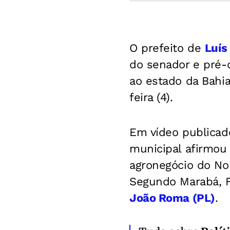
O prefeito de
Luís
do senador e pré-
ao estado da Bahia
feira (4).
Em vídeo publicad
municipal afirmou 
agronegócio do Nor
Segundo Marabá, F
João Roma (PL)
.