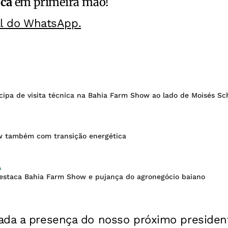
ica
em primeira mão!
al do WhatsApp.
icipa de visita técnica na Bahia Farm Show ao lado de Moisés S
w também com transição energética
A
estaca Bahia Farm Show e pujança do agronegócio baiano
ada a presença do nosso próximo presiden