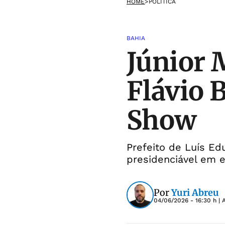
HOME
>
POLÍTICA
BAHIA
Júnior 
Flávio 
Show
Prefeito de Luís E
presidenciável em 
Por
Yuri Abreu
04/06/2026 - 16:30 h
| 