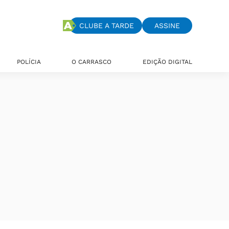
CLUBE A TARDE
ASSINE
POLÍCIA
O CARRASCO
EDIÇÃO DIGITAL