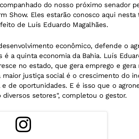
 acompanhado do nosso próximo senador pe
m Show. Eles estarão conosco aqui nesta te
efeito de Luís Eduardo Magalhães.
desenvolvimento econômico, defende o agro
 é a quinta economia da Bahia. Luís Edua
resce no estado, que gera emprego e gera 
aior justiça social é o crescimento do in
e de oportunidades. E é isso que o agrone
 diversos setores", completou o gestor.