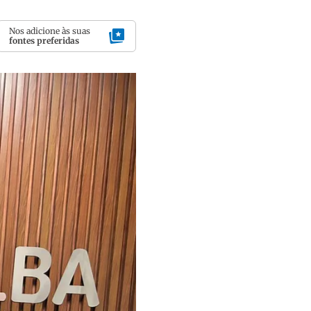
Nos adicione às suas
fontes preferidas