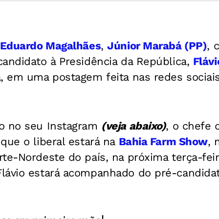
 Eduardo Magalhães
,
Júnior Marabá (PP)
, 
candidato à Presidência da República,
Flávi
, em uma postagem feita nas redes sociais
o no seu Instagram
(veja abaixo)
, o chefe 
que o liberal estará na
Bahia Farm Show
, 
te-Nordeste do país, na próxima terça-feira
lávio estará acompanhado do pré-candida