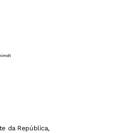
chimdt
te da República,