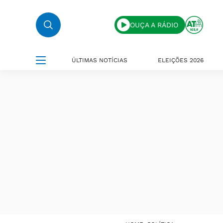
OUÇA A RÁDIO
ÚLTIMAS NOTÍCIAS
ELEIÇÕES 2026