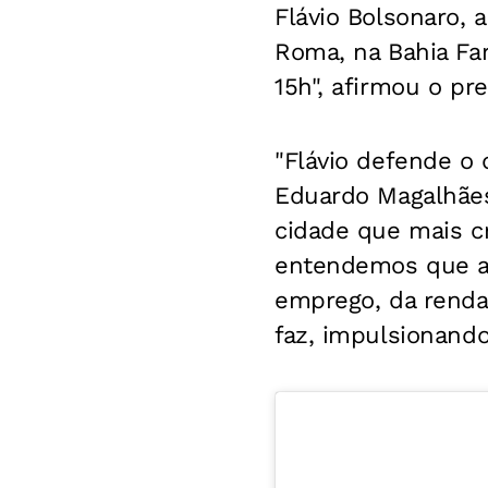
Flávio Bolsonaro,
Roma, na Bahia Far
15h", afirmou o pr
"Flávio defende o 
Eduardo Magalhães
cidade que mais c
entendemos que a m
emprego, da renda 
faz, impulsionando