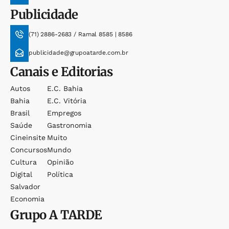
Publicidade
(71) 2886-2683 / Ramal 8585 | 8586
publicidade@grupoatarde.com.br
Canais e Editorias
Autos
E.c. Bahia
Bahia
E.c. Vitória
Brasil
Empregos
Saúde
Gastronomia
Cineinsite
Muito
Concursos
Mundo
Cultura
Opinião
Digital
Política
Salvador
Economia
Grupo
A TARDE