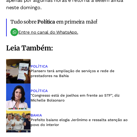
apenas por algumas horas e retorna a Belém ainda
neste domingo.
Tudo sobre
Política
em primeira mão!
Entre no canal do WhatsApp.
Leia Também:
POLÍTICA
Planserv terá ampliação de serviços e rede de
prestadores na Bahia
POLÍTICA
"Congresso está de joelhos em frente ao STF", diz
Michelle Bolsonaro
BAHIA
Prefeito baiano elogia Jerônimo e ressalta atenção ao
povo do interior