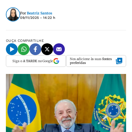
Por
Beatriz Santos
09/11/2025 - 14:22 h
OUÇA
COMPARTILHE
Nos adicione às suas
fontes
Siga o
A TARDE
no Google
preferidas