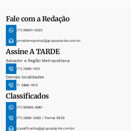
Fale com a Redação
(71) 99601-0020
jornalismoportal@grupoatarde.com.br
Assine
A TARDE
Salvador e Região Metropolitana
(71) 2886-1613
Demais localidades
71 2886-1613
Classificados
(71) 99965-8961
(71) 2886-2683 / Ramal 8526
classificados@grupoatarde.com.br