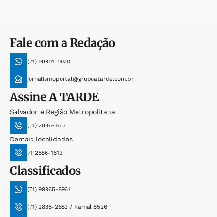
Fale com a Redação
(71) 99601-0020
jornalismoportal@grupoatarde.com.br
Assine
A TARDE
Salvador e Região Metropolitana
(71) 2886-1613
Demais localidades
71 2886-1613
Classificados
(71) 99965-8961
(71) 2886-2683 / Ramal 8526