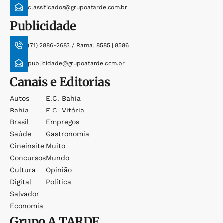
classificados@grupoatarde.com.br
Publicidade
(71) 2886-2683 / Ramal 8585 | 8586
publicidade@grupoatarde.com.br
Canais e Editorias
Autos
E.c. Bahia
Bahia
E.c. Vitória
Brasil
Empregos
Saúde
Gastronomia
Cineinsite
Muito
Concursos
Mundo
Cultura
Opinião
Digital
Política
Salvador
Economia
Grupo
A TARDE