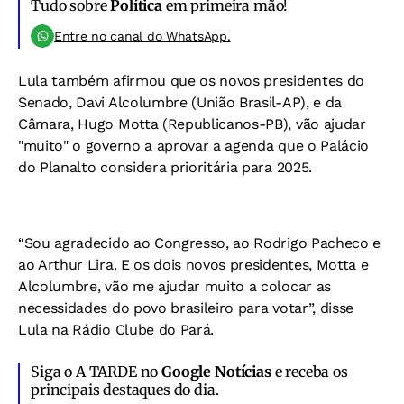
Tudo sobre
Política
em primeira mão!
Entre no canal do WhatsApp.
Lula também afirmou que os novos presidentes do
Senado, Davi Alcolumbre (União Brasil-AP), e da
Câmara, Hugo Motta (Republicanos-PB), vão ajudar
"muito" o governo a aprovar a agenda que o Palácio
do Planalto considera prioritária para 2025.
“Sou agradecido ao Congresso, ao Rodrigo Pacheco e
ao Arthur Lira. E os dois novos presidentes, Motta e
Alcolumbre, vão me ajudar muito a colocar as
necessidades do povo brasileiro para votar”, disse
Lula na Rádio Clube do Pará.
Siga o A TARDE no
Google Notícias
e receba os
principais destaques do dia.