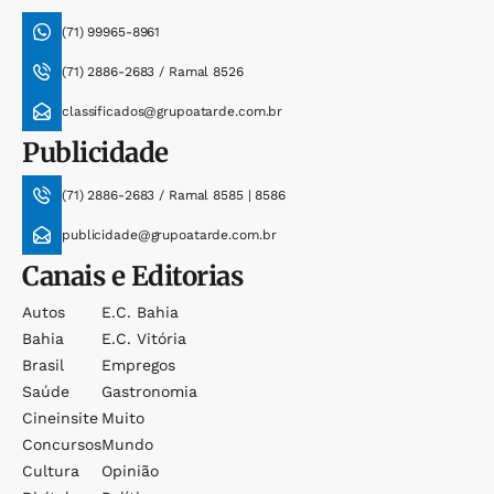
(71) 99965-8961
(71) 2886-2683 / Ramal 8526
classificados@grupoatarde.com.br
Publicidade
(71) 2886-2683 / Ramal 8585 | 8586
publicidade@grupoatarde.com.br
Canais e Editorias
Autos
E.c. Bahia
Bahia
E.c. Vitória
Brasil
Empregos
Saúde
Gastronomia
Cineinsite
Muito
Concursos
Mundo
Cultura
Opinião