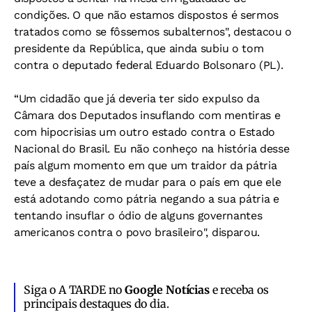
condições. O que não estamos dispostos é sermos
tratados como se fôssemos subalternos", destacou o
presidente da República, que ainda subiu o tom
contra o deputado federal Eduardo Bolsonaro (PL).
“Um cidadão que já deveria ter sido expulso da
Câmara dos Deputados insuflando com mentiras e
com hipocrisias um outro estado contra o Estado
Nacional do Brasil. Eu não conheço na história desse
país algum momento em que um traidor da pátria
teve a desfaçatez de mudar para o país em que ele
está adotando como pátria negando a sua pátria e
tentando insuflar o ódio de alguns governantes
americanos contra o povo brasileiro", disparou.
Siga o A TARDE no
Google Notícias
e receba os
principais destaques do dia.