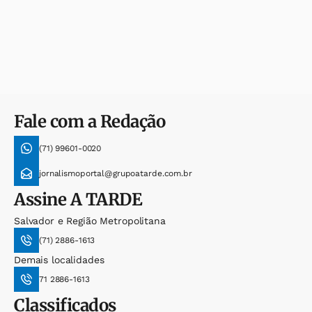
Fale com a Redação
(71) 99601-0020
jornalismoportal@grupoatarde.com.br
Assine
A TARDE
Salvador e Região Metropolitana
(71) 2886-1613
Demais localidades
71 2886-1613
Classificados