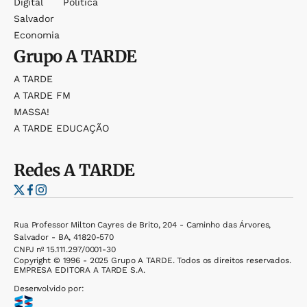
Digital
Política
Salvador
Economia
Grupo
A TARDE
A TARDE
A TARDE FM
MASSA!
A TARDE EDUCAÇÃO
Redes
A TARDE
Rua Professor Milton Cayres de Brito, 204 - Caminho das Árvores,
Salvador - BA, 41820-570
CNPJ nº 15.111.297/0001-30
Copyright © 1996 - 2025 Grupo A TARDE. Todos os direitos reservados.
EMPRESA EDITORA A TARDE S.A.
Desenvolvido por: