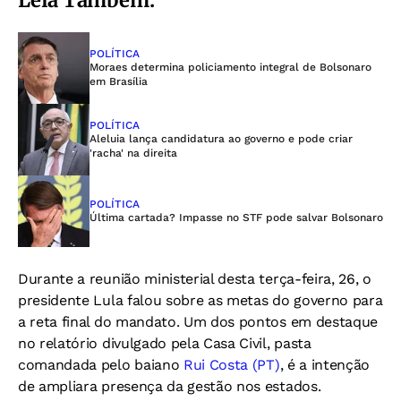
Leia Também:
POLÍTICA
Moraes determina policiamento integral de Bolsonaro
em Brasília
POLÍTICA
Aleluia lança candidatura ao governo e pode criar
'racha' na direita
POLÍTICA
Última cartada? Impasse no STF pode salvar Bolsonaro
Durante a reunião ministerial desta terça-feira, 26, o
presidente Lula falou sobre as metas do governo para
a reta final do mandato. Um dos pontos em destaque
no relatório divulgado pela Casa Civil, pasta
comandada pelo baiano
Rui Costa (PT)
, é a intenção
de ampliara presença da gestão nos estados.