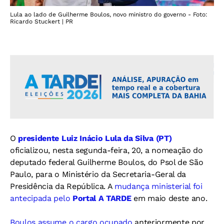
Lula ao lado de Guilherme Boulos, novo ministro do governo - Foto:
Ricardo Stuckert | PR
O
presidente Luiz Inácio Lula da Silva (PT)
oficializou, nesta segunda-feira, 20, a nomeação do
deputado federal Guilherme Boulos, do Psol de São
Paulo, para o Ministério da Secretaria-Geral da
Presidência da República. A
mudança ministerial foi
antecipada pelo
Portal A TARDE
em maio deste ano.
Boulos assume o cargo ocupado
anteriormente por