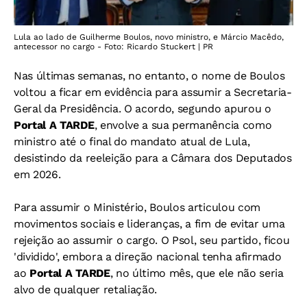
Lula ao lado de Guilherme Boulos, novo ministro, e Márcio Macêdo,
antecessor no cargo - Foto: Ricardo Stuckert | PR
Nas últimas semanas, no entanto, o nome de Boulos
voltou a ficar em evidência para assumir a Secretaria-
Geral da Presidência. O acordo, segundo apurou o
Portal A TARDE
, envolve a sua permanência como
ministro até o final do mandato atual de Lula,
desistindo da reeleição para a Câmara dos Deputados
em 2026.
Para assumir o Ministério, Boulos articulou com
movimentos sociais e lideranças, a fim de evitar uma
rejeição ao assumir o cargo. O Psol, seu partido, ficou
'dividido', embora a direção nacional tenha afirmado
ao
Portal A TARDE
, no último mês, que ele não seria
alvo de qualquer retaliação.