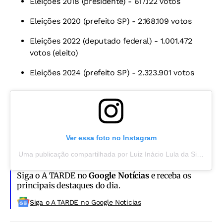
Eleições 2018 (presidente) - 617.122 votos
Eleições 2020 (prefeito SP) - 2.168.109 votos
Eleições 2022 (deputado federal) - 1.001.472
votos (eleito)
Eleições 2024 (prefeito SP) - 2.323.901 votos
Ver essa foto no Instagram
Uma publicação compartilhada por Luiz Inácio Lula da Silva (@lulaoficial)
Siga o A TARDE no
Google Notícias
e receba os
principais destaques do dia.
Siga o A TARDE no Google Noticias