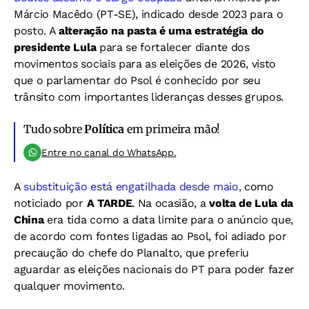
Márcio Macêdo (PT-SE), indicado desde 2023 para o
posto. A
alteração na pasta é uma estratégia do
presidente Lula
para se fortalecer diante dos
movimentos sociais para as eleições de 2026, visto
que o parlamentar do Psol é conhecido por seu
trânsito com importantes lideranças desses grupos.
Tudo sobre
Política
em primeira mão!
Entre no canal do WhatsApp.
A
substituição está engatilhada desde maio,
como
noticiado por
A TARDE
. Na ocasião, a
volta de Lula da
China
era tida como a data limite para o anúncio que,
de acordo com fontes ligadas ao Psol, foi adiado por
precaução do chefe do Planalto, que preferiu
aguardar as eleições nacionais do PT para poder fazer
qualquer movimento.