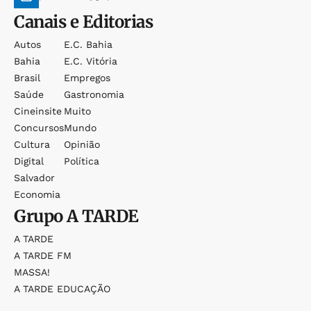
Canais e Editorias
Autos
E.c. Bahia
Bahia
E.c. Vitória
Brasil
Empregos
Saúde
Gastronomia
Cineinsite
Muito
Concursos
Mundo
Cultura
Opinião
Digital
Política
Salvador
Economia
Grupo
A TARDE
A TARDE
A TARDE FM
MASSA!
A TARDE EDUCAÇÃO