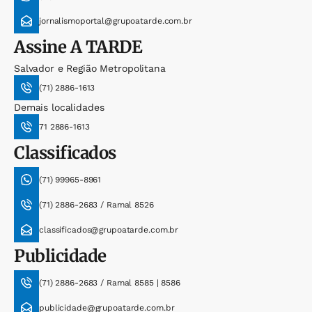
jornalismoportal@grupoatarde.com.br
Assine
A TARDE
Salvador e Região Metropolitana
(71) 2886-1613
Demais localidades
71 2886-1613
Classificados
(71) 99965-8961
(71) 2886-2683 / Ramal 8526
classificados@grupoatarde.com.br
Publicidade
(71) 2886-2683 / Ramal 8585 | 8586
publicidade@grupoatarde.com.br