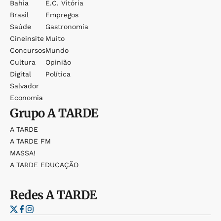
Bahia
E.c. Vitória
Brasil
Empregos
Saúde
Gastronomia
Cineinsite
Muito
Concursos
Mundo
Cultura
Opinião
Digital
Política
Salvador
Economia
Grupo
A TARDE
A TARDE
A TARDE FM
MASSA!
A TARDE EDUCAÇÃO
Redes
A TARDE