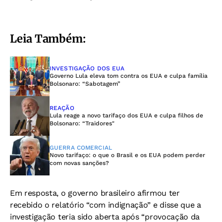
Leia Também:
INVESTIGAÇÃO DOS EUA
Governo Lula eleva tom contra os EUA e culpa família
Bolsonaro: “Sabotagem”
REAÇÃO
Lula reage a novo tarifaço dos EUA e culpa filhos de
Bolsonaro: “Traidores"
GUERRA COMERCIAL
Novo tarifaço: o que o Brasil e os EUA podem perder
com novas sanções?
Em resposta, o governo brasileiro afirmou ter
recebido o relatório “com indignação” e disse que a
investigação teria sido aberta após “provocação da