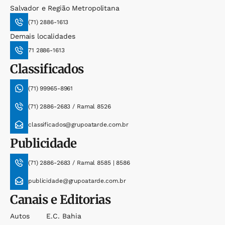
Salvador e Região Metropolitana
(71) 2886-1613
Demais localidades
71 2886-1613
Classificados
(71) 99965-8961
(71) 2886-2683 / Ramal 8526
classificados@grupoatarde.com.br
Publicidade
(71) 2886-2683 / Ramal 8585 | 8586
publicidade@grupoatarde.com.br
Canais e Editorias
Autos
E.c. Bahia