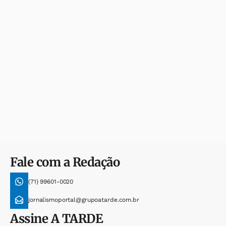
Fale com a Redação
(71) 99601-0020
jornalismoportal@grupoatarde.com.br
Assine
A TARDE