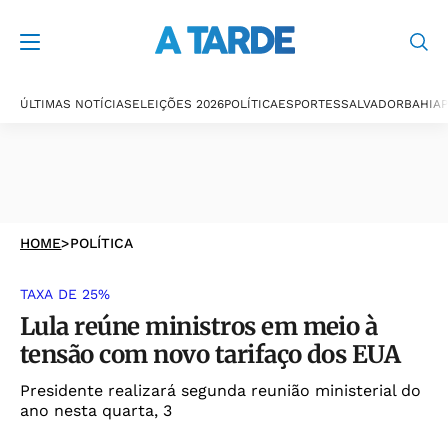
ÚLTIMAS NOTÍCIAS
ELEIÇÕES 2026
POLÍTICA
ESPORTES
SALVADOR
BAHIA
P
HOME
>
POLÍTICA
TAXA DE 25%
Lula reúne ministros em meio à
tensão com novo tarifaço dos EUA
Presidente realizará segunda reunião ministerial do
ano nesta quarta, 3