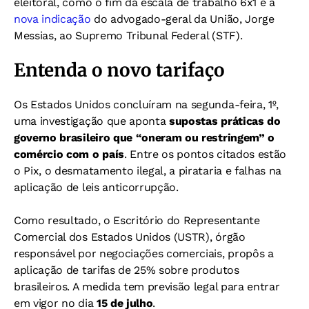
eleitoral, como o fim da escala de trabalho 6x1 e a
nova indicação
do advogado-geral da União, Jorge
Messias, ao Supremo Tribunal Federal (STF).
Entenda o novo tarifaço
Os Estados Unidos concluíram na segunda-feira, 1º,
uma investigação que aponta
supostas práticas do
governo brasileiro que “oneram ou restringem” o
comércio com o país
. Entre os pontos citados estão
o Pix, o desmatamento ilegal, a pirataria e falhas na
aplicação de leis anticorrupção.
Como resultado, o Escritório do Representante
Comercial dos Estados Unidos (USTR), órgão
responsável por negociações comerciais, propôs a
aplicação de tarifas de 25% sobre produtos
brasileiros. A medida tem previsão legal para entrar
em vigor no dia
15 de julho
.