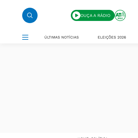
OUÇA A RÁDIO
ÚLTIMAS NOTÍCIAS
ELEIÇÕES 2026