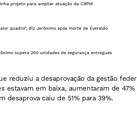
nha projeto para ampliar atuação da CBPM
aior quadro”, diz Jerônimo após morte de Everaldo
rônimo supera 200 unidades de segurança entregues
e reduziu a desaprovação da gestão federa
es estavam em baixa, aumentaram de 47% 
m desaprova caiu de 51% para 39%.