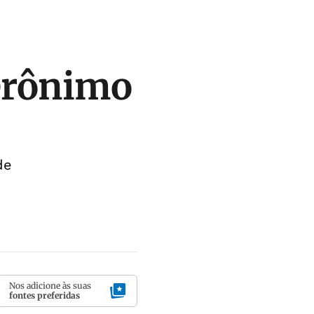
Jerônimo
de
Nos adicione às suas
fontes preferidas