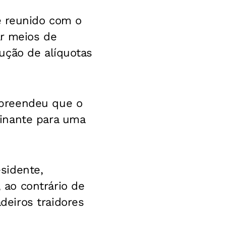
 reunido com o
ar meios de
ução de alíquotas
mpreendeu que o
inante para uma
sidente,
ao contrário de
eiros traidores