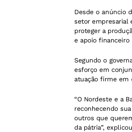
Desde o anúncio d
setor empresarial
proteger a produç
e apoio financeiro
Segundo o govern
esforço em conjun
atuação firme em d
“O Nordeste e a B
reconhecendo sua 
outros que querem
da pátria”, explico