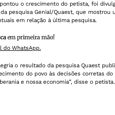
pontou o crescimento do petista, foi divul
io da pesquisa Genial/Quaest, que mostro
tuais em relação à última pesquisa.
ica
em primeira mão!
al do WhatsApp.
egria o resultado da pesquisa Quaest publ
ecimento do povo às decisões corretas do 
erania e nossa economia”, disse o petista.