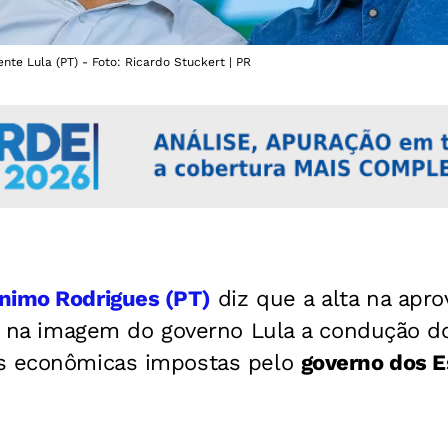
nte Lula (PT) - Foto: Ricardo Stuckert | PR
nimo Rodrigues (PT)
diz que a alta na apr
lta na imagem do governo Lula a condução d
es econômicas impostas pelo
governo dos E