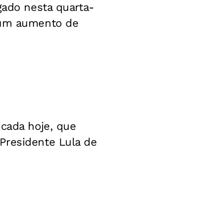
gado nesta quarta-
u um aumento de
icada hoje, que
Presidente Lula de