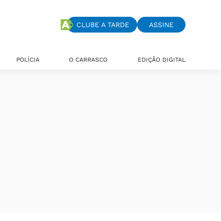
CLUBE A TARDE
ASSINE
POLÍCIA
O CARRASCO
EDIÇÃO DIGITAL