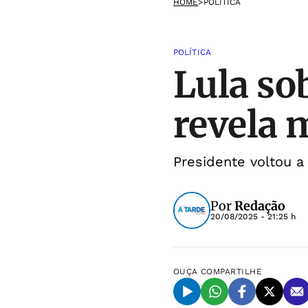
HOME
>
POLÍTICA
POLÍTICA
Lula so
revela 
Presidente voltou a
Por
Redação
20/08/2025 - 21:25 h
OUÇA
COMPARTILHE