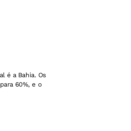
l é a Bahia. Os
para 60%, e o