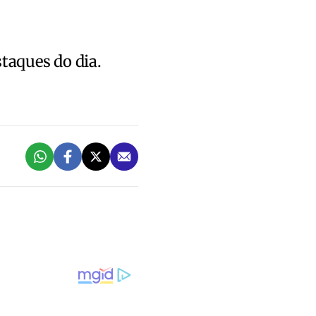
staques do dia.