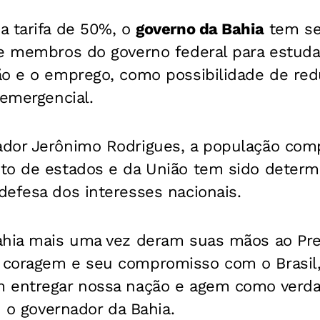
a tarifa de 50%, o
governo da Bahia
tem se
 e membros do governo federal para estud
ão e o emprego, como possibilidade de red
 emergencial.
ador Jerônimo Rodrigues, a população co
to de estados e da União tem sido determ
efesa dos interesses nacionais.
ahia mais uma vez deram suas mãos ao Pre
coragem e seu compromisso com o Brasil, 
 entregar nossa nação e agem como verdad
u o governador da Bahia.