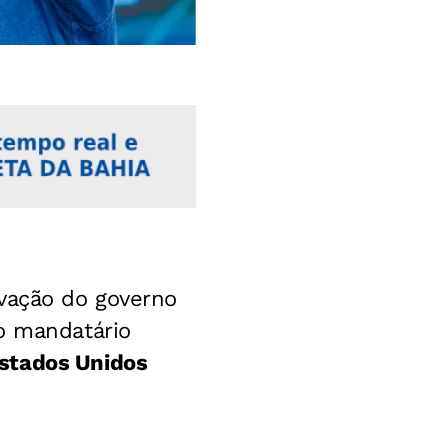
ovação do governo
o mandatário
stados Unidos