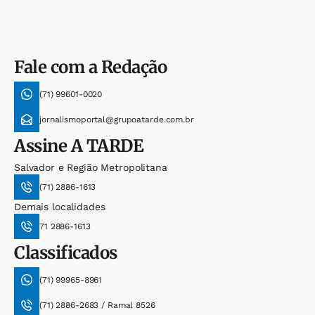
Fale com a Redação
(71) 99601-0020
jornalismoportal@grupoatarde.com.br
Assine
A TARDE
Salvador e Região Metropolitana
(71) 2886-1613
Demais localidades
71 2886-1613
Classificados
(71) 99965-8961
(71) 2886-2683 / Ramal 8526