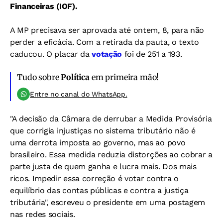
Financeiras (IOF).
A MP precisava ser aprovada até ontem, 8, para não
perder a eficácia. Com a retirada da pauta, o texto
caducou. O placar da
votação
foi de 251 a 193.
Tudo sobre
Política
em primeira mão!
Entre no canal do WhatsApp.
"A decisão da Câmara de derrubar a Medida Provisória
que corrigia injustiças no sistema tributário não é
uma derrota imposta ao governo, mas ao povo
brasileiro. Essa medida reduzia distorções ao cobrar a
parte justa de quem ganha e lucra mais. Dos mais
ricos. Impedir essa correção é votar contra o
equilíbrio das contas públicas e contra a justiça
tributária", escreveu o presidente em uma postagem
nas redes sociais.