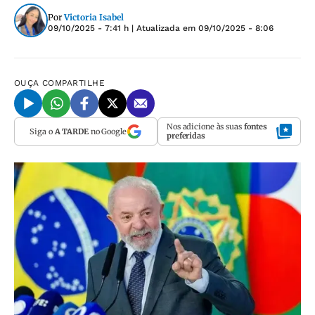
Por
Victoria Isabel
09/10/2025 - 7:41 h
| Atualizada em
09/10/2025 - 8:06
OUÇA
COMPARTILHE
Nos adicione às suas
fontes
Siga o
A TARDE
no Google
preferidas