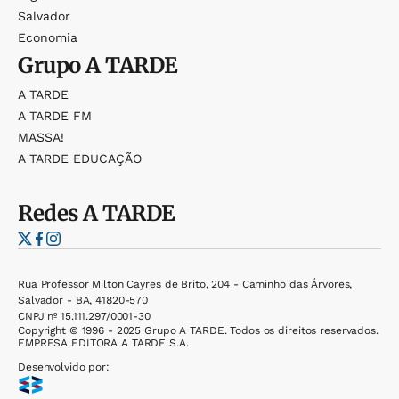
Salvador
Economia
Grupo
A TARDE
A TARDE
A TARDE FM
MASSA!
A TARDE EDUCAÇÃO
Redes
A TARDE
Rua Professor Milton Cayres de Brito, 204 - Caminho das Árvores,
Salvador - BA, 41820-570
CNPJ nº 15.111.297/0001-30
Copyright © 1996 - 2025 Grupo A TARDE. Todos os direitos reservados.
EMPRESA EDITORA A TARDE S.A.
Desenvolvido por: