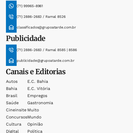
(71) 99965-8961
(71) 2886-2683 / Ramal 8526
classificados@grupoatarde.com.br
Publicidade
(71) 2886-2683 / Ramal 8585 | 8586
publicidade@grupoatarde.com.br
Canais e Editorias
Autos
E.c. Bahia
Bahia
E.c. Vitória
Brasil
Empregos
Saúde
Gastronomia
Cineinsite
Muito
Concursos
Mundo
Cultura
Opinião
Digital
Política