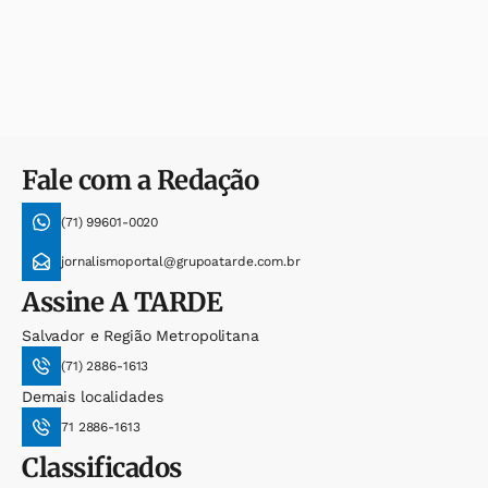
Fale com a Redação
(71) 99601-0020
jornalismoportal@grupoatarde.com.br
Assine
A TARDE
Salvador e Região Metropolitana
(71) 2886-1613
Demais localidades
71 2886-1613
Classificados