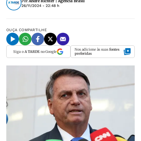
Por
André Richter | Agência Brasil
26/11/2024 - 22:48 h
OUÇA
COMPARTILHE
Nos adicione às suas
fontes
Siga o
A TARDE
no Google
preferidas