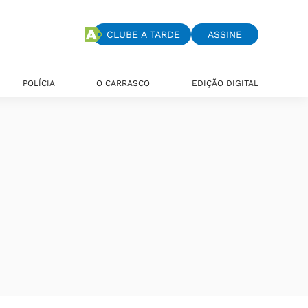
CLUBE A TARDE
ASSINE
POLÍCIA
O CARRASCO
EDIÇÃO DIGITAL