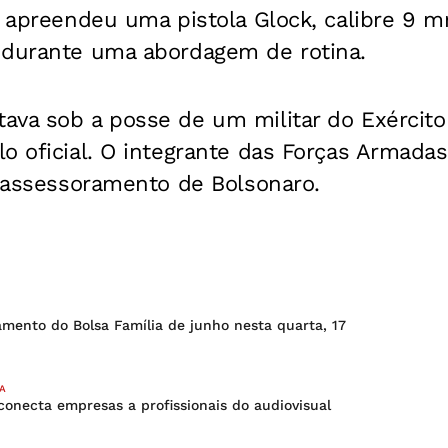
al apreendeu uma pistola Glock, calibre 9
 durante uma abordagem de rotina.
va sob a posse de um militar do Exército 
o oficial. O integrante das Forças Armadas
o assessoramento de Bolsonaro.
amento do Bolsa Família de junho nesta quarta, 17
A
conecta empresas a profissionais do audiovisual