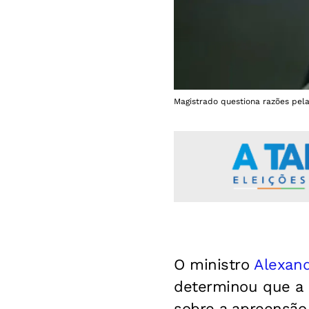
Magistrado questiona razões pela
O ministro
Alexan
determinou que a
sobre a apreensão