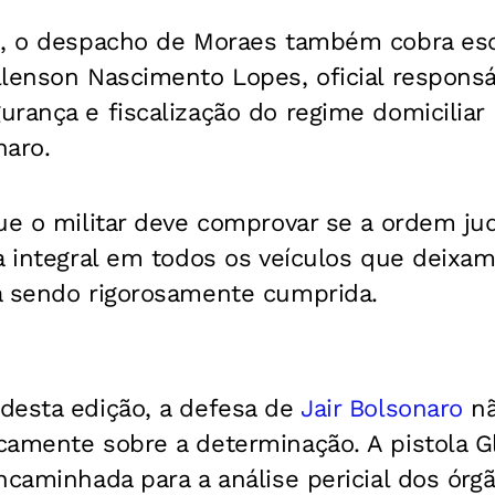
io, o despacho de Moraes também cobra es
llenson Nascimento Lopes, oficial responsá
rança e fiscalização do regime domiciliar
naro.
ue o militar deve comprovar se a ordem jud
a integral em todos os veículos que deixam
á sendo rigorosamente cumprida.
desta edição, a defesa de
Jair Bolsonaro
nã
camente sobre a determinação. A pistola 
ncaminhada para a análise pericial dos ór