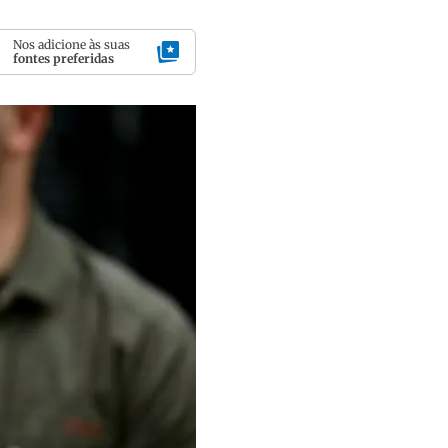
Nos adicione às suas
fontes preferidas