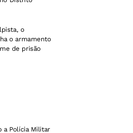
pista, o
inha o armamento
ime de prisão
a Polícia Militar