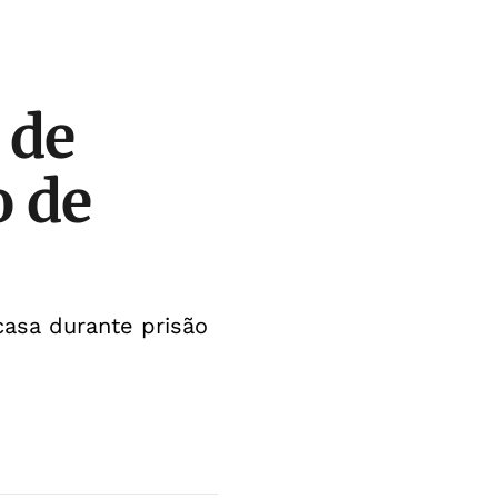
 de
o de
casa durante prisão