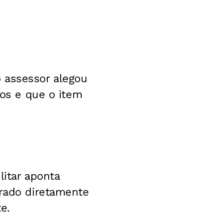
 assessor alegou
cos e que o item
litar aponta
irado diretamente
e.