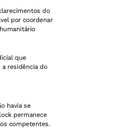
clarecimentos do
vel por coordenar
 humanitário
icial que
 a residência do
o havia se
Glock permanece
gãos competentes.