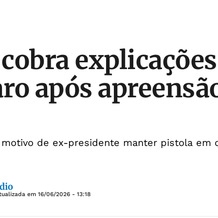
cobra explicações
ro após apreensã
r motivo de ex-presidente manter pistola em 
dio
tualizada em
16/06/2026 - 13:18