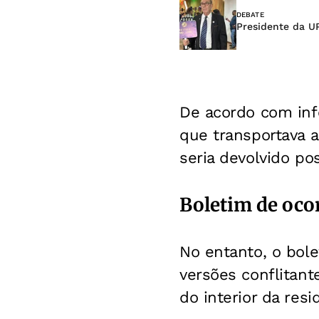
DEBATE
Presidente da UP
De acordo com inf
que transportava a
seria devolvido po
Boletim de oco
No entanto, o bole
versões conflitant
do interior da res