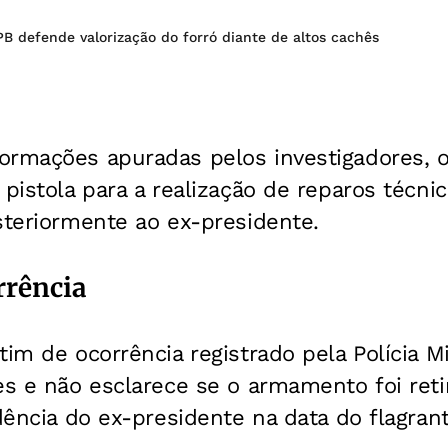
B defende valorização do forró diante de altos cachês
ormações apuradas pelos investigadores, o
 pistola para a realização de reparos técni
steriormente ao ex-presidente.
rrência
tim de ocorrência registrado pela Polícia Mi
es e não esclarece se o armamento foi ret
idência do ex-presidente na data do flagrant