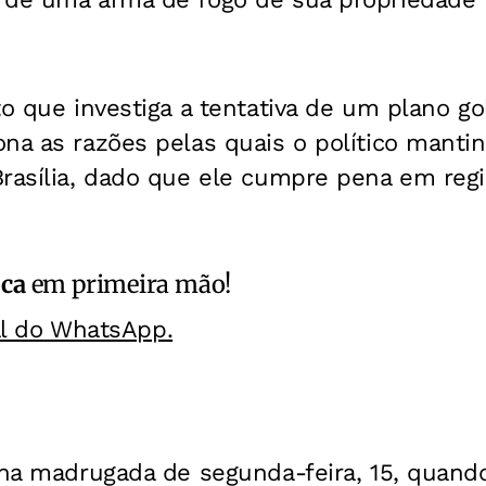
to que investiga a tentativa de um plano gol
ona as razões pelas quais o político mant
Brasília, dado que ele cumpre pena em reg
ica
em primeira mão!
al do WhatsApp.
 na madrugada de segunda-feira, 15, quando 