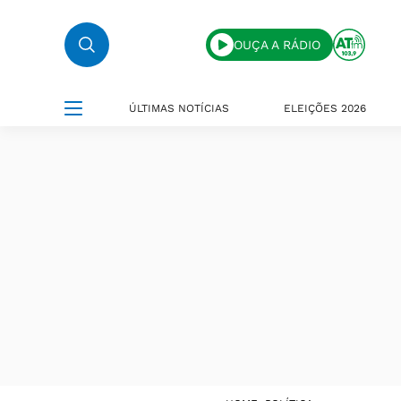
OUÇA A RÁDIO
ÚLTIMAS NOTÍCIAS
ELEIÇÕES 2026