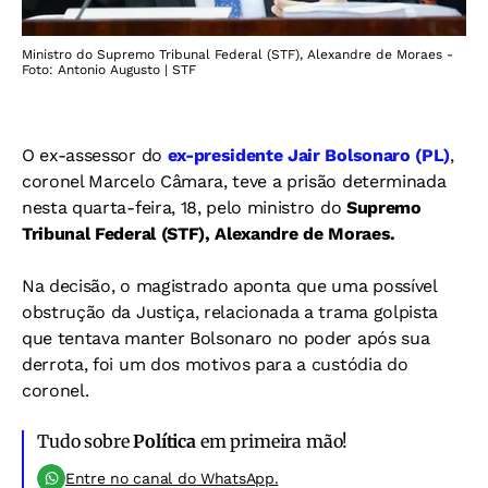
Ministro do Supremo Tribunal Federal (STF), Alexandre de Moraes -
Foto: Antonio Augusto | STF
O ex-assessor do
ex-presidente Jair Bolsonaro (PL)
,
coronel Marcelo Câmara, teve a prisão determinada
nesta quarta-feira, 18, pelo ministro do
Supremo
Tribunal Federal (STF), Alexandre de Moraes.
Na decisão, o magistrado aponta que uma possível
obstrução da Justiça, relacionada a trama golpista
que tentava manter Bolsonaro no poder após sua
derrota, foi um dos motivos para a custódia do
coronel.
Tudo sobre
Política
em primeira mão!
Entre no canal do WhatsApp.