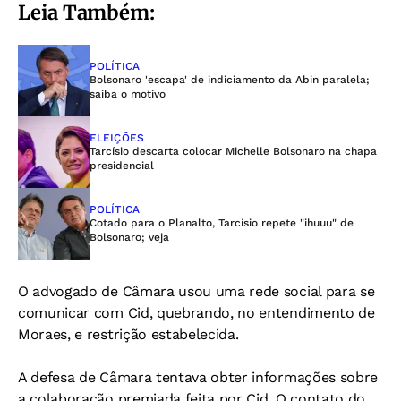
Leia Também:
POLÍTICA
Bolsonaro 'escapa' de indiciamento da Abin paralela;
saiba o motivo
ELEIÇÕES
Tarcísio descarta colocar Michelle Bolsonaro na chapa
presidencial
POLÍTICA
Cotado para o Planalto, Tarcísio repete "ihuuu" de
Bolsonaro; veja
O advogado de Câmara usou uma rede social para se
comunicar com Cid, quebrando, no entendimento de
Moraes, e restrição estabelecida.
A defesa de Câmara tentava obter informações sobre
a colaboração premiada feita por Cid. O contato do