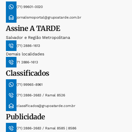
(71) 99601-0020
jornalismoportal@grupoatarde.com.br
Assine
A TARDE
Salvador e Região Metropolitana
(71) 2886-1613
Demais localidades
71 2886-1613
Classificados
(71) 99965-8961
(71) 2886-2683 / Ramal 8526
classificados@grupoatarde.com.br
Publicidade
(71) 2886-2683 / Ramal 8585 | 8586