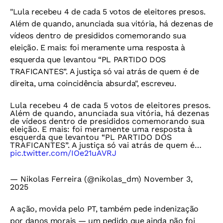
"Lula recebeu 4 de cada 5 votos de eleitores presos.
Além de quando, anunciada sua vitória, há dezenas de
vídeos dentro de presididos comemorando sua
eleição. E mais: foi meramente uma resposta à
esquerda que levantou “PL PARTIDO DOS
TRAFICANTES”. A justiça só vai atrás de quem é de
direita, uma coincidência absurda", escreveu.
Lula recebeu 4 de cada 5 votos de eleitores presos.
Além de quando, anunciada sua vitória, há dezenas
de vídeos dentro de presididos comemorando sua
eleição. E mais: foi meramente uma resposta à
esquerda que levantou “PL PARTIDO DOS
TRAFICANTES”. A justiça só vai atrás de quem é…
pic.twitter.com/IOe21uAVRJ
— Nikolas Ferreira (@nikolas_dm)
November 3,
2025
A ação, movida pelo PT, também pede indenização
por danos morais — um pedido que ainda não foi