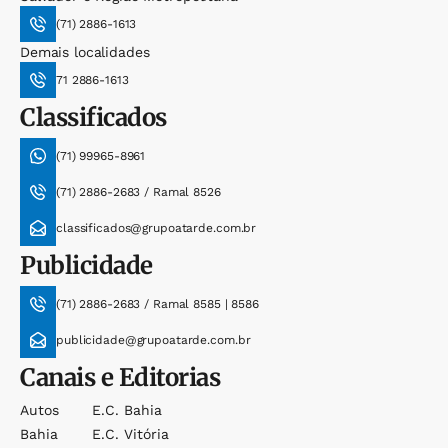
(71) 2886-1613
Demais localidades
71 2886-1613
Classificados
(71) 99965-8961
(71) 2886-2683 / Ramal 8526
classificados@grupoatarde.com.br
Publicidade
(71) 2886-2683 / Ramal 8585 | 8586
publicidade@grupoatarde.com.br
Canais e Editorias
Autos
E.c. Bahia
Bahia
E.c. Vitória