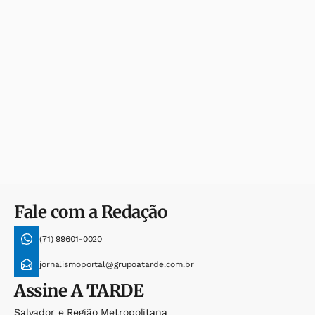
Fale com a Redação
(71) 99601-0020
jornalismoportal@grupoatarde.com.br
Assine
A TARDE
Salvador e Região Metropolitana