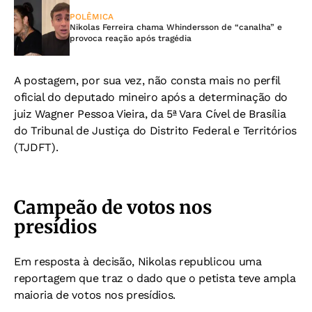
POLÊMICA
Nikolas Ferreira chama Whindersson de “canalha” e
provoca reação após tragédia
A postagem, por sua vez, não consta mais no perfil
oficial do deputado mineiro após a determinação do
juiz Wagner Pessoa Vieira, da 5ª Vara Cível de Brasília
do Tribunal de Justiça do Distrito Federal e Territórios
(TJDFT).
Campeão de votos nos
presídios
Em resposta à decisão, Nikolas republicou uma
reportagem que traz o dado que o petista teve ampla
maioria de votos nos presídios.