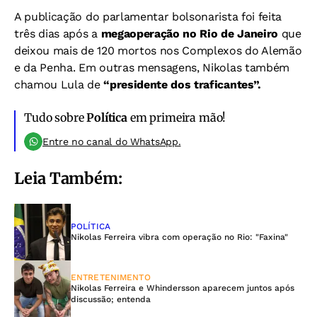
A publicação do parlamentar bolsonarista foi feita
três dias após a
megaoperação no Rio de Janeiro
que
deixou mais de 120 mortos nos Complexos do Alemão
e da Penha.
Em outras mensagens, Nikolas também
chamou Lula de
“presidente dos traficantes”.
Tudo sobre
Política
em primeira mão!
Entre no canal do WhatsApp.
Leia Também:
POLÍTICA
Nikolas Ferreira vibra com operação no Rio: "Faxina"
ENTRETENIMENTO
Nikolas Ferreira e Whindersson aparecem juntos após
discussão; entenda