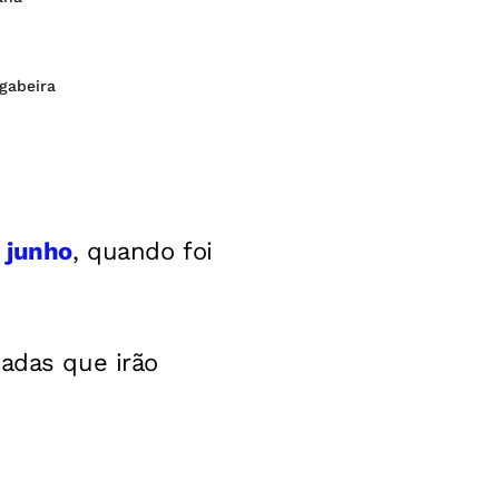
gabeira
 junho
, quando foi
cadas que irão