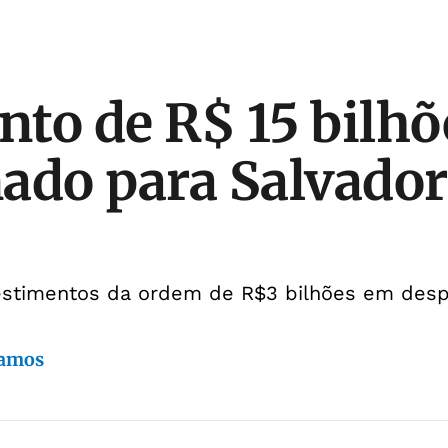
to de R$ 15 bilhõ
ado para Salvado
vestimentos da ordem de R$3 bilhões em desp
Ramos