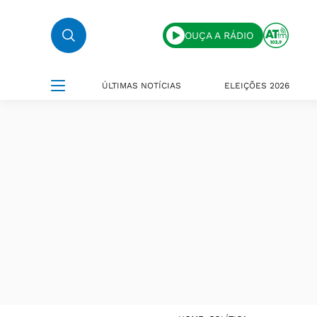
OUÇA A RÁDIO
ÚLTIMAS NOTÍCIAS
ELEIÇÕES 2026