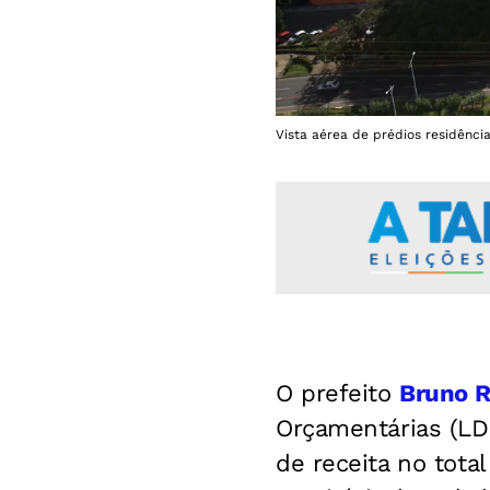
Vista aérea de prédios residênci
O prefeito
Bruno R
Orçamentárias (LD
de receita no total