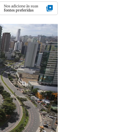
Nos adicione às suas
fontes preferidas