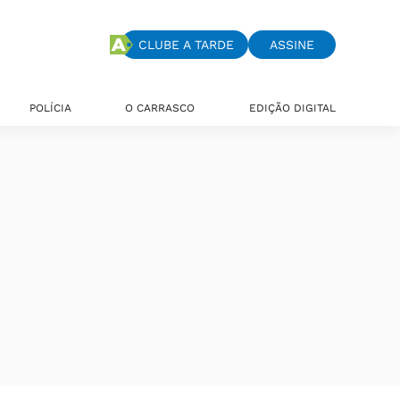
CLUBE A TARDE
ASSINE
POLÍCIA
O CARRASCO
EDIÇÃO DIGITAL