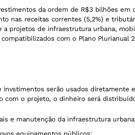
nvestimentos da ordem de R$3 bilhões em 
nto nas receitas correntes (5,2%) e tributár
e a projetos de infraestrutura urbana, mobi
 compatibilizados com o Plano Plurianual 
e invstimentos serão usados diretamente 
o com o projeto, o dinheiro será distribuíd
ais e manutenção da infraestrutura urbana
novos equipamentos públicos;