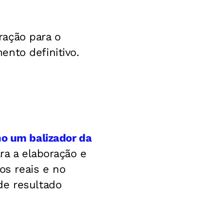
ração para o
nto definitivo.
mo um balizador da
ra a elaboração e
s reais e no
de resultado