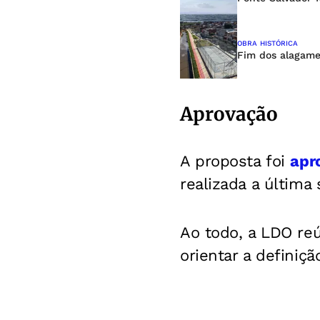
OBRA HISTÓRICA
Fim dos alagame
Aprovação
A proposta foi
apr
realizada a última
Ao todo, a LDO reú
orientar a definiç