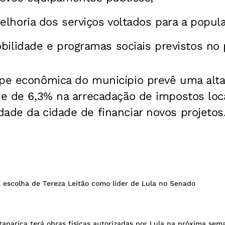
lhoria dos serviços voltados para a popul
bilidade e programas sociais previstos no 
ipe econômica do município prevê uma alt
 e de 6,3% na arrecadação de impostos loc
ade da cidade de financiar novos projetos
escolha de Tereza Leitão como líder de Lula no Senado
taparica terá obras físicas autorizadas por Lula na próxima sem