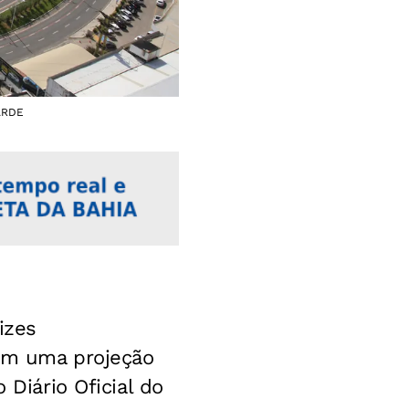
TARDE
izes
com uma projeção
 Diário Oficial do