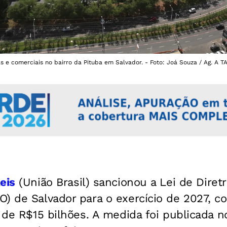
as e comerciais no bairro da Pituba em Salvador. - Foto: Joá Souza / Ag. A 
eis
(União Brasil) sancionou a Lei de Diretr
O) de Salvador para o exercício de 2027, 
 de R$15 bilhões. A medida foi publicada no