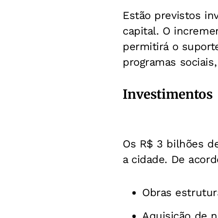
Estão previstos i
capital. O increme
permitirá o suport
programas sociais,
Investimentos
Os R$ 3 bilhões d
a cidade. De acord
Obras estrutur
Aquisição de 