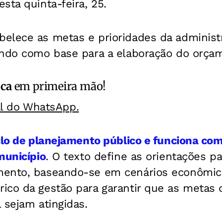
sta quinta-feira, 25.
elece as metas e prioridades da administ
indo como base para a elaboração do orçame
ica
em primeira mão!
al do WhatsApp.
clo de planejamento público e funciona co
município
. O texto define as orientações pa
ento, baseando-se em cenários econômico
ico da gestão para garantir que as metas 
 sejam atingidas.