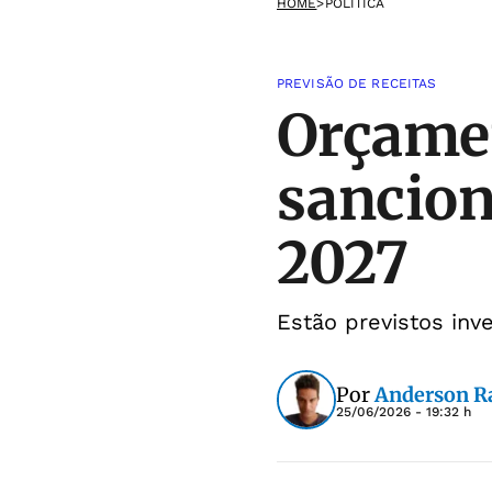
HOME
>
POLÍTICA
PREVISÃO DE RECEITAS
Orçamen
sancion
2027
Estão previstos in
Por
Anderson 
25/06/2026 - 19:32 h