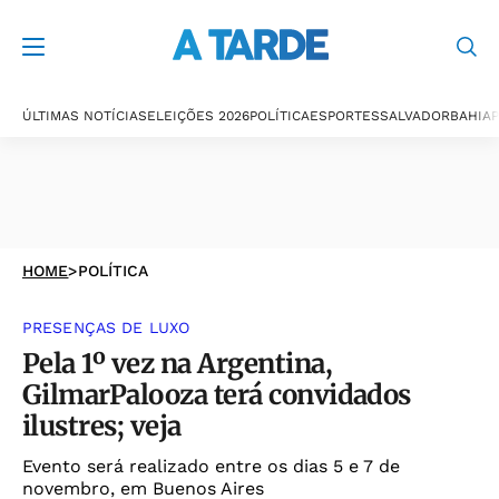
ÚLTIMAS NOTÍCIAS
ELEIÇÕES 2026
POLÍTICA
ESPORTES
SALVADOR
BAHIA
P
HOME
>
POLÍTICA
PRESENÇAS DE LUXO
Pela 1º vez na Argentina,
GilmarPalooza terá convidados
ilustres; veja
Evento será realizado entre os dias 5 e 7 de
novembro, em Buenos Aires