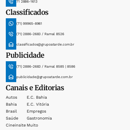
71 2886-1613
Classificados
(71) 99965-8961
(71) 2886-2683 / Ramal 8526
classificados@grupoatarde.com.br
Publicidade
(71) 2886-2683 / Ramal 8585 | 8586
publicidade@grupoatarde.com.br
Canais e Editorias
Autos
E.c. Bahia
Bahia
E.c. Vitória
Brasil
Empregos
Saúde
Gastronomia
Cineinsite
Muito