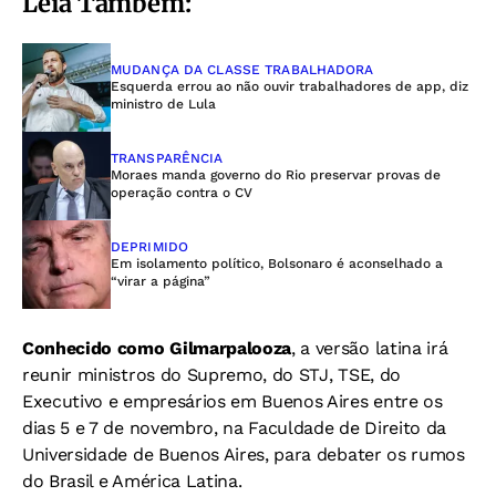
Leia Também:
MUDANÇA DA CLASSE TRABALHADORA
Esquerda errou ao não ouvir trabalhadores de app, diz
ministro de Lula
TRANSPARÊNCIA
Moraes manda governo do Rio preservar provas de
operação contra o CV
DEPRIMIDO
Em isolamento político, Bolsonaro é aconselhado a
“virar a página”
Conhecido como Gilmarpalooza
, a versão latina irá
reunir ministros do Supremo, do STJ, TSE, do
Executivo e empresários em Buenos Aires entre os
dias 5 e 7 de novembro, na Faculdade de Direito da
Universidade de Buenos Aires, para debater os rumos
do Brasil e América Latina.