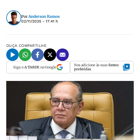
Por
Anderson Ramos
02/11/2025 - 17:41 h
OUÇA
COMPARTILHE
Nos adicione às suas
fontes
Siga o
A TARDE
no Google
preferidas