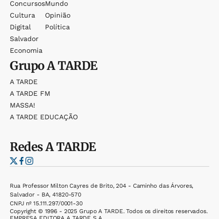
Concursos
Mundo
Cultura
Opinião
Digital
Política
Salvador
Economia
Grupo
A TARDE
A TARDE
A TARDE FM
MASSA!
A TARDE EDUCAÇÃO
Redes
A TARDE
Rua Professor Milton Cayres de Brito, 204 - Caminho das Árvores,
Salvador - BA, 41820-570
CNPJ nº 15.111.297/0001-30
Copyright © 1996 - 2025 Grupo A TARDE. Todos os direitos reservados.
EMPRESA EDITORA A TARDE S.A.