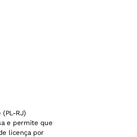
 (PL-RJ)
sa e permite que
e licença por