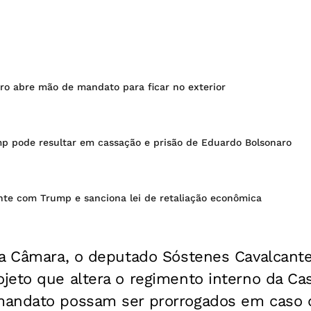
ro abre mão de mandato para ficar no exterior
p pode resultar em cassação e prisão de Eduardo Bolsonaro
nte com Trump e sanciona lei de retaliação econômica
a Câmara, o deputado Sóstenes Cavalcante
jeto que altera o regimento interno da Ca
andato possam ser prorrogados em caso d