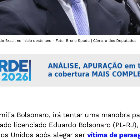
do Brasil no início deste ano - Foto: Bruno Spada | Câmara dos Deputados
amília Bolsonaro, irá tentar uma manobra pa
do licenciado Eduardo Bolsonaro (PL-RJ),
dos Unidos após alegar ser
vítima de perseg