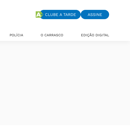
CLUBE A TARDE
ASSINE
POLÍCIA
O CARRASCO
EDIÇÃO DIGITAL