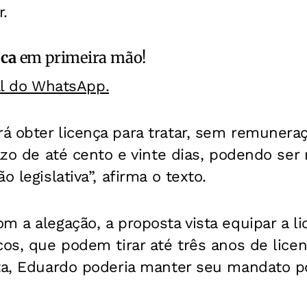
r.
ica
em primeira mão!
al do WhatsApp.
 obter licença para tratar, sem remuneraç
razo de até cento e vinte dias, podendo se
o legislativa”, afirma o texto.
m a alegação, a proposta vista equipar a l
cos, que podem tirar até três anos de licen
ita, Eduardo poderia manter seu mandato 