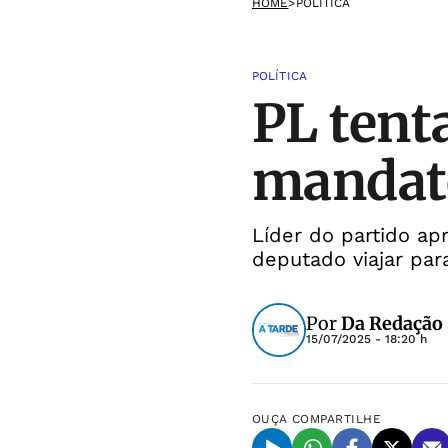
HOME
>
POLÍTICA
POLÍTICA
PL tent
mandat
Líder do partido ap
deputado viajar par
Por
Da Redação
15/07/2025 - 18:20 h
OUÇA
COMPARTILHE