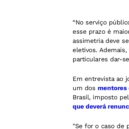
“No serviço públic
esse prazo é maior
assimetria deve se
eletivos. Ademais,
particulares dar-s
Em entrevista ao 
um dos
mentores d
Brasil, imposto pe
que deverá renunc
"Se for o caso de 