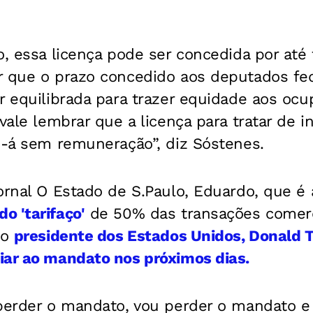
o, essa licença pode ser concedida por até 
 que o prazo concedido aos deputados fede
r equilibrada para trazer equidade aos oc
 vale lembrar que a licença para tratar de i
e-á sem remuneração”, diz Sóstenes.
jornal O Estado de S.Paulo, Eduardo, que 
o 'tarifaço'
de 50% das transações comerc
lo
presidente dos Estados Unidos, Donald
iar ao mandato nos próximos dias.
perder o mandato, vou perder o mandato e 