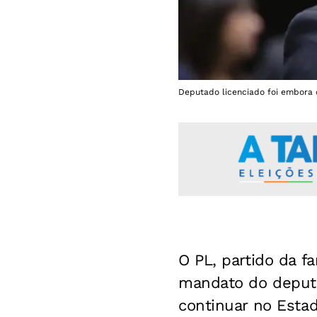
Deputado licenciado foi embora 
O PL, partido da f
mandato do deputa
continuar no Esta