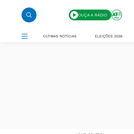
OUÇA A RÁDIO
ÚLTIMAS NOTÍCIAS
ELEIÇÕES 2026