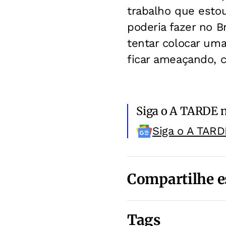
trabalho que esto
poderia fazer no Br
tentar colocar uma
ficar ameaçando, c
Siga o A TARDE 
Siga o A TARD
Compartilhe e
Tags