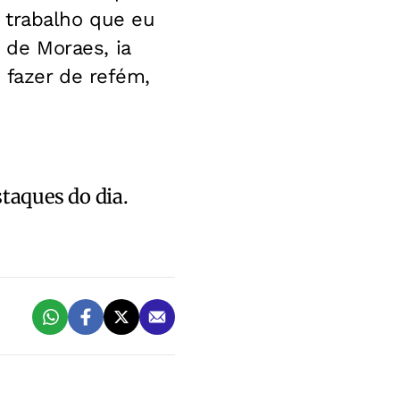
 trabalho que eu
e de Moraes, ia
 fazer de refém,
staques do dia.