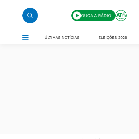
OUÇA A RÁDIO
ÚLTIMAS NOTÍCIAS
ELEIÇÕES 2026