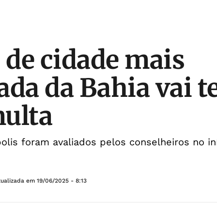
o de cidade mais
ada da Bahia vai t
ulta
lis foram avaliados pelos conselheiros no in
tualizada em
19/06/2025 - 8:13