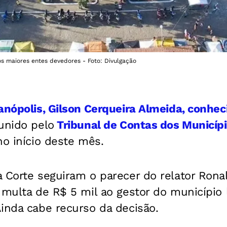
s maiores entes devedores - Foto: Divulgação
anópolis, Gilson Cerqueira Almeida, conhec
punido pelo
Tribunal de Contas dos Municíp
no início deste mês.
 Corte seguiram o parecer do relator Rona
 multa de R$ 5 mil ao gestor do município 
inda cabe recurso da decisão.