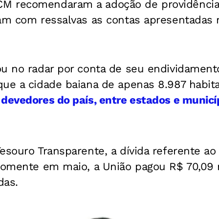
M recomendaram a adoção de providências
ram com ressalvas as contas apresentadas 
ou no radar por conta de seu endividament
que a cidade baiana de apenas 8.987 habit
devedores do país, entre estados e municí
esouro Transparente, a dívida referente a
 Somente em maio, a União pagou R$ 70,09 
das.