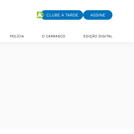
CLUBE A TARDE
ASSINE
POLÍCIA
O CARRASCO
EDIÇÃO DIGITAL