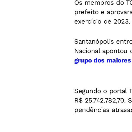
Os membros do TC
prefeito e aprova
exercício de 2023.
Santanópolis entr
Nacional apontou 
grupo dos maiores 
Segundo o portal T
R$ 25.742.782,70.
pendências atrasa