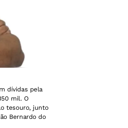
m dívidas pela
50 mil. O
lo tesouro, junto
São Bernardo do