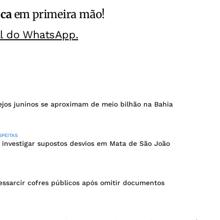
ica
em primeira mão!
al do WhatsApp.
ejos juninos se aproximam de meio bilhão na Bahia
PEITAS
investigar supostos desvios em Mata de São João
ressarcir cofres públicos após omitir documentos