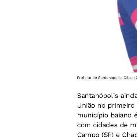
Prefeito de Santanópolis, Gilson
Santanópolis ainda
União no primeiro
município baiano é
com cidades de mai
Campo (SP) e Chap