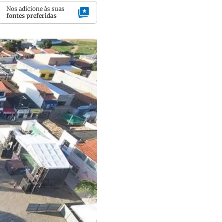
Nos adicione às suas
fontes preferidas