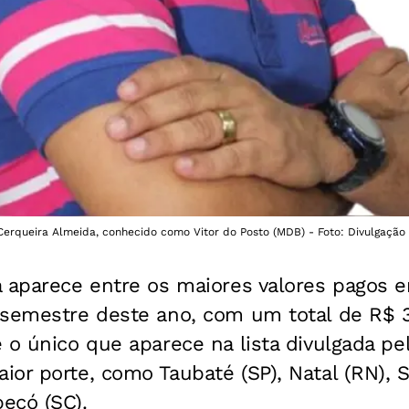
 Cerqueira Almeida, conhecido como Vitor do Posto (MDB) - Foto: Divulgação
 aparece entre os maiores valores pagos e
 semestre deste ano, com um total de R$ 3
 o único que aparece na lista divulgada pe
or porte, como Taubaté (SP), Natal (RN), 
ecó (SC).