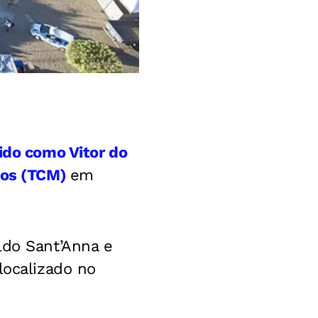
ido como Vitor do
ios (TCM)
em
ldo Sant’Anna e
localizado no