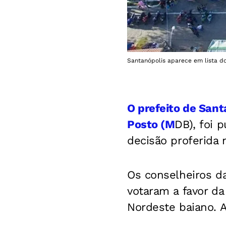
Santanópolis aparece em lista do
O prefeito de Sant
Posto (M
DB), foi 
decisão proferida 
Os conselheiros da
votaram a favor da
Nordeste baiano.
A