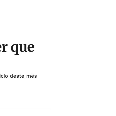
er que
ício deste mês