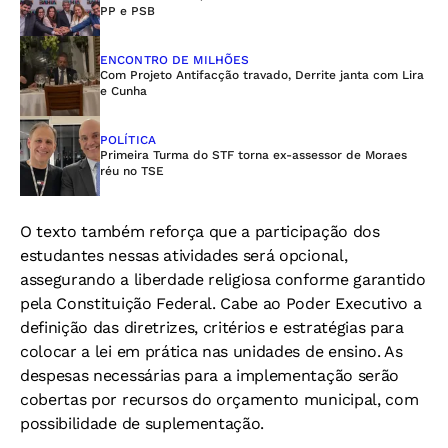
PP e PSB
ENCONTRO DE MILHÕES
Com Projeto Antifacção travado, Derrite janta com Lira
e Cunha
POLÍTICA
Primeira Turma do STF torna ex-assessor de Moraes
réu no TSE
O texto também reforça que a participação dos
estudantes nessas atividades será opcional,
assegurando a liberdade religiosa conforme garantido
pela Constituição Federal. Cabe ao Poder Executivo a
definição das diretrizes, critérios e estratégias para
colocar a lei em prática nas unidades de ensino. As
despesas necessárias para a implementação serão
cobertas por recursos do orçamento municipal, com
possibilidade de suplementação.