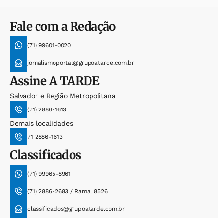
Fale com a Redação
(71) 99601-0020
jornalismoportal@grupoatarde.com.br
Assine
A TARDE
Salvador e Região Metropolitana
(71) 2886-1613
Demais localidades
71 2886-1613
Classificados
(71) 99965-8961
(71) 2886-2683 / Ramal 8526
classificados@grupoatarde.com.br