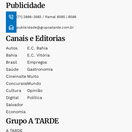
Publicidade
(71) 2886-2683 / Ramal 8585 | 8586
publicidade@grupoatarde.com.br
Canais e Editorias
Autos
E.c. Bahia
Bahia
E.c. Vitória
Brasil
Empregos
Saúde
Gastronomia
Cineinsite
Muito
Concursos
Mundo
Cultura
Opinião
Digital
Política
Salvador
Economia
Grupo
A TARDE
A TARDE