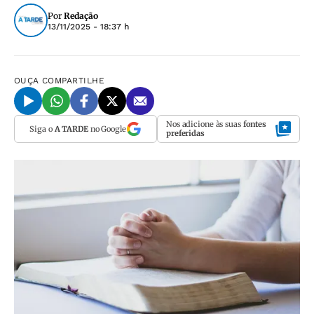
Por
Redação
13/11/2025 - 18:37 h
OUÇA
COMPARTILHE
Nos adicione às suas
fontes
Siga o
A TARDE
no Google
preferidas