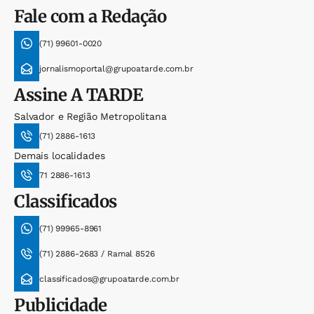
Fale com a Redação
(71) 99601-0020
jornalismoportal@grupoatarde.com.br
Assine
A TARDE
Salvador e Região Metropolitana
(71) 2886-1613
Demais localidades
71 2886-1613
Classificados
(71) 99965-8961
(71) 2886-2683 / Ramal 8526
classificados@grupoatarde.com.br
Publicidade