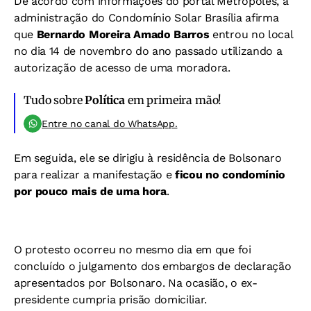
De acordo com informações do portal Metrópoles, a
administração do Condomínio Solar Brasília afirma
que
Bernardo Moreira Amado Barros
entrou no local
no dia 14 de novembro do ano passado utilizando a
autorização de acesso de uma moradora.
Tudo sobre
Política
em primeira mão!
Entre no canal do WhatsApp.
Em seguida, ele se dirigiu à residência de Bolsonaro
para realizar a manifestação e
ficou no condomínio
por pouco mais de uma hora
.
O protesto ocorreu no mesmo dia em que foi
concluído o julgamento dos embargos de declaração
apresentados por Bolsonaro. Na ocasião, o ex-
presidente cumpria prisão domiciliar.