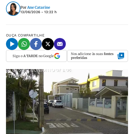
Por
Ane Catarine
13/06/2026 - 13:22 h
OUÇA
COMPARTILHE
Nos adicione às suas
fontes
Siga o
A TARDE
no Google
preferidas