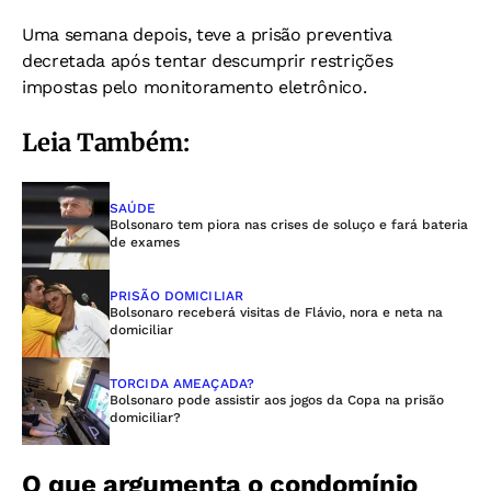
Uma semana depois, teve a prisão preventiva
decretada após tentar descumprir restrições
impostas pelo monitoramento eletrônico.
Leia Também:
SAÚDE
Bolsonaro tem piora nas crises de soluço e fará bateria
de exames
PRISÃO DOMICILIAR
Bolsonaro receberá visitas de Flávio, nora e neta na
domiciliar
TORCIDA AMEAÇADA?
Bolsonaro pode assistir aos jogos da Copa na prisão
domiciliar?
O que argumenta o condomínio