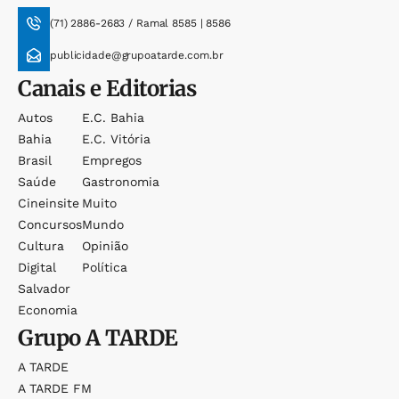
(71) 2886-2683 / Ramal 8585 | 8586
publicidade@grupoatarde.com.br
Canais e Editorias
Autos
E.c. Bahia
Bahia
E.c. Vitória
Brasil
Empregos
Saúde
Gastronomia
Cineinsite
Muito
Concursos
Mundo
Cultura
Opinião
Digital
Política
Salvador
Economia
Grupo
A TARDE
A TARDE
A TARDE FM