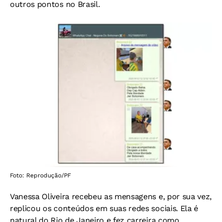
outros pontos no Brasil.
Foto: Reprodução/PF
Vanessa Oliveira recebeu as mensagens e, por sua vez,
replicou os conteúdos em suas redes sociais. Ela é
natur
al do Rio de Janeiro e fez carreira como