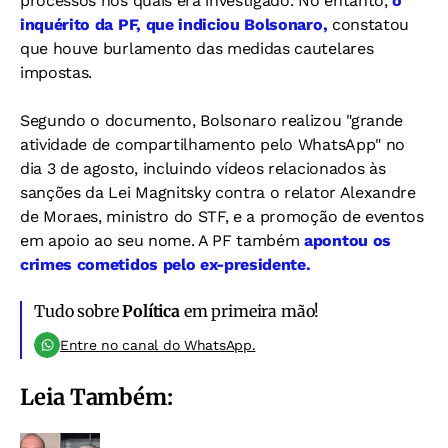
processos nos quais era investigado. No entanto,
o
inquérito da PF, que indiciou Bolsonaro,
constatou
que houve burlamento d
as medidas cautelares
impostas.
Segundo o documento, Bolsonaro realizou "grande
atividade de compartilhamento pelo WhatsApp" no
dia 3 de agosto, incluindo vídeos relacionados às
sanções da Lei Magnitsky contra o relator Alexandre
de Moraes, ministro do STF, e a promoção de eventos
em apoio ao seu nome. A PF também
apontou os
crimes cometidos pelo ex-presidente.
Tudo sobre
Política
em primeira mão!
Entre no canal do WhatsApp.
Leia Também: