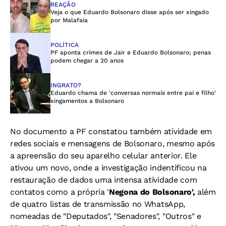
REAÇÃO
Veja o que Eduardo Bolsonaro disse após ser xingado
por Malafaia
POLÍTICA
PF aponta crimes de Jair e Eduardo Bolsonaro; penas
podem chegar a 20 anos
INGRATO?
Eduardo chama de 'conversas normais entre pai e filho'
xingamentos a Bolsonaro
No documento a PF
constatou também atividade em
redes sociais e mensagens de Bolsonaro, mesmo após
a apreensão do seu aparelho celular anterior. Ele
ativou um novo, onde a investigação indentificou na
restauração de dados uma intensa atividade com
contatos como a própria '
Negona do Bolsonaro',
além
de
quatro listas de transmissão no WhatsApp,
nomeadas de "Deputados", "Senadores", "Outros" e