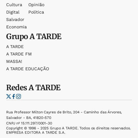
Cultura
Opinião
Digital
Política
Salvador
Economia
Grupo
A TARDE
A TARDE
A TARDE FM
MASSA!
A TARDE EDUCAÇÃO
Redes
A TARDE
Rua Professor Milton Cayres de Brito, 204 - Caminho das Árvores,
Salvador - BA, 41820-570
CNPJ nº 15.111.297/0001-30
Copyright © 1996 - 2025 Grupo A TARDE. Todos os direitos reservados.
EMPRESA EDITORA A TARDE S.A.