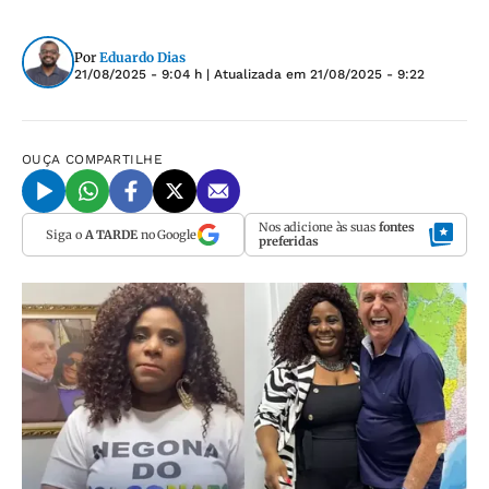
Por
Eduardo Dias
21/08/2025 - 9:04 h
| Atualizada em
21/08/2025 - 9:22
OUÇA
COMPARTILHE
Nos adicione às suas
fontes
Siga o
A TARDE
no Google
preferidas