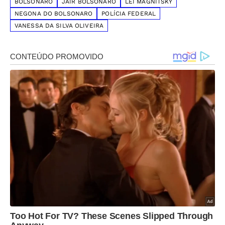
BOLSONARO
JAIR BOLSONARO
LEI MAGNITSKY
NEGONA DO BOLSONARO
POLÍCIA FEDERAL
VANESSA DA SILVA OLIVEIRA