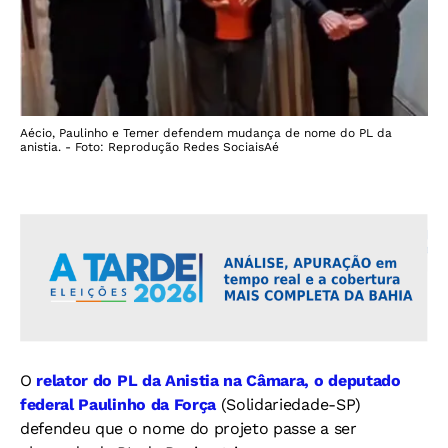
Aécio, Paulinho e Temer defendem mudança de nome do PL da
anistia. - Foto: Reprodução Redes SociaisAé
O
relator do PL da Anistia na Câmara, o deputado
federal Paulinho da Força
(Solidariedade-SP)
defendeu que o nome do projeto passe a ser