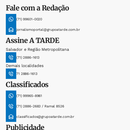
Fale com a Redação
(71) 99601-0020
jornalismoportal@grupoatarde.com.br
Assine
A TARDE
Salvador e Região Metropolitana
(71) 2886-1613
Demais localidades
71 2886-1613
Classificados
(71) 99965-8961
(71) 2886-2683 / Ramal 8526
classificados@grupoatarde.com.br
Publicidade