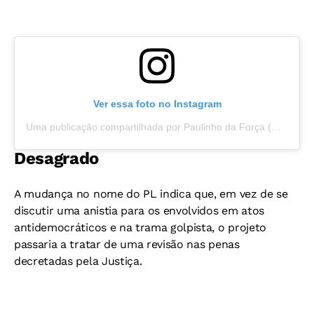
Ver essa foto no Instagram
Uma publicação compartilhada por Paulinho da Força (@deputadofederalpaulinho)
Desagrado
A mudança no nome do PL indica que, em vez de se
discutir uma anistia para os envolvidos em atos
antidemocráticos e na trama golpista, o projeto
passaria a tratar de uma revisão nas penas
decretadas pela Justiça.