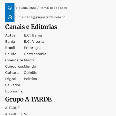
(71) 2886-2683 / Ramal 8585 | 8586
publicidade@grupoatarde.com.br
Canais e Editorias
Autos
E.c. Bahia
Bahia
E.c. Vitória
Brasil
Empregos
Saúde
Gastronomia
Cineinsite
Muito
Concursos
Mundo
Cultura
Opinião
Digital
Política
Salvador
Economia
Grupo
A TARDE
A TARDE
A TARDE FM