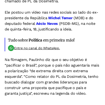
chamado de PL da Dosimetria.
Ele postou um vídeo nas redes sociais ao lado do ex-
presidente da República
Michel Temer
(MDB) e do
deputado federal
Aécio Neves
(PSDB-MG), na noite
de quinta-feira, 18, justificando a ideia.
Tudo sobre
Política
em primeira mão!
Entre no canal do WhatsApp.
Na filmagem, Paulinho diz que o seu objetivo é
“pacificar o Brasil”, porque o país não aguentaria mais
a polarização “de extrema direita com extrema
esquerda”. “Como relator do PL da Dosimetria, tenho
buscado dialogar com grandes lideranças para
construir uma proposta que pacifique o país e
garanta justiça”, escreveu na legenda do vídeo.