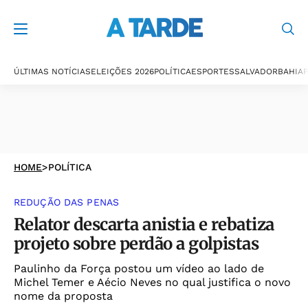
ÚLTIMAS NOTÍCIAS
ELEIÇÕES 2026
POLÍTICA
ESPORTES
SALVADOR
BAHIA
P
HOME
>
POLÍTICA
REDUÇÃO DAS PENAS
Relator descarta anistia e rebatiza
projeto sobre perdão a golpistas
Paulinho da Força postou um vídeo ao lado de
Michel Temer e Aécio Neves no qual justifica o novo
nome da proposta