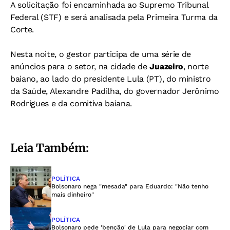
A solicitação foi encaminhada ao Supremo Tribunal
Federal (STF) e será analisada pela Primeira Turma da
Corte.
Nesta noite, o gestor participa de uma série de
anúncios para o setor, na cidade de
Juazeiro
, norte
baiano, ao lado do presidente Lula (PT), do ministro
da Saúde, Alexandre Padilha, do governador Jerônimo
Rodrigues e da comitiva baiana.
Leia Também:
POLÍTICA
Bolsonaro nega "mesada" para Eduardo: "Não tenho
mais dinheiro"
POLÍTICA
Bolsonaro pede 'benção' de Lula para negociar com