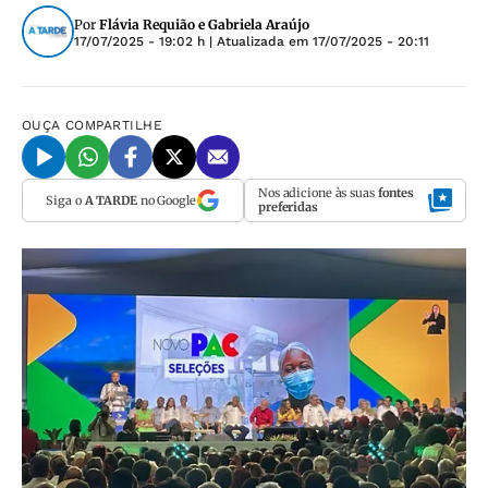
Por
Flávia Requião e Gabriela Araújo
17/07/2025 - 19:02 h
| Atualizada em
17/07/2025 - 20:11
OUÇA
COMPARTILHE
Nos adicione às suas
fontes
Siga o
A TARDE
no Google
preferidas