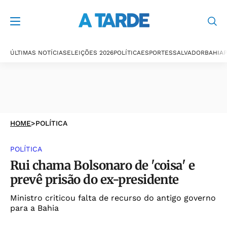
ÚLTIMAS NOTÍCIAS
ELEIÇÕES 2026
POLÍTICA
ESPORTES
SALVADOR
BAHIA
P
HOME
>
POLÍTICA
POLÍTICA
Rui chama Bolsonaro de 'coisa' e
prevê prisão do ex-presidente
Ministro criticou falta de recurso do antigo governo
para a Bahia