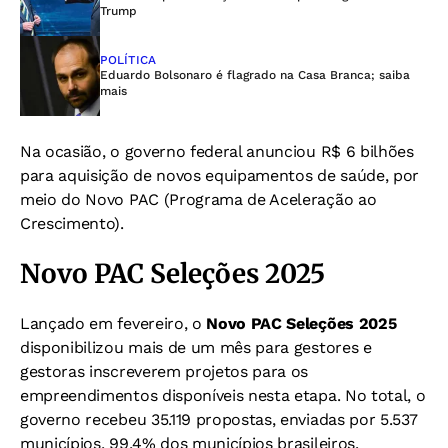
Trump
POLÍTICA
Eduardo Bolsonaro é flagrado na Casa Branca; saiba
mais
Na ocasião, o governo federal anunciou R$ 6 bilhões
para aquisição de novos equipamentos de saúde, por
meio do Novo PAC (Programa de Aceleração ao
Crescimento).
Novo PAC Seleções 2025
Lançado em fevereiro, o
Novo PAC Seleções 2025
disponibilizou mais de um mês para gestores e
gestoras inscreverem projetos para os
empreendimentos disponíveis nesta etapa. No total, o
governo recebeu 35.119 propostas, enviadas por 5.537
municípios, 99,4% dos municípios brasileiros.