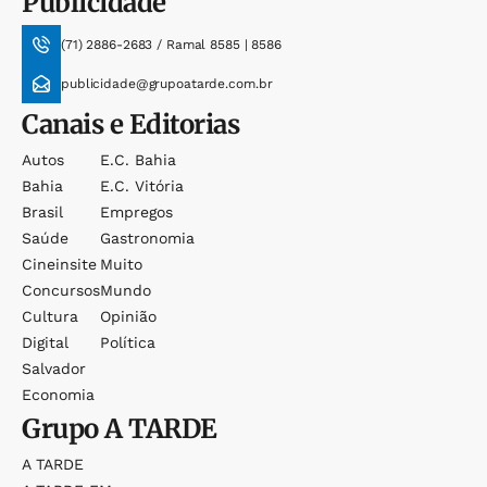
Publicidade
(71) 2886-2683 / Ramal 8585 | 8586
publicidade@grupoatarde.com.br
Canais e Editorias
Autos
E.c. Bahia
Bahia
E.c. Vitória
Brasil
Empregos
Saúde
Gastronomia
Cineinsite
Muito
Concursos
Mundo
Cultura
Opinião
Digital
Política
Salvador
Economia
Grupo
A TARDE
A TARDE