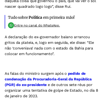
daquela coisa que governou o país, que vai ver o sol
nascer quadrado logo logo”, disse Rui.
Tudo sobre
Política
em primeira mão!
Entre no canal do WhatsApp.
A declaração do ex-governador baiano arrancou
gritos da plateia, e, logo em seguida, ele disse: “Ele
não ‘conveniava’ nada com o estado da Bahia para
colocar em funcionamento”.
As falas do ministro surgem após o
pedido de
condenação da Procuradoria-Geral da República
(PGR) do ex-presidente
e de outros sete réus por
organizar uma tentativa de golpe de Estado, no dia 8
de janeiro de 2023.