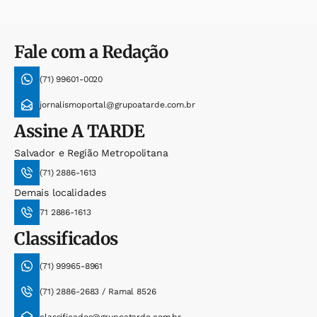
Fale com a Redação
(71) 99601-0020
jornalismoportal@grupoatarde.com.br
Assine
A TARDE
Salvador e Região Metropolitana
(71) 2886-1613
Demais localidades
71 2886-1613
Classificados
(71) 99965-8961
(71) 2886-2683 / Ramal 8526
classificados@grupoatarde.com.br