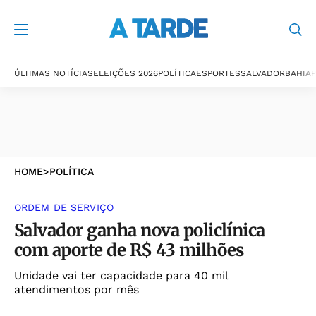
ÚLTIMAS NOTÍCIAS
ELEIÇÕES 2026
POLÍTICA
ESPORTES
SALVADOR
BAHIA
P
HOME
>
POLÍTICA
ORDEM DE SERVIÇO
Salvador ganha nova policlínica
com aporte de R$ 43 milhões
Unidade vai ter capacidade para 40 mil
atendimentos por mês