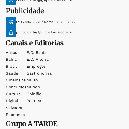
Publicidade
(71) 2886-2683 / Ramal 8585 | 8586
publicidade@grupoatarde.com.br
Canais e Editorias
Autos
E.c. Bahia
Bahia
E.c. Vitória
Brasil
Empregos
Saúde
Gastronomia
Cineinsite
Muito
Concursos
Mundo
Cultura
Opinião
Digital
Política
Salvador
Economia
Grupo
A TARDE