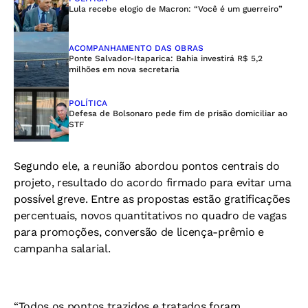
Lula recebe elogio de Macron: “Você é um guerreiro”
ACOMPANHAMENTO DAS OBRAS
Ponte Salvador-Itaparica: Bahia investirá R$ 5,2
milhões em nova secretaria
POLÍTICA
Defesa de Bolsonaro pede fim de prisão domiciliar ao
STF
Segundo ele, a reunião abordou pontos centrais do
projeto, resultado do acordo firmado para evitar uma
possível greve. Entre as propostas estão gratificações
percentuais, novos quantitativos no quadro de vagas
para promoções, conversão de licença-prêmio e
campanha salarial.
“Todos os pontos trazidos e tratados foram