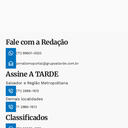
Fale com a Redação
(71) 99601-0020
jornalismoportal@grupoatarde.com.br
Assine
A TARDE
Salvador e Região Metropolitana
(71) 2886-1613
Demais localidades
71 2886-1613
Classificados