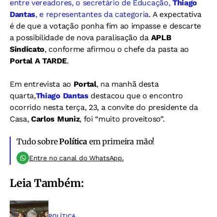
entre vereadores, o secretário de Educação,
Thiago
Dantas
, e representantes da categoria
. A expectativa
é de que a votação ponha fim ao impasse e descarte
a possibilidade de nova paralisação da
APLB
Sindicato
, conforme afirmou o chefe da pasta ao
Portal A TARDE
.
Em entrevista ao
Portal
, na manhã desta
quarta,
Thiago Dantas
destacou que o encontro
ocorrido nesta terça, 23, a convite do presidente da
Casa,
Carlos Muniz
, foi “muito proveitoso”.
Tudo sobre
Política
em primeira mão!
Entre no canal do WhatsApp.
Leia Também:
POLÍTICA