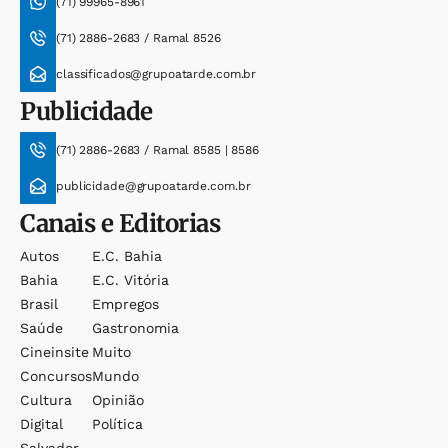
(71) 99965-8961
(71) 2886-2683 / Ramal 8526
classificados@grupoatarde.com.br
Publicidade
(71) 2886-2683 / Ramal 8585 | 8586
publicidade@grupoatarde.com.br
Canais e Editorias
Autos
E.c. Bahia
Bahia
E.c. Vitória
Brasil
Empregos
Saúde
Gastronomia
Cineinsite
Muito
Concursos
Mundo
Cultura
Opinião
Digital
Política
Salvador