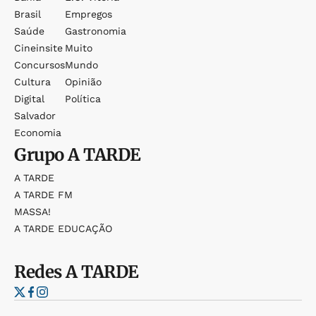
Brasil
Empregos
Saúde
Gastronomia
Cineinsite
Muito
Concursos
Mundo
Cultura
Opinião
Digital
Política
Salvador
Economia
Grupo
A TARDE
A TARDE
A TARDE FM
MASSA!
A TARDE EDUCAÇÃO
Redes
A TARDE