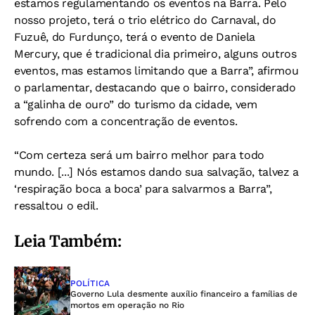
estamos regulamentando os eventos na Barra. Pelo
nosso projeto, terá o trio elétrico do Carnaval, do
Fuzuê, do Furdunço, terá o evento de Daniela
Mercury, que é tradicional dia primeiro, alguns outros
eventos, mas estamos limitando que a Barra”, afirmou
o parlamentar, destacando que o bairro, considerado
a “galinha de ouro” do turismo da cidade, vem
sofrendo com a concentração de eventos.
“Com certeza será um bairro melhor para todo
mundo. [...] Nós estamos dando sua salvação, talvez a
‘respiração boca a boca’ para salvarmos a Barra”,
ressaltou o edil.
Leia Também:
POLÍTICA
Governo Lula desmente auxílio financeiro a famílias de
mortos em operação no Rio