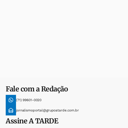
Fale com a Redação
(71) 99601-0020
jornalismoportal@grupoatarde.com.br
Assine
A TARDE