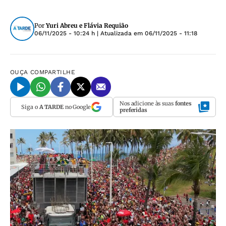
Por
Yuri Abreu e Flávia Requião
06/11/2025 - 10:24 h
| Atualizada em
06/11/2025 - 11:18
OUÇA
COMPARTILHE
Nos adicione às suas
fontes
Siga o
A TARDE
no Google
preferidas