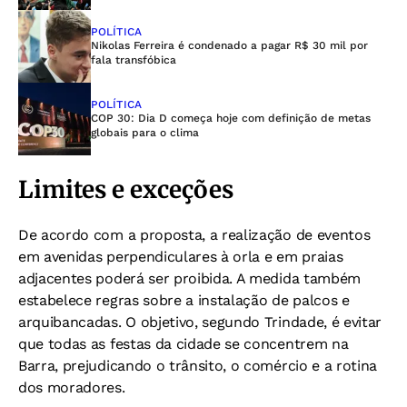
POLÍTICA
Nikolas Ferreira é condenado a pagar R$ 30 mil por
fala transfóbica
POLÍTICA
COP 30: Dia D começa hoje com definição de metas
globais para o clima
Limites e exceções
De acordo com a proposta, a realização de eventos
em avenidas perpendiculares à orla e em praias
adjacentes poderá ser proibida. A medida também
estabelece regras sobre a instalação de palcos e
arquibancadas. O objetivo, segundo Trindade, é evitar
que todas as festas da cidade se concentrem na
Barra, prejudicando o trânsito, o comércio e a rotina
dos moradores.