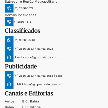
Salvador e Região Metropolitana
(71) 2886-1613
Demais localidades
71 2886-1613
Classificados
(71) 99965-8961
(71) 2886-2683 / Ramal 8526
classificados@grupoatarde.com.br
Publicidade
(71) 2886-2683 / Ramal 8585 | 8586
publicidade@grupoatarde.com.br
Canais e Editorias
Autos
E.c. Bahia
Bahia
E.c. Vitória