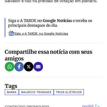
Salvador e não há previsão de votação em plenário.
Siga o A TARDE no
Google Notícias
e receba os
principais destaques do dia.
Siga o A TARDE no Google Noticias
Compartilhe essa notícia com seus
amigos
Tags
BARRA
MAURÍCIO TRINDADE
TRIOS ELÉTRICOS