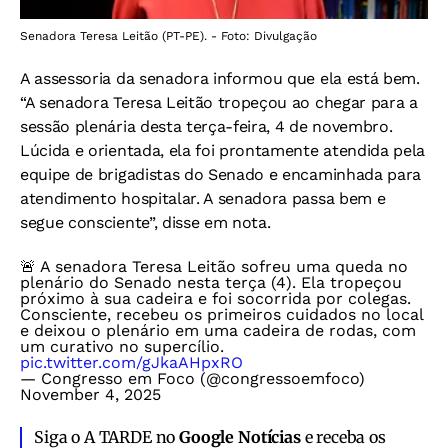
Senadora Teresa Leitão (PT-PE). - Foto: Divulgação
A assessoria da senadora informou que ela está bem.
“A senadora Teresa Leitão tropeçou ao chegar para a
sessão plenária desta terça-feira, 4 de novembro.
Lúcida e orientada, ela foi prontamente atendida pela
equipe de brigadistas do Senado e encaminhada para
atendimento hospitalar. A senadora passa bem e
segue consciente”, disse em nota.
🚨 A senadora Teresa Leitão sofreu uma queda no
plenário do Senado nesta terça (4). Ela tropeçou
próximo à sua cadeira e foi socorrida por colegas.
Consciente, recebeu os primeiros cuidados no local
e deixou o plenário em uma cadeira de rodas, com
um curativo no supercílio.
pic.twitter.com/gJkaAHpxRO
— Congresso em Foco (@congressoemfoco)
November 4, 2025
Siga o A TARDE no
Google Notícias
e receba os