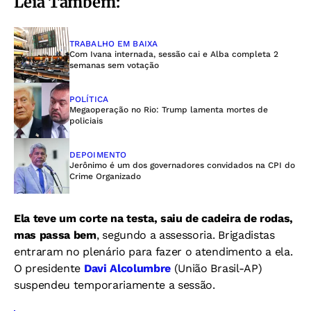
Leia Também:
TRABALHO EM BAIXA
Com Ivana internada, sessão cai e Alba completa 2
semanas sem votação
POLÍTICA
Megaoperação no Rio: Trump lamenta mortes de
policiais
DEPOIMENTO
Jerônimo é um dos governadores convidados na CPI do
Crime Organizado
Ela teve um corte na testa, saiu de cadeira de rodas,
mas passa bem
, segundo a assessoria. Brigadistas
entraram no plenário para fazer o atendimento a ela.
O presidente
Davi Alcolumbre
(União Brasil-AP)
suspendeu temporariamente a sessão.