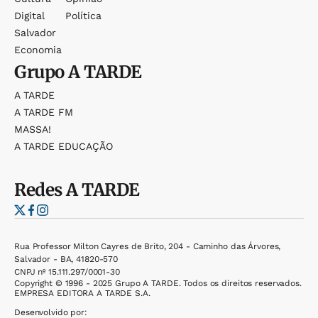
Digital
Política
Salvador
Economia
Grupo
A TARDE
A TARDE
A TARDE FM
MASSA!
A TARDE EDUCAÇÃO
Redes
A TARDE
Rua Professor Milton Cayres de Brito, 204 - Caminho das Árvores,
Salvador - BA, 41820-570
CNPJ nº 15.111.297/0001-30
Copyright © 1996 - 2025 Grupo A TARDE. Todos os direitos reservados.
EMPRESA EDITORA A TARDE S.A.
Desenvolvido por: