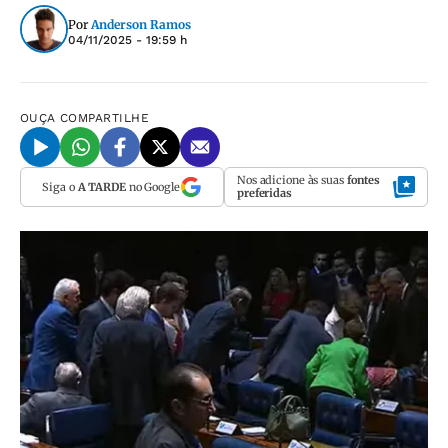
Por
Anderson Ramos
04/11/2025 - 19:59 h
OUÇA
COMPARTILHE
Nos adicione às suas
fontes
Siga o
A TARDE
no Google
preferidas