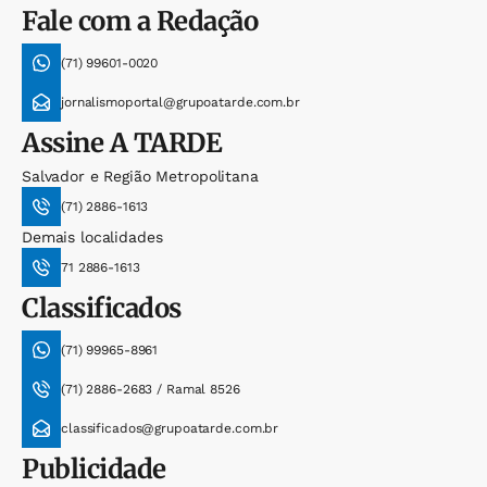
Fale com a Redação
(71) 99601-0020
jornalismoportal@grupoatarde.com.br
Assine
A TARDE
Salvador e Região Metropolitana
(71) 2886-1613
Demais localidades
71 2886-1613
Classificados
(71) 99965-8961
(71) 2886-2683 / Ramal 8526
classificados@grupoatarde.com.br
Publicidade