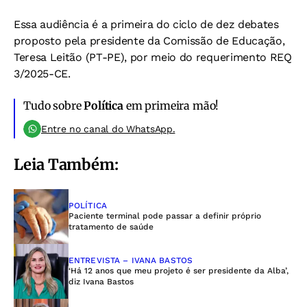
Essa audiência é a primeira do ciclo de dez debates
proposto pela presidente da Comissão de Educação,
Teresa Leitão (PT-PE), por meio do requerimento REQ
3/2025-CE.
Tudo sobre
Política
em primeira mão!
Entre no canal do WhatsApp.
Leia Também:
POLÍTICA
Paciente terminal pode passar a definir próprio
tratamento de saúde
ENTREVISTA – IVANA BASTOS
‘Há 12 anos que meu projeto é ser presidente da Alba’,
diz Ivana Bastos