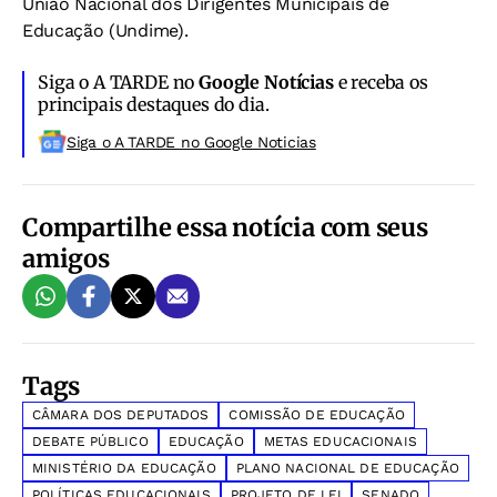
União Nacional dos Dirigentes Municipais de
Educação (Undime).
Siga o A TARDE no
Google Notícias
e receba os
principais destaques do dia.
Siga o A TARDE no Google Noticias
Compartilhe essa notícia com seus
amigos
Tags
CÂMARA DOS DEPUTADOS
COMISSÃO DE EDUCAÇÃO
DEBATE PÚBLICO
EDUCAÇÃO
METAS EDUCACIONAIS
MINISTÉRIO DA EDUCAÇÃO
PLANO NACIONAL DE EDUCAÇÃO
POLÍTICAS EDUCACIONAIS
PROJETO DE LEI
SENADO