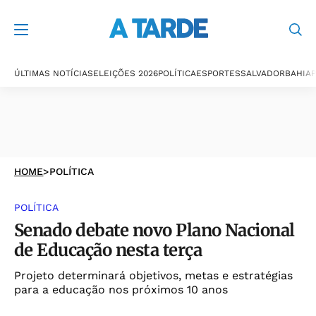
ÚLTIMAS NOTÍCIAS
ELEIÇÕES 2026
POLÍTICA
ESPORTES
SALVADOR
BAHIA
P
HOME
>
POLÍTICA
POLÍTICA
Senado debate novo Plano Nacional
de Educação nesta terça
Projeto determinará objetivos, metas e estratégias
para a educação nos próximos 10 anos