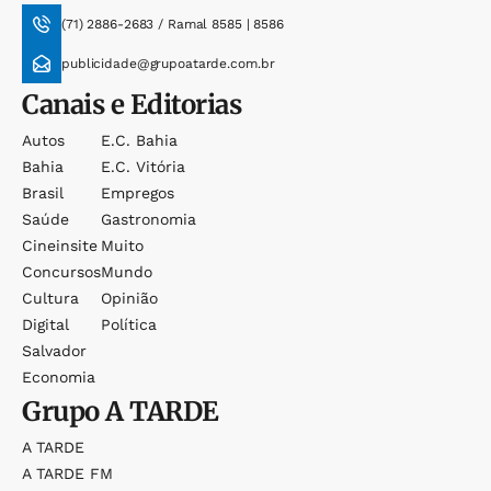
(71) 2886-2683 / Ramal 8585 | 8586
publicidade@grupoatarde.com.br
Canais e Editorias
Autos
E.c. Bahia
Bahia
E.c. Vitória
Brasil
Empregos
Saúde
Gastronomia
Cineinsite
Muito
Concursos
Mundo
Cultura
Opinião
Digital
Política
Salvador
Economia
Grupo
A TARDE
A TARDE
A TARDE FM