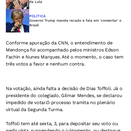
de Lula
POLÍTICA
Governo Trump manda recado e fala em 'consertar' o
Brasil
Conforme apuração da CNN, o entendimento de
Mendonça foi acompanhado pelos ministros Edson
Fachin e Nunes Marques. Até o momento, o caso tem
três votos a favor e nenhum contra.
Na votação, ainda falta a decisão de Dias Toffoli. Já o
presidente do colegiado, Gilmar Mendes, se declarou
impedido de votar.O processo tramita no plenário
virtual da Segunda Turma.
Toffoli tem até sexta, 3, para depositar seu voto ou
pedir vista, suspendendo o julgamento, ou destaque,