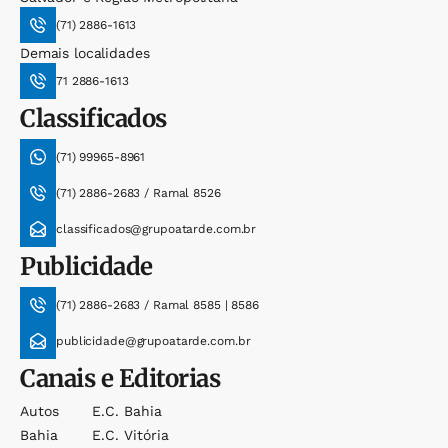
(71) 2886-1613
Demais localidades
71 2886-1613
Classificados
(71) 99965-8961
(71) 2886-2683 / Ramal 8526
classificados@grupoatarde.com.br
Publicidade
(71) 2886-2683 / Ramal 8585 | 8586
publicidade@grupoatarde.com.br
Canais e Editorias
Autos
E.c. Bahia
Bahia
E.c. Vitória