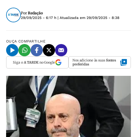
Por
Redação
29/09/2025 - 6:17 h
| Atualizada em
29/09/2025 - 8:38
OUÇA
COMPARTILHE
Nos adicione às suas
fontes
Siga o
A TARDE
no Google
preferidas