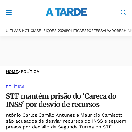
ÚLTIMAS NOTÍCIAS
ELEIÇÕES 2026
POLÍTICA
ESPORTES
SALVADOR
BAHIA
P
HOME
>
POLÍTICA
POLÍTICA
STF mantém prisão do 'Careca do
INSS' por desvio de recursos
ntônio Carlos Camilo Antunes e Maurício Camisotti
são acusados de desviar recursos do INSS e seguem
presos por decisão da Segunda Turma do STF