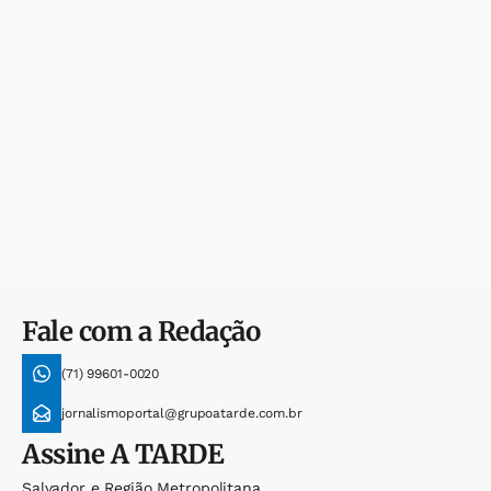
Fale com a Redação
(71) 99601-0020
jornalismoportal@grupoatarde.com.br
Assine
A TARDE
Salvador e Região Metropolitana