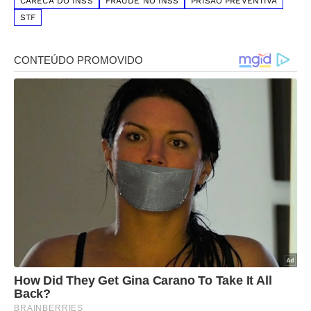
CARECA DO INSS
FRAUDE NO INSS
PRISÃO PREVENTIVA
STF