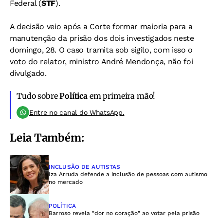
Federal (
STF
).
A decisão veio após a Corte formar maioria para a
manutenção da prisão dos dois investigados neste
domingo, 28. O caso tramita sob sigilo, com isso o
voto do relator, ministro André Mendonça, não foi
divulgado.
Tudo sobre
Política
em primeira mão!
Entre no canal do WhatsApp.
Leia Também:
INCLUSÃO DE AUTISTAS
Iza Arruda defende a inclusão de pessoas com autismo
no mercado
POLÍTICA
Barroso revela "dor no coração" ao votar pela prisão