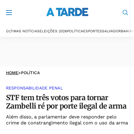
ÚLTIMAS NOTÍCIAS
ELEIÇÕES 2026
POLÍTICA
ESPORTES
SALVADOR
BAHIA
P
HOME
>
POLÍTICA
RESPONSABILIDADE PENAL
STF tem três votos para tornar
Zambelli ré por porte ilegal de arma
Além disso, a parlamentar deve responder pelo
crime de constrangimento ilegal com o uso da arma