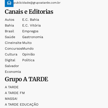
publicidade@grupoatarde.com.br
Canais e Editorias
Autos
E.c. Bahia
Bahia
E.c. Vitória
Brasil
Empregos
Saúde
Gastronomia
Cineinsite
Muito
Concursos
Mundo
Cultura
Opinião
Digital
Política
Salvador
Economia
Grupo
A TARDE
A TARDE
A TARDE FM
MASSA!
A TARDE EDUCAÇÃO