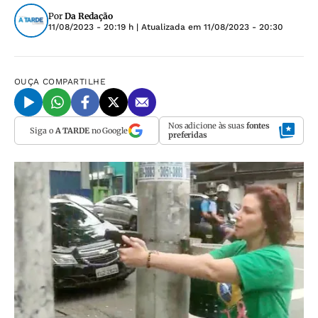
Por
Da Redação
11/08/2023 - 20:19 h
| Atualizada em
11/08/2023 - 20:30
OUÇA
COMPARTILHE
Nos adicione às suas
fontes
Siga o
A TARDE
no Google
preferidas