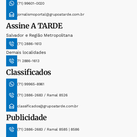
(71) 99601-0020
jornalismoportal@grupoatarde.com.br
Assine
A TARDE
Salvador e Região Metropolitana
(71) 2886-1613
Demais localidades
71 2886-1613
Classificados
(71) 99965-8961
(71) 2886-2683 / Ramal 8526
classificados@grupoatarde.com.br
Publicidade
(71) 2886-2683 / Ramal 8585 | 8586