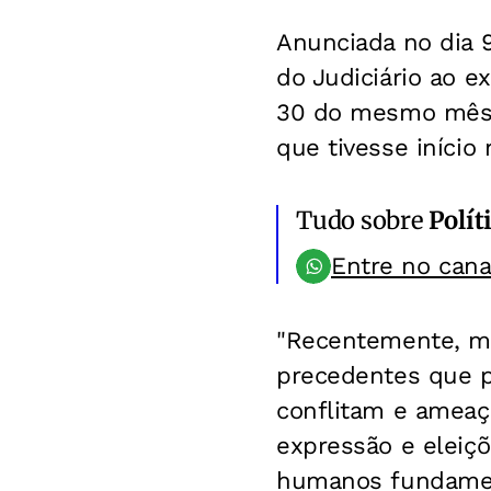
Anunciada no dia 9
do Judiciário ao ex
30 do mesmo mês, 
que tivesse início 
Tudo sobre
Polít
Entre no can
"Recentemente, m
precedentes que 
conflitam e ameaç
expressão e eleiçõe
humanos fundamenta