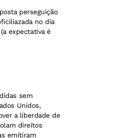
uposta perseguição
ficiliazada no dia
a expectativa é
didas sem
ados Unidos,
ver a liberdade de
iolam direitos
as emitiram