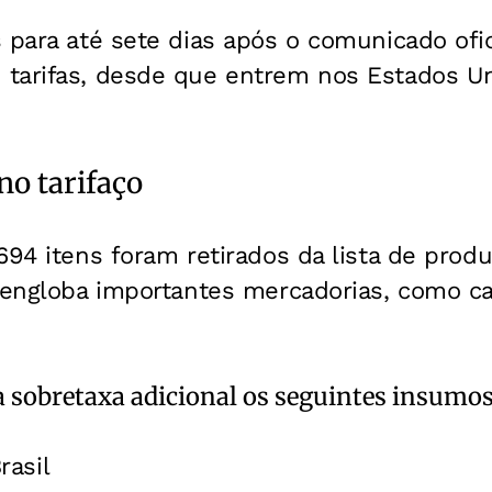
 para até sete dias após o comunicado ofici
tarifas, desde que entrem nos Estados Un
no tarifaço
694 itens foram retirados da lista de prod
 engloba importantes mercadorias, como ca
 sobretaxa adicional os seguintes insumos
rasil