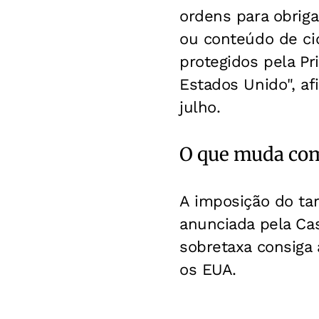
ordens para obriga
ou conteúdo de ci
protegidos pela P
Estados Unido", a
julho.
O que muda com
A imposição do tar
anunciada pela Cas
sobretaxa consiga 
os EUA.