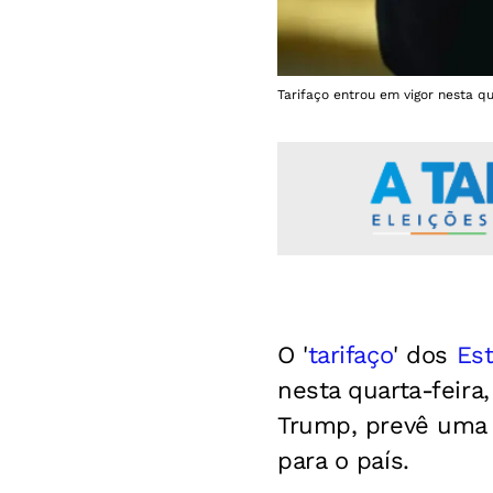
Tarifaço entrou em vigor nesta qu
O '
tarifaço
' dos
Es
nesta quarta-feira
Trump, prevê um
para o país.