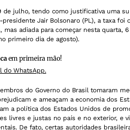
 de julho, tendo como justificativa uma s
-presidente Jair Bolsonaro (PL), a taxa foi o
mas adiada para começar nesta quarta, 6 (
no primeiro dia de agosto).
ica
em primeira mão!
al do WhatsApp.
embros do Governo do Brasil tomaram me
prejudicam e ameaçam a economia dos Est
am a política dos Estados Unidos de promo
s livres e justas no país e no exterior, e v
is. De fato, certas autoridades brasileir