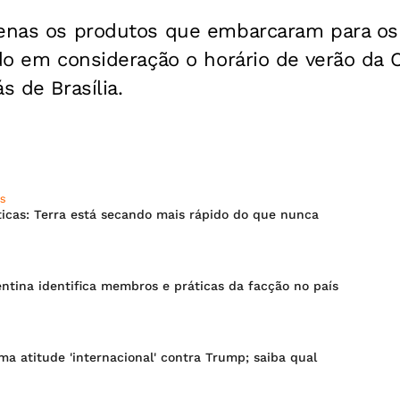
penas os produtos que embarcaram para os
ndo em consideração o horário de verão da 
s de Brasília.
S
icas: Terra está secando mais rápido do que nunca
entina identifica membros e práticas da facção no país
oma atitude 'internacional' contra Trump; saiba qual