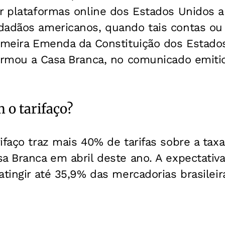
r plataformas online dos Estados Unidos a
dadãos americanos, quando tais contas o
rimeira Emenda da Constituição dos Estado
firmou a Casa Branca, no comunicado emiti
 o tarifaço?
ifaço traz mais 40% de tarifas sobre a taxa
a Branca em abril deste ano. A expectativ
atingir até 35,9% das mercadorias brasileir