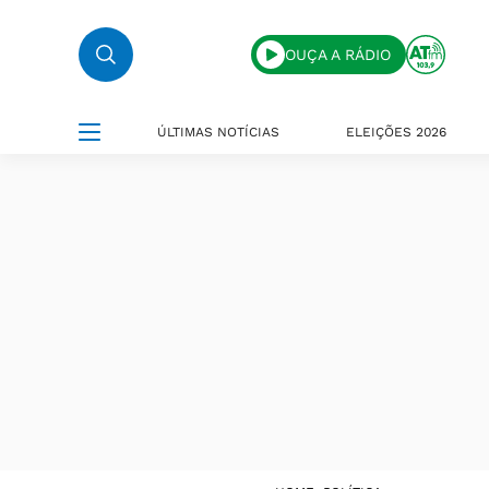
OUÇA A RÁDIO
ÚLTIMAS NOTÍCIAS
ELEIÇÕES 2026