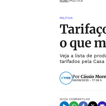
HOME
>
POLÍTICA
POLÍTICA
Tarifaç
o que 
Veja a lista de pro
tarifados pela Casa
Por
Cássio More
06/08/2025 - 17:26 h
OUÇA
COMPARTILHE