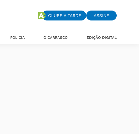
CLUBE A TARDE
ASSINE
POLÍCIA
O CARRASCO
EDIÇÃO DIGITAL