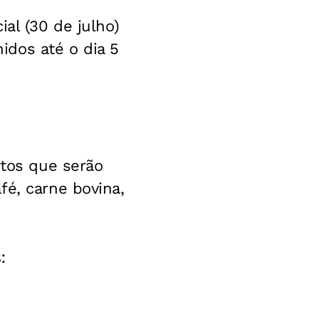
al (30 de julho)
idos até o dia 5
utos que serão
fé, carne bovina,
: