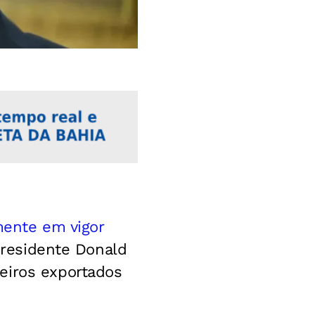
mente em vigor
 presidente Donald
eiros exportados