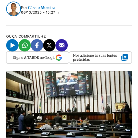
Por
Cássio Moreira
06/10/2025 - 15:27 h
OUÇA
COMPARTILHE
Nos adicione às suas
fontes
Siga o
A TARDE
no Google
preferidas