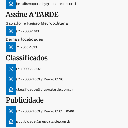
jornalismoportal@grupoatarde.com.br
Assine
A TARDE
Salvador e Região Metropolitana
(71) 2886-1613
Demais localidades
71 2886-1613
Classificados
(71) 99965-8961
(71) 2886-2683 / Ramal 8526
classificados@grupoatarde.com.br
Publicidade
(71) 2886-2683 / Ramal 8585 | 8586
publicidade@grupoatarde.com.br