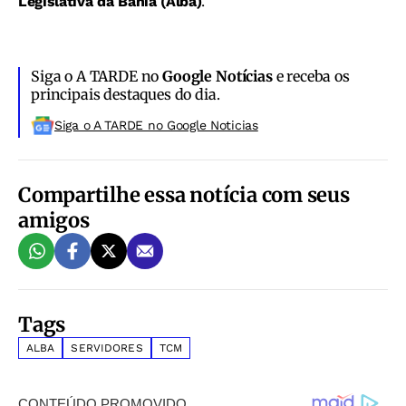
Legislativa da Bahia (Alba)
.
Siga o A TARDE no
Google Notícias
e receba os
principais destaques do dia.
Siga o A TARDE no Google Noticias
Compartilhe essa notícia com seus
amigos
Tags
ALBA
SERVIDORES
TCM