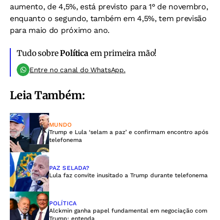
aumento, de 4,5%, está previsto para 1° de novembro,
enquanto o segundo, também em 4,5%, tem previsão
para maio do próximo ano.
Tudo sobre
Política
em primeira mão!
Entre no canal do WhatsApp.
Leia Também:
MUNDO
Trump e Lula ‘selam a paz’ e confirmam encontro após
telefonema
PAZ SELADA?
Lula faz convite inusitado a Trump durante telefonema
POLÍTICA
Alckmin ganha papel fundamental em negociação com
Trump; entenda