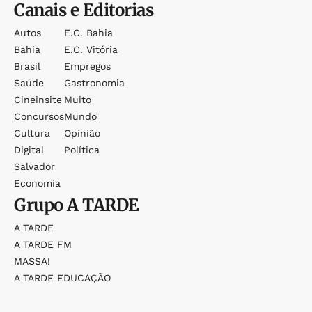
Canais e Editorias
Autos
E.c. Bahia
Bahia
E.c. Vitória
Brasil
Empregos
Saúde
Gastronomia
Cineinsite
Muito
Concursos
Mundo
Cultura
Opinião
Digital
Política
Salvador
Economia
Grupo
A TARDE
A TARDE
A TARDE FM
MASSA!
A TARDE EDUCAÇÃO