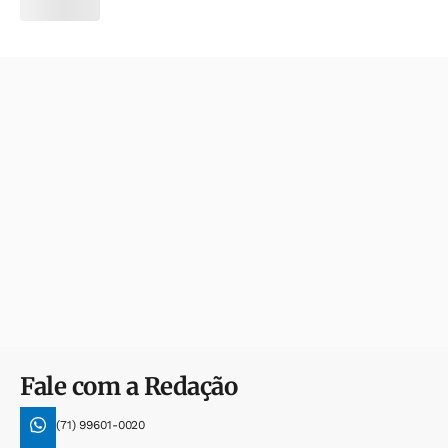
Fale com a Redação
(71) 99601-0020