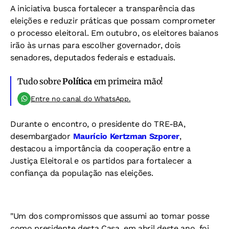
A iniciativa busca fortalecer a transparência das
eleições e reduzir práticas que possam comprometer
o processo eleitoral. Em outubro, os eleitores baianos
irão às urnas para escolher governador, dois
senadores, deputados federais e estaduais.
Tudo sobre
Política
em primeira mão!
Entre no canal do WhatsApp.
Durante o encontro, o presidente do TRE-BA,
desembargador
Maurício Kertzman Szporer
,
destacou a importância da cooperação entre a
Justiça Eleitoral e os partidos para fortalecer a
confiança da população nas eleições.
"Um dos compromissos que assumi ao tomar posse
como presidente desta Casa, em abril deste ano, foi