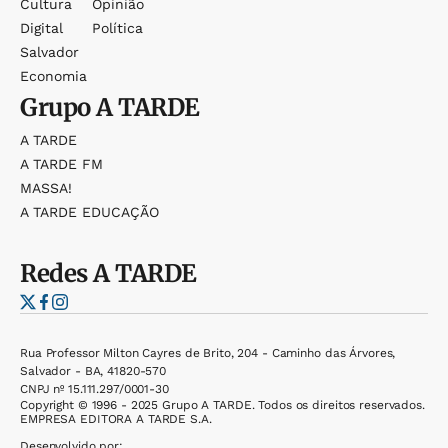
Cultura
Opinião
Digital
Política
Salvador
Economia
Grupo
A TARDE
A TARDE
A TARDE FM
MASSA!
A TARDE EDUCAÇÃO
Redes
A TARDE
Rua Professor Milton Cayres de Brito, 204 - Caminho das Árvores,
Salvador - BA, 41820-570
CNPJ nº 15.111.297/0001-30
Copyright © 1996 - 2025 Grupo A TARDE. Todos os direitos reservados.
EMPRESA EDITORA A TARDE S.A.
Desenvolvido por: