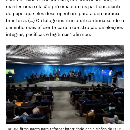
manter uma relação próxima com os partidos diante
do papel que eles desempenham para a democracia
brasileira. (...) O diálogo institucional continua sendo o
caminho mais eficiente para a construção de eleições
íntegras, pacíficas e legítimas", afirmou.
TRE-BA firma pacto para reforçar integridade das eleições de 2026 -