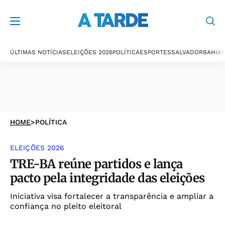
ÚLTIMAS NOTÍCIAS
ELEIÇÕES 2026
POLÍTICA
ESPORTES
SALVADOR
BAHIA
P
HOME
>
POLÍTICA
ELEIÇÕES 2026
TRE-BA reúne partidos e lança
pacto pela integridade das eleições
Iniciativa visa fortalecer a transparência e ampliar a
confiança no pleito eleitoral