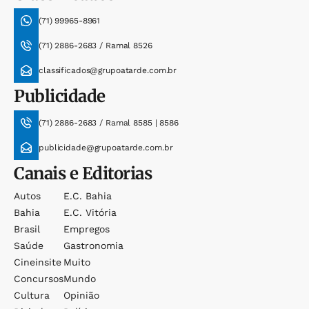
(71) 99965-8961
(71) 2886-2683 / Ramal 8526
classificados@grupoatarde.com.br
Publicidade
(71) 2886-2683 / Ramal 8585 | 8586
publicidade@grupoatarde.com.br
Canais e Editorias
Autos
E.c. Bahia
Bahia
E.c. Vitória
Brasil
Empregos
Saúde
Gastronomia
Cineinsite
Muito
Concursos
Mundo
Cultura
Opinião