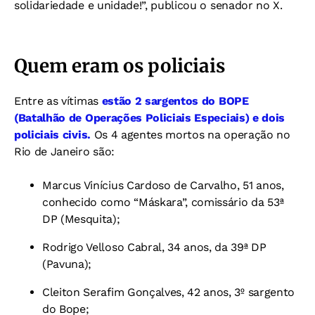
solidariedade e unidade!”, publicou o senador no X.
Quem eram os policiais
Entre as vítimas
estão 2 sargentos do BOPE
(Batalhão de Operações Policiais Especiais) e
dois
policiais civis.
Os 4 agentes mortos na operação no
Rio de Janeiro são:
Marcus Vinícius Cardoso de Carvalho, 51 anos,
conhecido como “Máskara”, comissário da 53ª
DP (Mesquita);
Rodrigo Velloso Cabral, 34 anos, da 39ª DP
(Pavuna);
Cleiton Serafim Gonçalves, 42 anos, 3º sargento
do Bope;