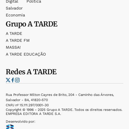
Digital
Política
Salvador
Economia
Grupo
A TARDE
A TARDE
A TARDE FM
MASSA!
A TARDE EDUCAÇÃO
Redes
A TARDE
Rua Professor Milton Cayres de Brito, 204 - Caminho das Árvores,
Salvador - BA, 41820-570
CNPJ nº 15.111.297/0001-30
Copyright © 1996 - 2025 Grupo A TARDE. Todos os direitos reservados.
EMPRESA EDITORA A TARDE S.A.
Desenvolvido por: