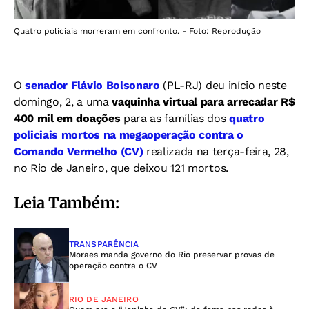
Quatro policiais morreram em confronto. - Foto: Reprodução
O
senador Flávio Bolsonaro
(PL-RJ) deu início neste
domingo, 2, a uma
vaquinha virtual para arrecadar R$
400 mil em doações
para as famílias dos
quatro
policiais mortos na megaoperação contra o
Comando Vermelho (CV)
realizada na terça-feira, 28,
no Rio de Janeiro, que deixou 121 mortos.
Leia Também:
TRANSPARÊNCIA
Moraes manda governo do Rio preservar provas de
operação contra o CV
RIO DE JANEIRO