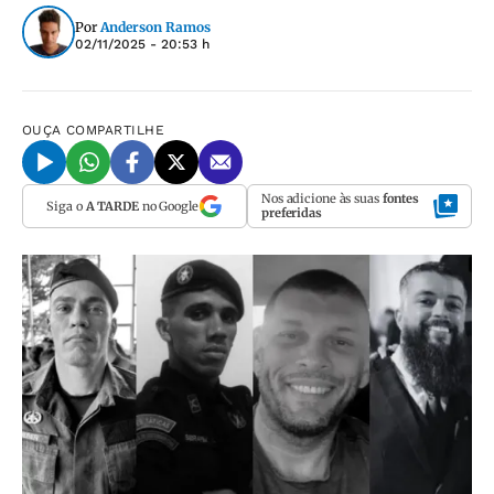
Por
Anderson Ramos
02/11/2025 - 20:53 h
OUÇA
COMPARTILHE
Nos adicione às suas
fontes
Siga o
A TARDE
no Google
preferidas