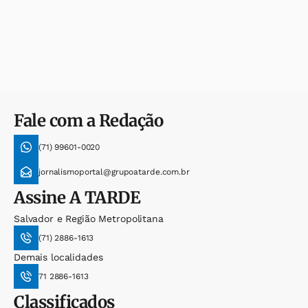
Fale com a Redação
(71) 99601-0020
jornalismoportal@grupoatarde.com.br
Assine
A TARDE
Salvador e Região Metropolitana
(71) 2886-1613
Demais localidades
71 2886-1613
Classificados