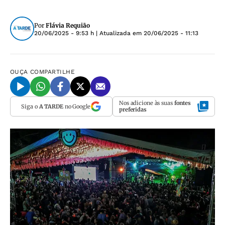
Por
Flávia Requião
20/06/2025 - 9:53 h
| Atualizada em
20/06/2025 - 11:13
OUÇA
COMPARTILHE
Nos adicione às suas
fontes
Siga o
A TARDE
no Google
preferidas