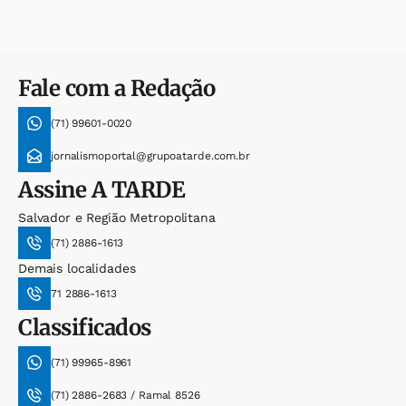
Fale com a Redação
(71) 99601-0020
jornalismoportal@grupoatarde.com.br
Assine
A TARDE
Salvador e Região Metropolitana
(71) 2886-1613
Demais localidades
71 2886-1613
Classificados
(71) 99965-8961
(71) 2886-2683 / Ramal 8526