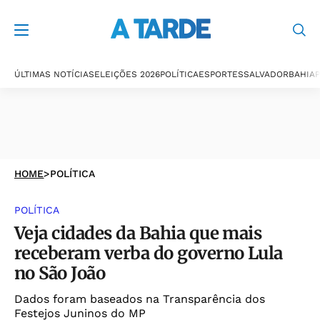
ÚLTIMAS NOTÍCIAS
ELEIÇÕES 2026
POLÍTICA
ESPORTES
SALVADOR
BAHIA
P
HOME
>
POLÍTICA
POLÍTICA
Veja cidades da Bahia que mais
receberam verba do governo Lula
no São João
Dados foram baseados na Transparência dos
Festejos Juninos do MP