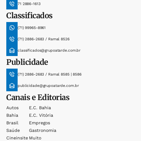
71 2886-1613
Classificados
(71) 99965-8961
(71) 2886-2683 / Ramal 8526
classificados@grupoatarde.com.br
Publicidade
(71) 2886-2683 / Ramal 8585 | 8586
publicidade@grupoatarde.com.br
Canais e Editorias
Autos
E.c. Bahia
Bahia
E.c. Vitória
Brasil
Empregos
Saúde
Gastronomia
Cineinsite
Muito