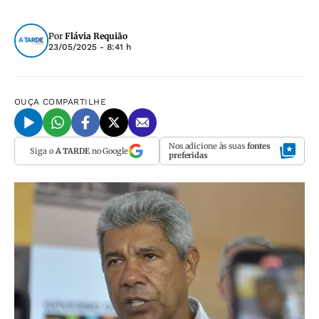
Por
Flávia Requião
23/05/2025 - 8:41 h
OUÇA
COMPARTILHE
Nos adicione às suas
fontes
Siga o
A TARDE
no Google
preferidas