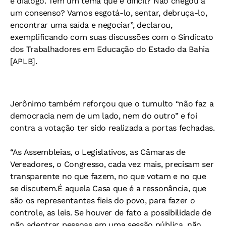
e diálogo. Tem um tema que é difícil? Não chegou a
um consenso? Vamos esgotá-lo, sentar, debruça-lo,
encontrar uma saída e negociar”, declarou,
exemplificando com suas discussões com o Sindicato
dos Trabalhadores em Educação do Estado da Bahia
[APLB].
Jerônimo também reforçou que o tumulto “não faz a
democracia nem de um lado, nem do outro” e foi
contra a votação ter sido realizada a portas fechadas.
“As Assembleias, o Legislativos, as Câmaras de
Vereadores, o Congresso, cada vez mais, precisam ser
transparente no que fazem, no que votam e no que
se discutem.É aquela Casa que é a ressonância, que
são os representantes fieis do povo, para fazer o
controle, as leis. Se houver de fato a possibilidade de
não adentrar pessoas em uma sessão pública, não