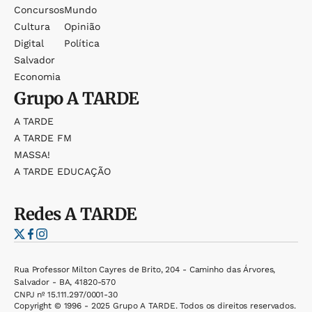
Concursos
Mundo
Cultura
Opinião
Digital
Política
Salvador
Economia
Grupo
A TARDE
A TARDE
A TARDE FM
MASSA!
A TARDE EDUCAÇÃO
Redes
A TARDE
Rua Professor Milton Cayres de Brito, 204 - Caminho das Árvores,
Salvador - BA, 41820-570
CNPJ nº 15.111.297/0001-30
Copyright © 1996 - 2025 Grupo A TARDE. Todos os direitos reservados.