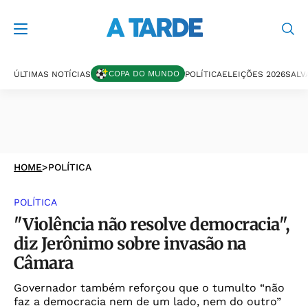
COPA DO MUNDO
ÚLTIMAS NOTÍCIAS
POLÍTICA
ELEIÇÕES 2026
SALV
HOME
>
POLÍTICA
POLÍTICA
"Violência não resolve democracia",
diz Jerônimo sobre invasão na
Câmara
Governador também reforçou que o tumulto “não
faz a democracia nem de um lado, nem do outro”