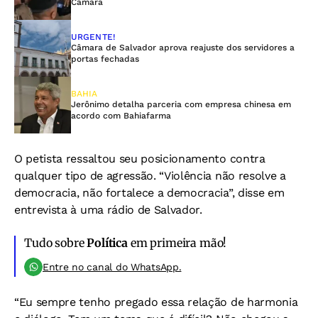
Câmara
URGENTE!
Câmara de Salvador aprova reajuste dos servidores a
portas fechadas
BAHIA
Jerônimo detalha parceria com empresa chinesa em
acordo com Bahiafarma
O petista ressaltou seu posicionamento contra
qualquer tipo de agressão. “Violência não resolve a
democracia, não fortalece a democracia”, disse em
entrevista à uma rádio de Salvador.
Tudo sobre
Política
em primeira mão!
Entre no canal do WhatsApp.
“Eu sempre tenho pregado essa relação de harmonia