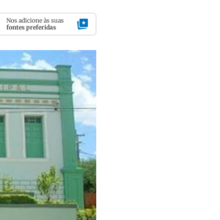
Nos adicione às suas
fontes preferidas