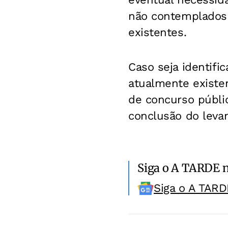
não contemplados n
existentes.
Caso seja identifi
atualmente existen
de concurso públi
conclusão do leva
Siga o A TARDE 
Siga o A TARD