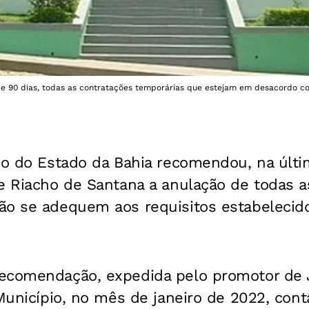
de 90 dias, todas as contratações temporárias que estejam em desacordo co
co do Estado da Bahia recomendou, na últi
de Riacho de Santana a anulação de todas a
ão se adequem aos requisitos estabeleci
ecomendação, expedida pelo promotor de J
 Município, no mês de janeiro de 2022, con