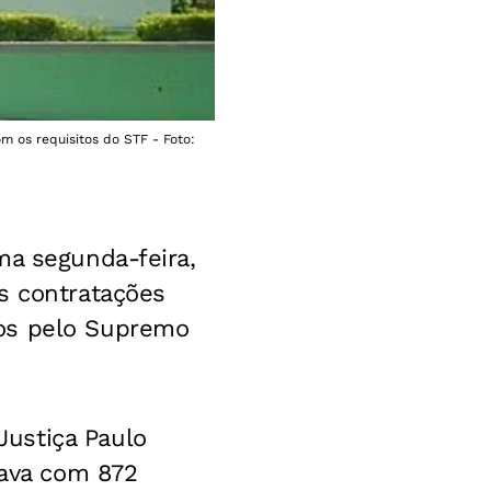
m os requisitos do STF - Foto:
ma segunda-feira,
s contratações
dos pelo Supremo
ustiça Paulo
tava com 872