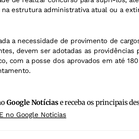
a estrutura administrativa atual ou a exti
cada a necessidade de provimento de cargo
tes, devem ser adotadas as providências p
co, com a posse dos aprovados em até 180
ntamento.
no
Google Notícias
e receba os principais de
E no Google Noticias