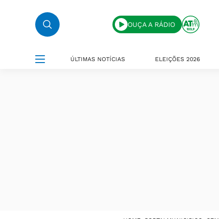
OUÇA A RÁDIO
ÚLTIMAS NOTÍCIAS
ELEIÇÕES 2026