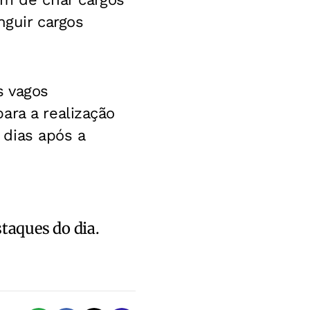
nguir cargos
s vagos
ara a realização
 dias após a
staques do dia.