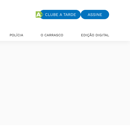
CLUBE A TARDE
ASSINE
POLÍCIA
O CARRASCO
EDIÇÃO DIGITAL