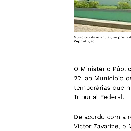
Município deve anular, no prazo 
Reprodução
O Ministério Públi
22, ao Município 
temporárias que n
Tribunal Federal.
De acordo com a r
Victor Zavarize, o