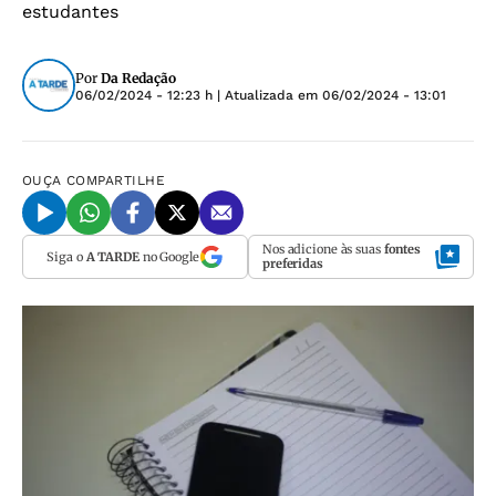
estudantes
Por
Da Redação
06/02/2024 - 12:23 h
| Atualizada em
06/02/2024 - 13:01
OUÇA
COMPARTILHE
Nos adicione às suas
fontes
Siga o
A TARDE
no Google
preferidas