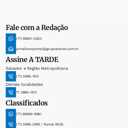
Fale com a Redação
(71) 99601-0020
jornalismoportal@grupoatarde.com.br
Assine
A TARDE
Salvador e Região Metropolitana
(71) 2886-1613
Demais localidades
71 2886-1613
Classificados
(71) 99965-8961
(71) 2886-2683 / Ramal 8526