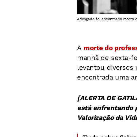
Advogado foi encontrado morto d
A
morte do profess
manhã de sexta-fei
levantou diversos 
encontrada uma ar
[ALERTA DE GATILH
está enfrentando 
Valorização da Vid