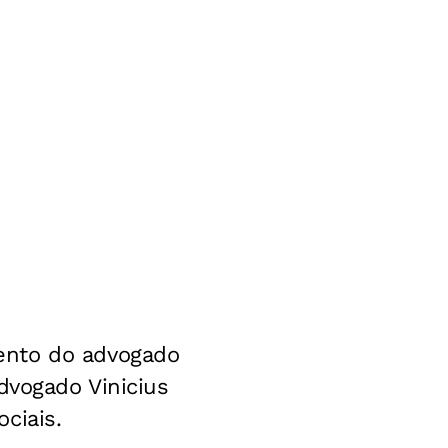
ento do advogado
dvogado Vinicius
ciais.