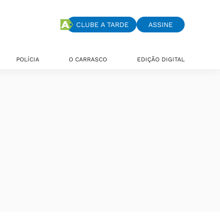
CLUBE A TARDE
ASSINE
POLÍCIA
O CARRASCO
EDIÇÃO DIGITAL