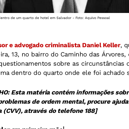
entro de um quarto de hotel em Salvador - Foto: Aquivo Pessoal
or e advogado criminalista Daniel Keller
, 
ra, 13, no bairro do Caminho das Árvores,
questionamentos sobre as circunstâncias do
ma dentro do quarto onde ele foi achado 
O: Esta matéria contém informações sobre 
problemas de ordem mental, procure ajuda
a (CVV), através do telefone 188]