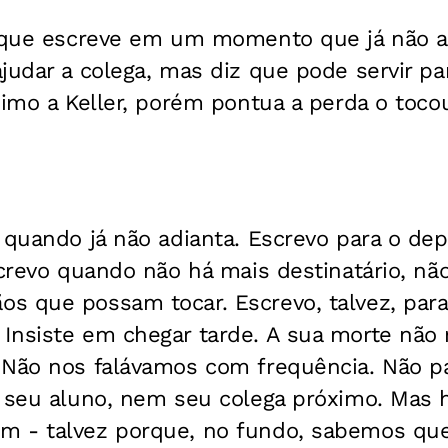
o que escreve em um momento que já não a
judar a colega, mas diz que pode servir p
óximo a Keller, porém pontua a perda o to
 quando já não adianta. Escrevo para o dep
crevo quando não há mais destinatário, nã
os que possam tocar.
Escrevo, talvez, p
Insiste em chegar tarde. A sua morte não
 Não nos falávamos com frequência. Não p
i seu aluno, nem seu colega próximo. Mas 
 - talvez porque, no fundo, sabemos que