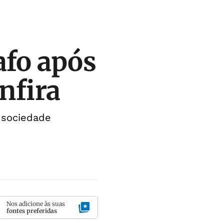
afo após
nfira
 sociedade
Nos adicione às suas
fontes preferidas