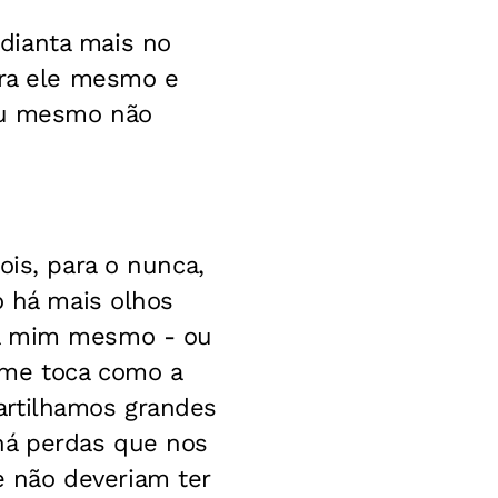
dianta mais no
ara ele mesmo e
cou mesmo não
ois, para o nunca,
o há mais olhos
ara mim mesmo - ou
 me toca como a
artilhamos grandes
há perdas que nos
 não deveriam ter