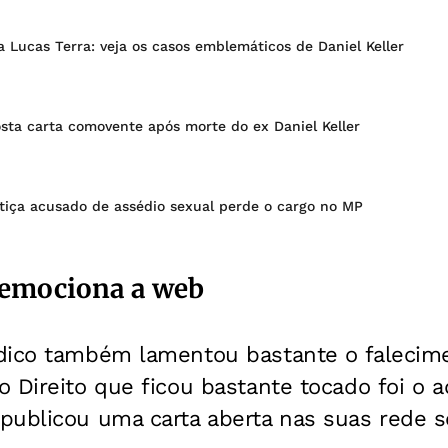
a Lucas Terra: veja os casos emblemáticos de Daniel Keller
sta carta comovente após morte do ex Daniel Keller
tiça acusado de assédio sexual perde o cargo no MP
 emociona a web
dico também lamentou bastante o falecim
 Direito que ficou bastante tocado foi o a
ublicou uma carta aberta nas suas rede so