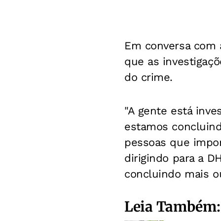
Em conversa com a 
que as investigaçõ
do crime.
"A gente está inve
estamos concluind
pessoas que impor
dirigindo para a DH
concluindo mais o
Leia Também: