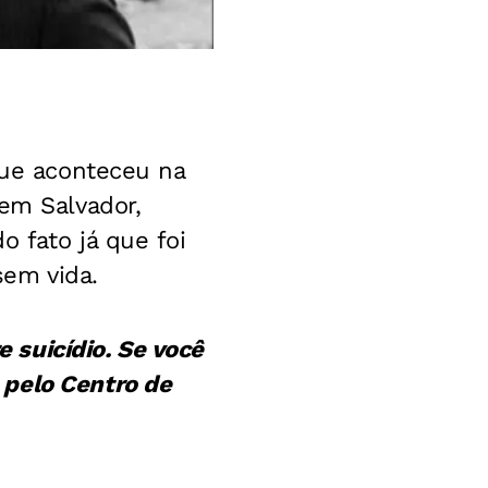
que aconteceu na
 em Salvador,
 fato já que foi
sem vida.
suicídio. Se você
 pelo Centro de