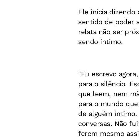
Ele inicia dizend
sentido de poder a
relata não ser pr
sendo íntimo.
"Eu escrevo agora,
para o silêncio.
Es
que leem, nem mã
para o mundo que 
de alguém íntimo.
conversas. Não fu
ferem mesmo assim