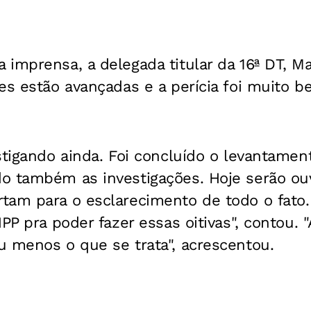
imprensa, a delegada titular da 16ª DT, Ma
es estão avançadas e a perícia foi muito be
stigando ainda. Foi concluído o levantamen
o também as investigações. Hoje serão ou
tam para o esclarecimento de todo o fato.
PP pra poder fazer essas oitivas", contou. "
u menos o que se trata", acrescentou.