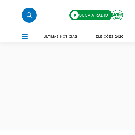
OUÇA A RÁDIO
ÚLTIMAS NOTÍCIAS
ELEIÇÕES 2026