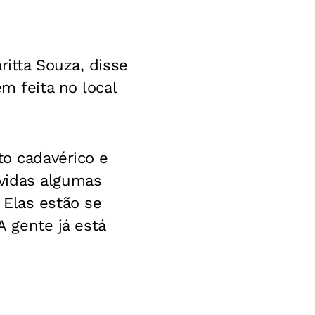
ritta Souza, disse
m feita no local
to cadavérico e
vidas algumas
 Elas estão se
A gente já está