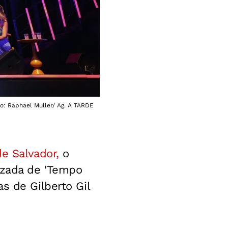
oto: Raphael Muller/ Ag. A TARDE
e Salvador,
o
izada de 'Tempo
s de Gilberto Gil