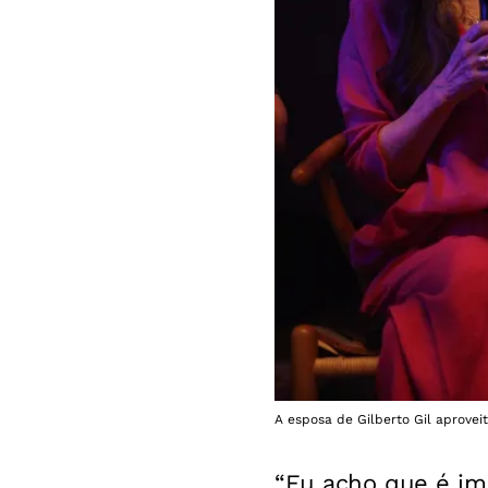
A esposa de Gilberto Gil aprovei
“Eu acho que é imp