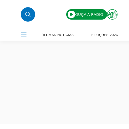
OUÇA A RÁDIO
ÚLTIMAS NOTÍCIAS
ELEIÇÕES 2026