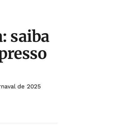
: saiba
presso
rnaval de 2025