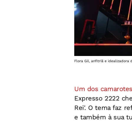
Flora Gil, anfitriã e idealizador
Um dos camarotes m
Expresso 2222 cheg
Rei'. O tema faz r
e também à sua tu