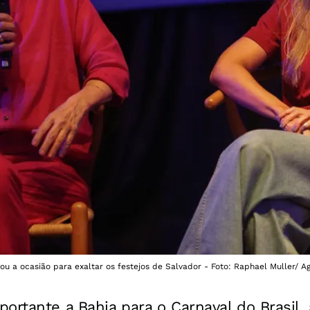
tou a ocasião para exaltar os festejos de Salvador - Foto: Raphael Muller/ A
ortante a Bahia para o Carnaval do Brasil