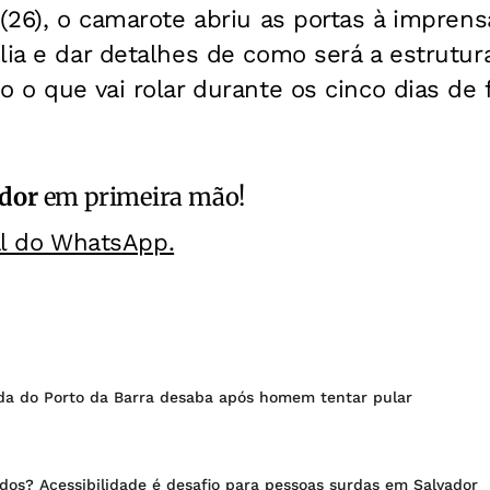
 (26), o camarote abriu as portas à imprens
lia e dar detalhes de como será a estrutur
o o que vai rolar durante os cinco dias d
ador
em primeira mão!
al do WhatsApp.
ada do Porto da Barra desaba após homem tentar pular
dos? Acessibilidade é desafio para pessoas surdas em Salvador