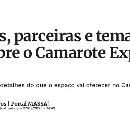
s, parceiras e tema
bre o Camarote Ex
s detalhes do que o espaço vai oferecer no Ca
os | Portal MASSA!
tualizada em
27/02/2025 - 14:49