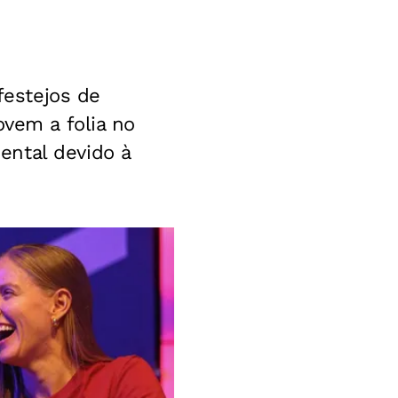
festejos de
ovem a folia no
ental devido à