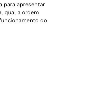
a para apresentar
a, qual a ordem
e funcionamento do