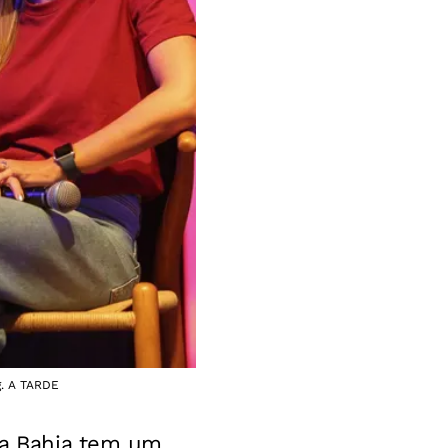
g. A TARDE
, a Bahia tem um