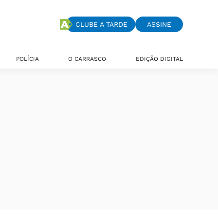
CLUBE A TARDE
ASSINE
POLÍCIA
O CARRASCO
EDIÇÃO DIGITAL