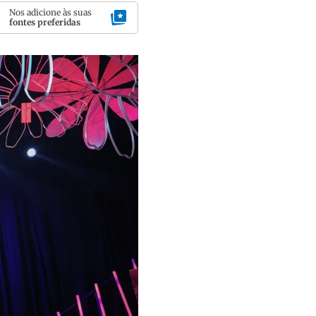
Nos adicione às suas
fontes preferidas