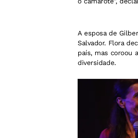
o camarote”, decla
A esposa de Gilber
Salvador. Flora de
país, mas coroou 
diversidade.