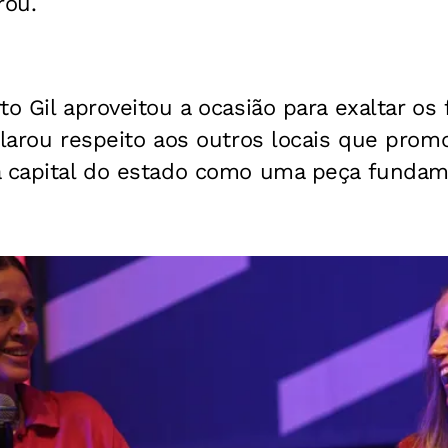
rou.
to Gil aproveitou a ocasião para exaltar os 
clarou respeito aos outros locais que prom
a capital do estado como uma peça fundam