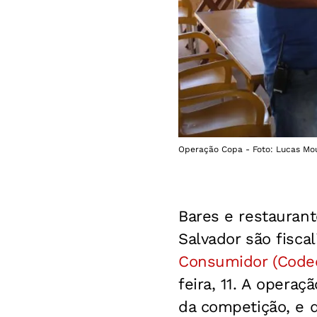
Operação Copa - Foto: Lucas Mo
Bares e restaurant
Salvador são fisca
Consumidor (Code
feira, 11. A operaç
da competição, e d