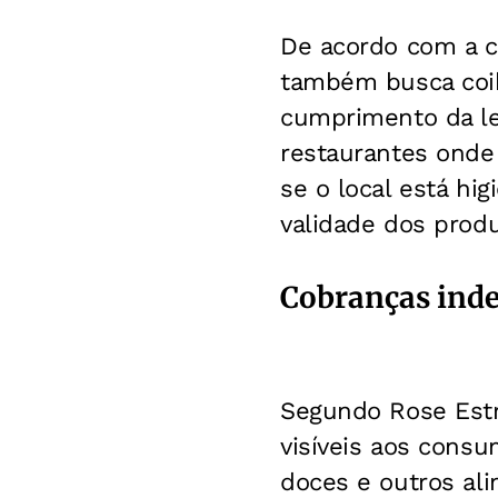
De acordo com a ch
também busca coib
cumprimento da le
restaurantes onde 
se o local está hi
validade dos produ
Cobranças inde
Segundo Rose Estr
visíveis aos cons
doces e outros ali