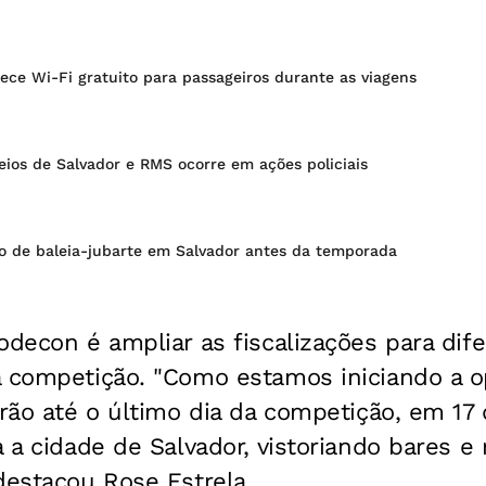
ece Wi-Fi gratuito para passageiros durante as viagens
teios de Salvador e RMS ocorre em ações policiais
o de baleia-jubarte em Salvador antes da temporada
odecon é ampliar as fiscalizações para dif
a competição. "Como estamos iniciando a o
irão até o último dia da competição, em 17
a a cidade de Salvador, vistoriando bares e
destacou Rose Estrela.