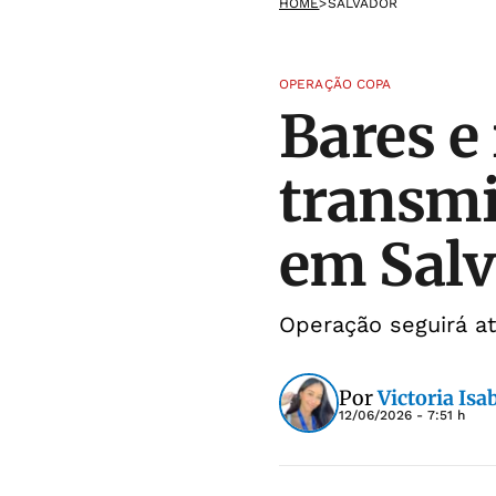
HOME
>
SALVADOR
OPERAÇÃO COPA
Bares e
transmi
em Sal
Operação seguirá at
Por
Victoria Isa
12/06/2026 - 7:51 h