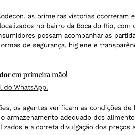
odecon, as primeiras vistorias ocorreram 
ocalizados no bairro da Boca do Rio, com o
onsumidores possam acompanhar as parti
rmas de segurança, higiene e transparênc
ador
em primeira mão!
al do WhatsApp.
es, os agentes verificam as condições de 
 o armazenamento adequado dos alimentos
izados e a correta divulgação dos preços a