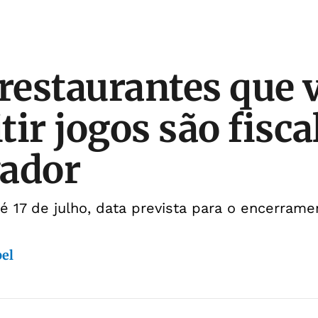
 restaurantes que 
tir jogos são fisca
vador
é 17 de julho, data prevista para o encerram
bel