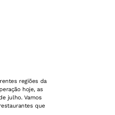
erentes regiões da
peração hoje, as
 de julho. Vamos
 restaurantes que