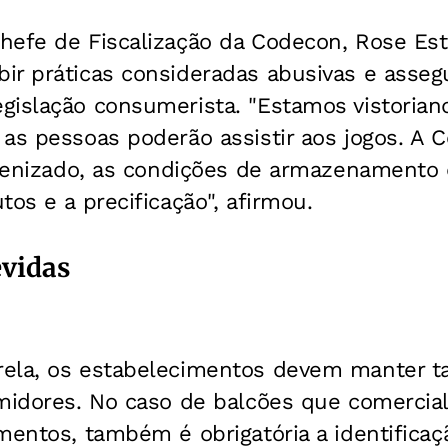
efe de Fiscalização da Codecon, Rose Estr
ir práticas consideradas abusivas e asseg
gislação consumerista. "Estamos vistorian
as pessoas poderão assistir aos jogos. A C
gienizado, as condições de armazenamento 
tos e a precificação", afirmou.
vidas
ela, os estabelecimentos devem manter t
umidores. No caso de balcões que comercia
mentos, também é obrigatória a identificaç