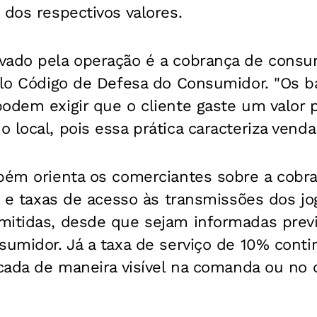
 dos respectivos valores.
vado pela operação é a cobrança de cons
elo Código de Defesa do Consumidor. "Os b
podem exigir que o cliente gaste um valor
 local, pois essa prática caracteriza venda 
mbém orienta os comerciantes sobre a cobr
os e taxas de acesso às transmissões dos jo
mitidas, desde que sejam informadas prev
sumidor. Já a taxa de serviço de 10% contin
icada de maneira visível na comanda ou no 