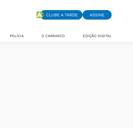
CLUBE A TARDE
ASSINE
POLÍCIA
O CARRASCO
EDIÇÃO DIGITAL