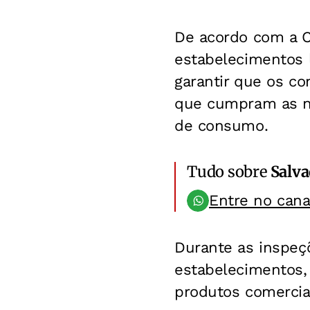
De acordo com a C
estabelecimentos l
garantir que os c
que cumpram as no
de consumo.
Tudo sobre
Salv
Entre no can
Durante as inspeçõ
estabelecimentos,
produtos comercial