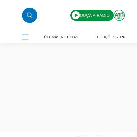
OUÇA A RÁDIO
ÚLTIMAS NOTÍCIAS
ELEIÇÕES 2026