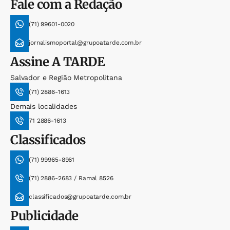
Fale com a Redação
(71) 99601-0020
jornalismoportal@grupoatarde.com.br
Assine
A TARDE
Salvador e Região Metropolitana
(71) 2886-1613
Demais localidades
71 2886-1613
Classificados
(71) 99965-8961
(71) 2886-2683 / Ramal 8526
classificados@grupoatarde.com.br
Publicidade