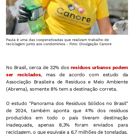
Paula é uma das cooperativadas que realizam trabalho de
reciclagem junto aos condomínios - Foto: Divulgação Canore
No Brasil, cerca de 32% dos
resíduos urbanos podem
ser reciclados
, mas de acordo com estudo da
Associação Brasileira de Resíduos e Meio Ambiente
(Abrema), somente 8% tem a destinação correta.
O estudo "Panorama dos Resíduos Sólidos no Brasil"
de 2024, também aponta que 41% dos resíduos
produzidos em todo o país tiveram destinação
inadequada, apenas 8,3% foram enviados para
reciclagem, o que equivale a 6,7 milhões de toneladas.