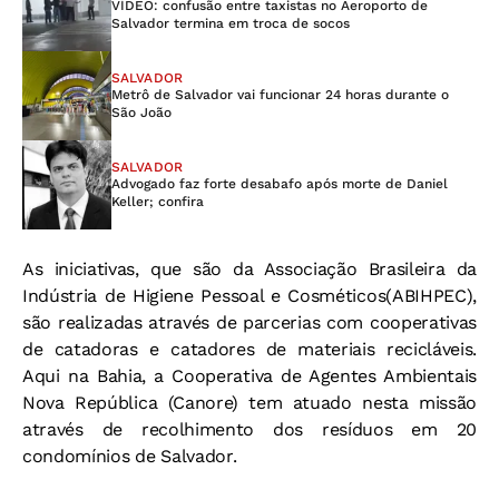
VÍDEO: confusão entre taxistas no Aeroporto de
Salvador termina em troca de socos
SALVADOR
Metrô de Salvador vai funcionar 24 horas durante o
São João
SALVADOR
Advogado faz forte desabafo após morte de Daniel
Keller; confira
As iniciativas, que são da Associação Brasileira da
Indústria de Higiene Pessoal e Cosméticos(ABIHPEC),
são realizadas através de parcerias com cooperativas
de catadoras e catadores de materiais recicláveis.
Aqui na Bahia, a Cooperativa de Agentes Ambientais
Nova República (Canore) tem atuado nesta missão
através de recolhimento dos resíduos em 20
condomínios de Salvador.