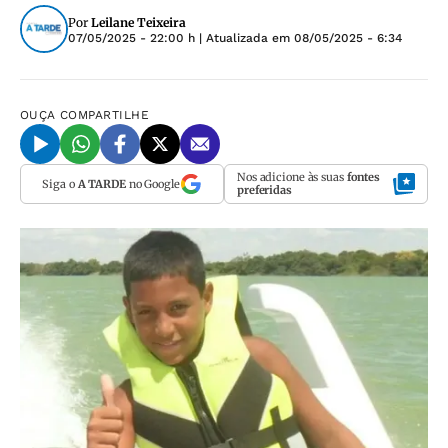
Por
Leilane Teixeira
07/05/2025 - 22:00 h
| Atualizada em
08/05/2025 - 6:34
OUÇA
COMPARTILHE
Nos adicione às suas
fontes
Siga o
A TARDE
no Google
preferidas