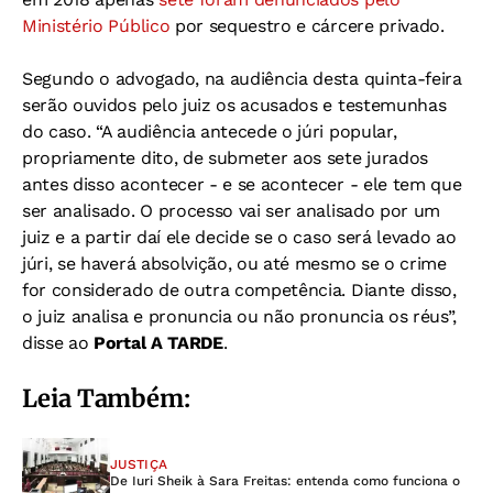
Ministério Público
por sequestro e cárcere privado.
Segundo o advogado, na audiência desta quinta-feira
serão ouvidos pelo juiz os acusados e testemunhas
do caso. “A audiência antecede o júri popular,
propriamente dito, de submeter aos sete jurados
antes disso acontecer - e se acontecer - ele tem que
ser analisado. O processo vai ser analisado por um
juiz e a partir daí ele decide se o caso será levado ao
júri, se haverá absolvição, ou até mesmo se o crime
for considerado de outra competência. Diante disso,
o juiz analisa e pronuncia ou não pronuncia os réus”,
disse ao
Portal A TARDE
.
Leia Também:
JUSTIÇA
De Iuri Sheik à Sara Freitas: entenda como funciona o