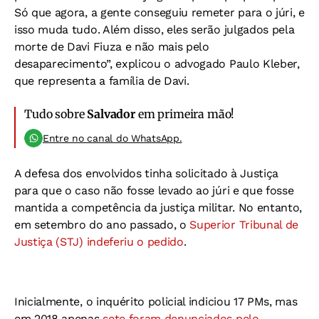
Só que agora, a gente conseguiu remeter para o júri, e
isso muda tudo. Além disso, eles serão julgados pela
morte de Davi Fiuza e não mais pelo
desaparecimento”, explicou o advogado Paulo Kleber,
que representa a família de Davi.
Tudo sobre
Salvador
em primeira mão!
Entre no canal do WhatsApp.
A defesa dos envolvidos tinha solicitado à Justiça
para que o caso não fosse levado ao júri e que fosse
mantida a competência da justiça militar. No entanto,
em setembro do ano passado, o
Superior Tribunal de
Justiça (STJ) indeferiu o pedido
.
Inicialmente, o inquérito policial indiciou 17 PMs, mas
em 2018 apenas
sete foram denunciados pelo