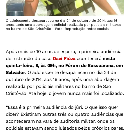
O adolescente desapareceu no dia 24 de outubro de 2014, aos 16
anos, após uma abordagem policial realizada por policiais militares
no bairro de São Cristóvão - Foto: Reprodução redes sociais
Após mais de 10 anos de espera, a primeira audiência
de instrução do caso
Davi Fiúza
acontecerá
nesta
quinta-feira, 8, às 09h, no Fórum de Sussuarana, em
Salvador
. O adolescente desapareceu no dia 24 de
outubro de 2014, aos 16 anos, após uma abordagem
realizada por policiais militares no bairro de São
Cristóvão. Até hoje, o jovem nunca mais foi localizado.
“Essa é a primeira audiência do júri. O que isso quer
dizer? Existiram outras três ou quatro audiências que
aconteceram na vara de auditoria militar, onde os
policiais estavam sendo julgados pelos próprios pares.