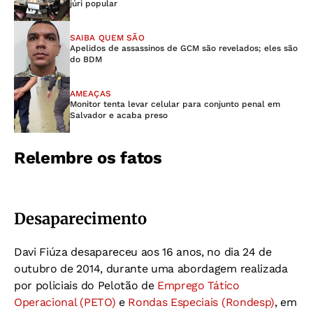
júri popular
SAIBA QUEM SÃO
Apelidos de assassinos de GCM são revelados; eles são
do BDM
AMEAÇAS
Monitor tenta levar celular para conjunto penal em
Salvador e acaba preso
Relembre os fatos
Desaparecimento
Davi Fiúza desapareceu aos 16 anos, no dia 24 de
outubro de 2014, durante uma abordagem realizada
por policiais do Pelotão de
Emprego Tático
Operacional (PETO)
e
Rondas Especiais (Rondesp)
, em