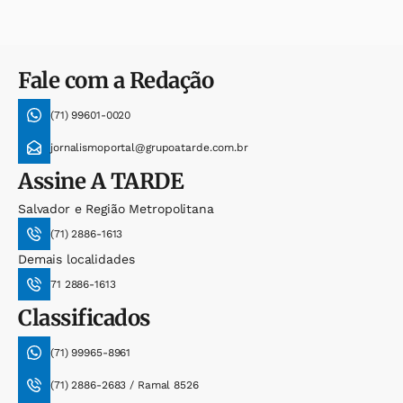
Fale com a Redação
(71) 99601-0020
jornalismoportal@grupoatarde.com.br
Assine
A TARDE
Salvador e Região Metropolitana
(71) 2886-1613
Demais localidades
71 2886-1613
Classificados
(71) 99965-8961
(71) 2886-2683 / Ramal 8526