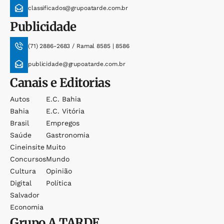
classificados@grupoatarde.com.br
Publicidade
(71) 2886-2683 / Ramal 8585 | 8586
publicidade@grupoatarde.com.br
Canais e Editorias
Autos
E.c. Bahia
Bahia
E.c. Vitória
Brasil
Empregos
Saúde
Gastronomia
Cineinsite
Muito
Concursos
Mundo
Cultura
Opinião
Digital
Política
Salvador
Economia
Grupo
A TARDE