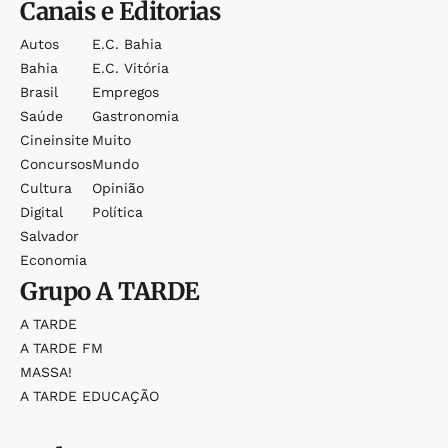
Canais e Editorias
Autos
E.c. Bahia
Bahia
E.c. Vitória
Brasil
Empregos
Saúde
Gastronomia
Cineinsite
Muito
Concursos
Mundo
Cultura
Opinião
Digital
Política
Salvador
Economia
Grupo
A TARDE
A TARDE
A TARDE FM
MASSA!
A TARDE EDUCAÇÃO