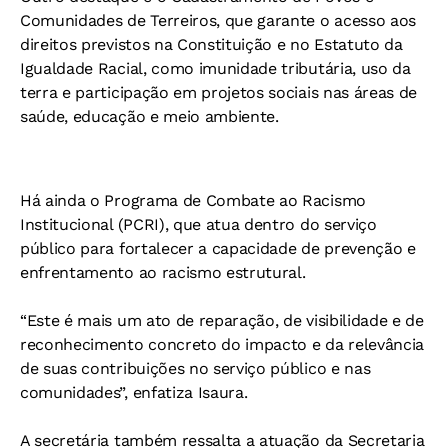
Comunidades de Terreiros, que garante o acesso aos
direitos previstos na Constituição e no Estatuto da
Igualdade Racial, como imunidade tributária, uso da
terra e participação em projetos sociais nas áreas de
saúde, educação e meio ambiente.
Há ainda o Programa de Combate ao Racismo
Institucional (PCRI), que atua dentro do serviço
público para fortalecer a capacidade de prevenção e
enfrentamento ao racismo estrutural.
“Este é mais um ato de reparação, de visibilidade e de
reconhecimento concreto do impacto e da relevância
de suas contribuições no serviço público e nas
comunidades”, enfatiza Isaura.
A secretária também ressalta a atuação da Secretaria