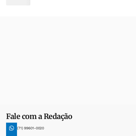
Fale com a Redação
(71) 99601-0020