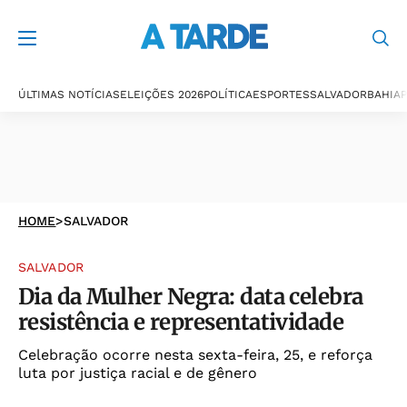
ÚLTIMAS NOTÍCIAS
ELEIÇÕES 2026
POLÍTICA
ESPORTES
SALVADOR
BAHIA
P
HOME
>
SALVADOR
SALVADOR
Dia da Mulher Negra: data celebra
resistência e representatividade
Celebração ocorre nesta sexta-feira, 25, e reforça
luta por justiça racial e de gênero