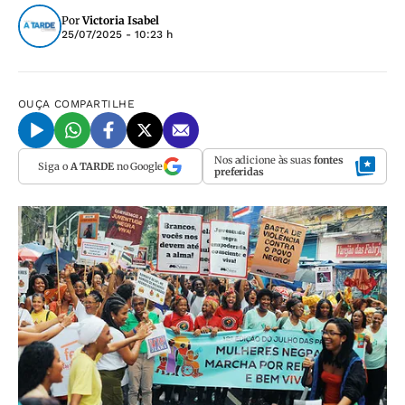
Por
Victoria Isabel
25/07/2025 - 10:23 h
OUÇA
COMPARTILHE
Nos adicione às suas
fontes
Siga o
A TARDE
no Google
preferidas