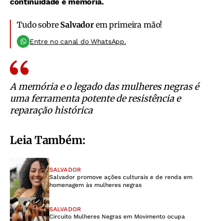
continuidade e memória.
Tudo sobre
Salvador
em primeira mão!
Entre no canal do WhatsApp.
A memória e o legado das mulheres negras é
uma ferramenta potente de resistência e
reparação histórica
Leia Também:
SALVADOR
Salvador promove ações culturais e de renda em
homenagem às mulheres negras
SALVADOR
Circuito Mulheres Negras em Movimento ocupa