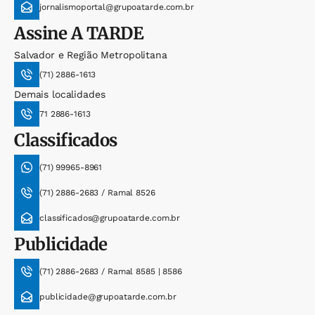
jornalismoportal@grupoatarde.com.br
Assine
A TARDE
Salvador e Região Metropolitana
(71) 2886-1613
Demais localidades
71 2886-1613
Classificados
(71) 99965-8961
(71) 2886-2683 / Ramal 8526
classificados@grupoatarde.com.br
Publicidade
(71) 2886-2683 / Ramal 8585 | 8586
publicidade@grupoatarde.com.br